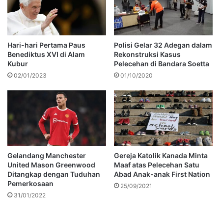
Hari-hari Pertama Paus
Polisi Gelar 32 Adegan dalam
Benediktus XVI di Alam
Rekonstruksi Kasus
Kubur
Pelecehan di Bandara Soetta
02/01/2023
01/10/2020
Gelandang Manchester
Gereja Katolik Kanada Minta
United Mason Greenwood
Maaf atas Pelecehan Satu
Ditangkap dengan Tuduhan
Abad Anak-anak First Nation
Pemerkosaan
25/09/2021
31/01/2022