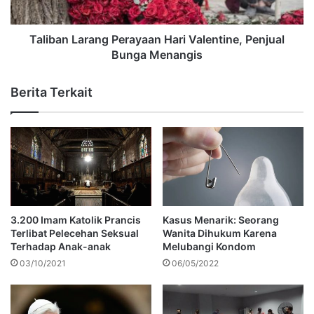
Taliban Larang Perayaan Hari Valentine, Penjual
Bunga Menangis
Berita Terkait
3.200 Imam Katolik Prancis
Kasus Menarik: Seorang
Terlibat Pelecehan Seksual
Wanita Dihukum Karena
Terhadap Anak-anak
Melubangi Kondom
03/10/2021
06/05/2022