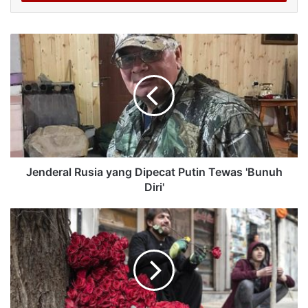
Jenderal Rusia yang Dipecat Putin Tewas 'Bunuh
Diri'