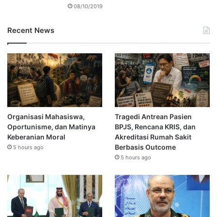
08/10/2019
Recent News
Organisasi Mahasiswa,
Tragedi Antrean Pasien
Oportunisme, dan Matinya
BPJS, Rencana KRIS, dan
Keberanian Moral
Akreditasi Rumah Sakit
Berbasis Outcome
5 hours ago
5 hours ago