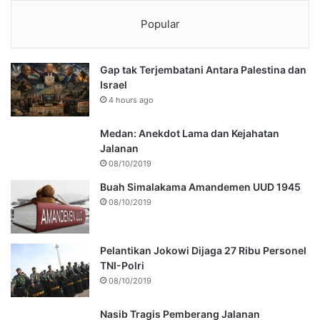
Popular
Gap tak Terjembatani Antara Palestina dan
Israel
4 hours ago
Medan: Anekdot Lama dan Kejahatan
Jalanan
08/10/2019
Buah Simalakama Amandemen UUD 1945
08/10/2019
Pelantikan Jokowi Dijaga 27 Ribu Personel
TNI-Polri
08/10/2019
Nasib Tragis Pemberang Jalanan