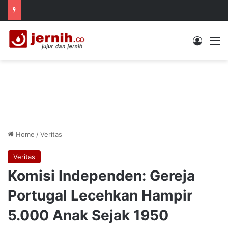
Log In
M
Home
/
Veritas
Veritas
Komisi Independen: Gereja
Portugal Lecehkan Hampir
5.000 Anak Sejak 1950