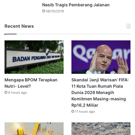
Nasib Tragis Pemberang Jalanan
08/10/2019
Recent News
Mengapa BPOM Terapkan
Skandal ‘Janji Warisan’ FIFA:
Nutri- Level?
11 Kota Tuan Rumah Piala
Dunia 2026 Menagih
6 hours ago
Komitmen Masing-masing
Rp16,2 Miliar
11 hours ago