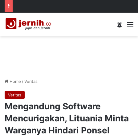
Log In
M
Home
/
Veritas
Veritas
Mengandung Software
Mencurigakan, Lituania Minta
Warganya Hindari Ponsel