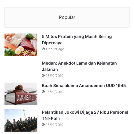
Popular
5 Mitos Protein yang Masih Sering
Dipercaya
4 hours ago
Medan: Anekdot Lama dan Kejahatan
Jalanan
08/10/2019
Buah Simalakama Amandemen UUD 1945
08/10/2019
Pelantikan Jokowi Dijaga 27 Ribu Personel
TNI-Polri
08/10/2019