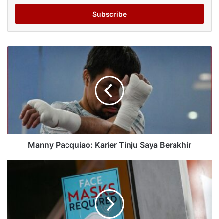
Email
address
Manny Pacquiao: Karier Tinju Saya Berakhir