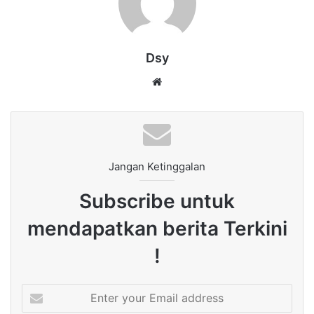
Dsy
Website
Jangan Ketinggalan
Subscribe untuk
mendapatkan berita Terkini
!
Enter
your