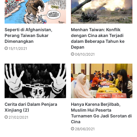
Seperti di Afghanistan,
Menhan Taiwan: Konflik
Perang Taiwan Sukar
dengan Cina akan Terjadi
Dimenangkan
dalam Beberapa Tahun ke
Depan
15/11/2021
06/10/2021
Cerita dari Dalam Penjara
Hanya Karena Berjilbab,
Xinjiang (2)
Muslim Hui Peserta
Turnamen Go Jadi Sorotan di
27/02/2021
Cina
28/06/2021