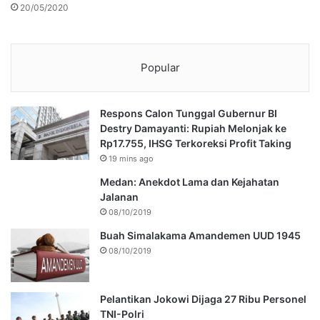
20/05/2020
Popular
Respons Calon Tunggal Gubernur BI
Destry Damayanti: Rupiah Melonjak ke
Rp17.755, IHSG Terkoreksi Profit Taking
19 mins ago
Medan: Anekdot Lama dan Kejahatan
Jalanan
08/10/2019
Buah Simalakama Amandemen UUD 1945
08/10/2019
Pelantikan Jokowi Dijaga 27 Ribu Personel
TNI-Polri