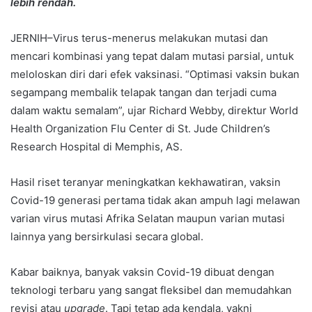
lebih rendah.
JERNIH–Virus terus-menerus melakukan mutasi dan
mencari kombinasi yang tepat dalam mutasi parsial, untuk
meloloskan diri dari efek vaksinasi. “Optimasi vaksin bukan
segampang membalik telapak tangan dan terjadi cuma
dalam waktu semalam”, ujar Richard Webby, direktur World
Health Organization Flu Center di St. Jude Children’s
Research Hospital di Memphis, AS.
Hasil riset teranyar meningkatkan kekhawatiran, vaksin
Covid-19 generasi pertama tidak akan ampuh lagi melawan
varian virus mutasi Afrika Selatan maupun varian mutasi
lainnya yang bersirkulasi secara global.
Kabar baiknya, banyak vaksin Covid-19 dibuat dengan
teknologi terbaru yang sangat fleksibel dan memudahkan
revisi atau
upgrade
. Tapi tetap ada kendala, yakni