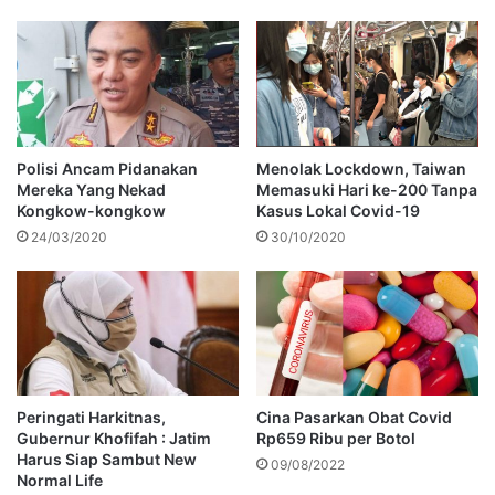
Polisi Ancam Pidanakan
Menolak Lockdown, Taiwan
Mereka Yang Nekad
Memasuki Hari ke-200 Tanpa
Kongkow-kongkow
Kasus Lokal Covid-19
24/03/2020
30/10/2020
Peringati Harkitnas,
Cina Pasarkan Obat Covid
Gubernur Khofifah : Jatim
Rp659 Ribu per Botol
Harus Siap Sambut New
09/08/2022
Normal Life