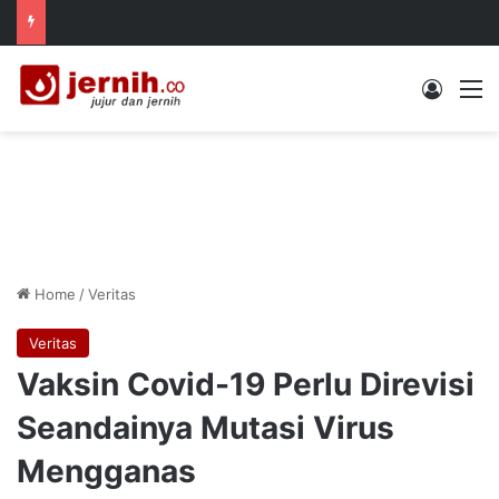
Log In
M
Home
/
Veritas
Veritas
Vaksin Covid-19 Perlu Direvisi
Seandainya Mutasi Virus
Mengganas