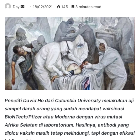
Send
Dsy
18/02/2021
145
3 minutes read
an
email
Peneliti David Ho dari Columbia University melakukan uji
sampel darah orang yang sudah mendapat vaksinasi
BioNTech/Pfizer atau Moderna dengan virus mutasi
Afrika Selatan di laboratorium. Hasilnya, antibodi yang
dipicu vaksin masih tetap melindungi, tapi dengan efikasi