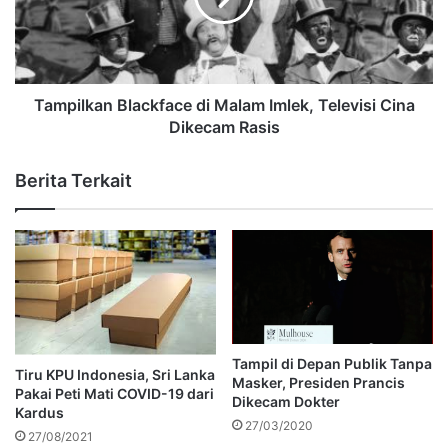
Tampilkan Blackface di Malam Imlek, Televisi Cina
Dikecam Rasis
Berita Terkait
Tampil di Depan Publik Tanpa
Tiru KPU Indonesia, Sri Lanka
Masker, Presiden Prancis
Pakai Peti Mati COVID-19 dari
Dikecam Dokter
Kardus
27/03/2020
27/08/2021