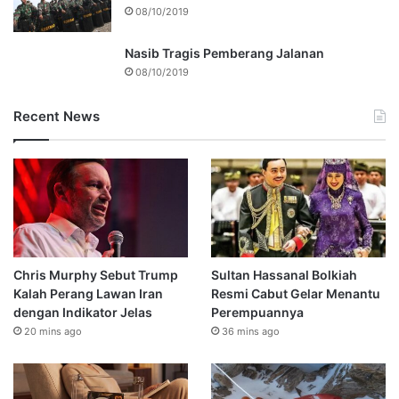
08/10/2019
Nasib Tragis Pemberang Jalanan
08/10/2019
Recent News
Chris Murphy Sebut Trump
Sultan Hassanal Bolkiah
Kalah Perang Lawan Iran
Resmi Cabut Gelar Menantu
dengan Indikator Jelas
Perempuannya
20 mins ago
36 mins ago