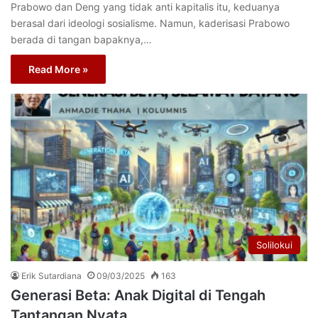
Prabowo dan Deng yang tidak anti kapitalis itu, keduanya
berasal dari ideologi sosialisme. Namun, kaderisasi Prabowo
berada di tangan bapaknya,…
Read More »
Solilokui
Erik Sutardiana
09/03/2025
163
Generasi Beta: Anak Digital di Tengah
Tantangan Nyata