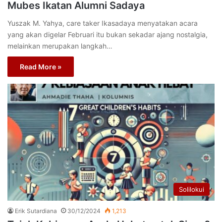
Mubes Ikatan Alumni Sadaya
Yuszak M. Yahya, care taker Ikasadaya menyatakan acara
yang akan digelar Februari itu bukan sekadar ajang nostalgia,
melainkan merupakan langkah…
Read More »
Solilokui
Erik Sutardiana
30/12/2024
1,213