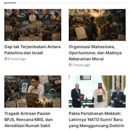
Gap tak Terjembatani Antara
Organisasi Mahasiswa,
Palestina dan Israel
Oportunisme, dan Matinya
Keberanian Moral
6 hours ago
7 hours ago
Tragedi Antrean Pasien
Pakta Pertahanan Mekkah:
BPJS, Rencana KRIS, dan
Lahirnya ‘NATO Sunni’ Baru
Akreditasi Rumah Sakit
yang Mengguncang Doktrin