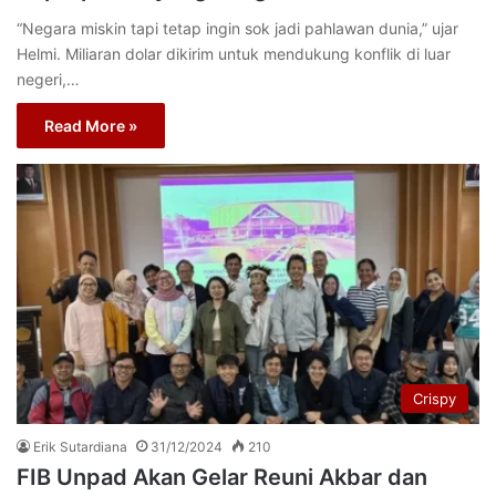
“Negara miskin tapi tetap ingin sok jadi pahlawan dunia,” ujar
Helmi. Miliaran dolar dikirim untuk mendukung konflik di luar
negeri,…
Read More »
Crispy
Erik Sutardiana
31/12/2024
210
FIB Unpad Akan Gelar Reuni Akbar dan