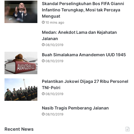
Skandal Perselingkuhan Bos FIFA Gianni
Infantino Terungkap, Mosi tak Percaya
Menguat
10 mins ago
Medan: Anekdot Lama dan Kejahatan
Jalanan
08/10/2019
Buah Simalakama Amandemen UUD 1945
08/10/2019
Pelantikan Jokowi Dijaga 27 Ribu Personel
TNI-Polri
08/10/2019
Nasib Tragis Pemberang Jalanan
08/10/2019
Recent News