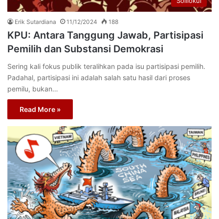
Solilokui
Erik Sutardiana
11/12/2024
188
KPU: Antara Tanggung Jawab, Partisipasi
Pemilih dan Substansi Demokrasi
Sering kali fokus publik teralihkan pada isu partisipasi pemilih.
Padahal, partisipasi ini adalah salah satu hasil dari proses
pemilu, bukan…
Read More »