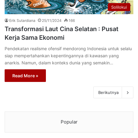
Solilokui
Erik Sutardiana
25/11/2024
166
Transformasi Laut Cina Selatan : Pusat
Kerja Sama Ekonomi
Pendekatan realisme ofensif mendorong Indonesia untuk selalu
siap mempertahankan kepentingannya di kawasan yang
anarkis. Namun, dalam konteks dunia yang semakin…
Read More »
Berikutnya
Popular