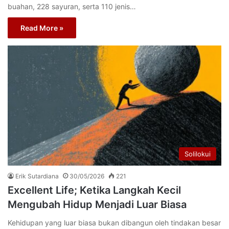
buahan, 228 sayuran, serta 110 jenis…
Read More »
Solilokui
Erik Sutardiana
30/05/2026
221
Excellent Life; Ketika Langkah Kecil
Mengubah Hidup Menjadi Luar Biasa
Kehidupan yang luar biasa bukan dibangun oleh tindakan besar