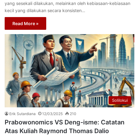
yang sesekali dilakukan, melainkan oleh kebiasaan-kebiasaan
kecil yang dilakukan secara konsisten…
Read More »
Solilokui
Erik Sutardiana
12/03/2025
210
Prabowonomics VS Deng-isme: Catatan
Atas Kuliah Raymond Thomas Dalio