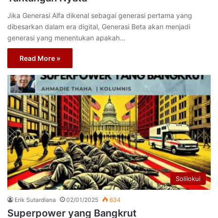
Jika Generasi Alfa dikenal sebagai generasi pertama yang
dibesarkan dalam era digital, Generasi Beta akan menjadi
generasi yang menentukan apakah…
Read More »
Solilokui
Erik Sutardiana
02/01/2025
634
Superpower yang Bangkrut