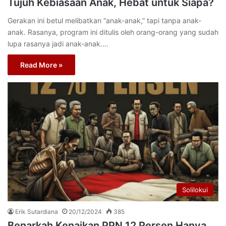
Tujuh Kebiasaan Anak, Hebat untuk Siapa?
Gerakan ini betul melibatkan “anak-anak,” tapi tanpa anak-
anak. Rasanya, program ini ditulis oleh orang-orang yang sudah
lupa rasanya jadi anak-anak.…
Read More »
Solilokui
Erik Sutardiana
20/12/2024
385
Benarkah Kenaikan PPN 12 Persen Hanya