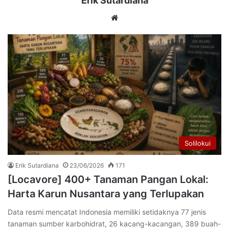
Erik Sutardiana
Website
Solilokui
Erik Sutardiana
23/06/2026
171
[Locavore] 400+ Tanaman Pangan Lokal:
Harta Karun Nusantara yang Terlupakan
Data resmi mencatat Indonesia memiliki setidaknya 77 jenis
tanaman sumber karbohidrat, 26 kacang-kacangan, 389 buah-