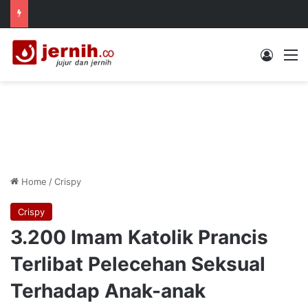
Log In
M
Home
/
Crispy
Crispy
3.200 Imam Katolik Prancis
Terlibat Pelecehan Seksual
Terhadap Anak-anak