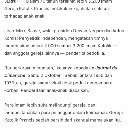
JERNIH
— Dalam 70 tahun terakhir, lebih 3.200 imam
Gereja Katolik Prancis melakukan kejahatan seksual
terhadap anak-anak.
Jean-Marc Sauve, wakil presiden Dewan Negara dan ketua
Komisi Penyelidik Independen, mengatakan timnya
menemukan antara 2.900 sampai 3.200 imam Katolik —
dan anggota gereja lainnya — penderita pedofilia.
“Itu perkiraan minumum,” katanya kepada
Le Journal du
Dimanche
, Sabtu 2 Oktober. “Sebab, antara 1950 dan
1970-an, gereja sama sekali tidak peduli dengan para
korban. Penderitaan anak-anak diabaikan.”
Para imam lebih suka melindungi gereja, dan
mempertahankan para pelanggar dalam keimaman. Gereja
Katolik Prancis seolah bersih dari skandal memalukan itu.