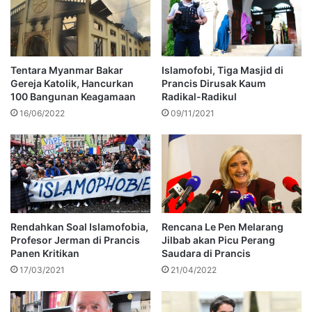
Tentara Myanmar Bakar
Islamofobi, Tiga Masjid di
Gereja Katolik, Hancurkan
Prancis Dirusak Kaum
100 Bangunan Keagamaan
Radikal-Radikul
16/06/2022
09/11/2021
Rendahkan Soal Islamofobia,
Rencana Le Pen Melarang
Profesor Jerman di Prancis
Jilbab akan Picu Perang
Panen Kritikan
Saudara di Prancis
17/03/2021
21/04/2022