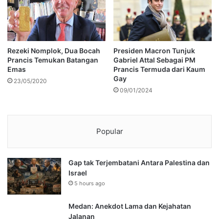
Rezeki Nomplok, Dua Bocah
Presiden Macron Tunjuk
Prancis Temukan Batangan
Gabriel Attal Sebagai PM
Emas
Prancis Termuda dari Kaum
Gay
23/05/2020
09/01/2024
Popular
Gap tak Terjembatani Antara Palestina dan
Israel
5 hours ago
Medan: Anekdot Lama dan Kejahatan
Jalanan