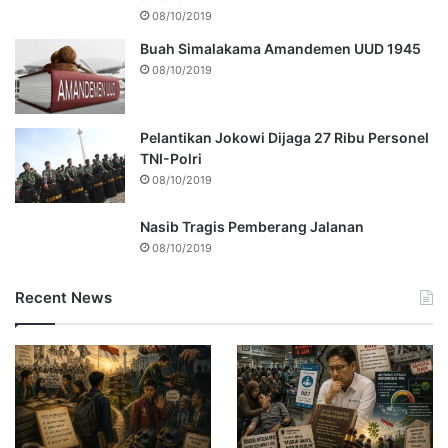
08/10/2019
Buah Simalakama Amandemen UUD 1945
08/10/2019
Pelantikan Jokowi Dijaga 27 Ribu Personel
TNI-Polri
08/10/2019
Nasib Tragis Pemberang Jalanan
08/10/2019
Recent News