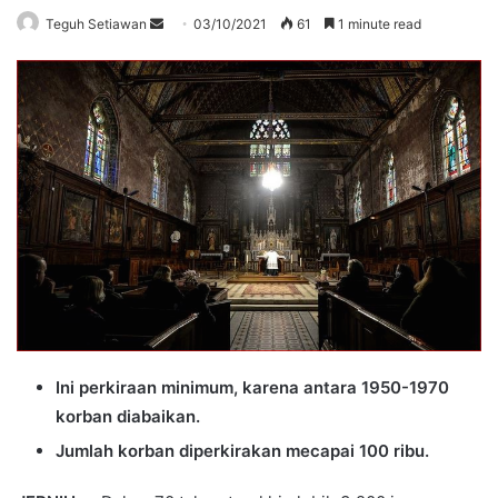
Send
Teguh Setiawan
03/10/2021
61
1 minute read
an
email
Ini perkiraan minimum, karena antara 1950-1970
korban diabaikan.
Jumlah korban diperkirakan mecapai 100 ribu.