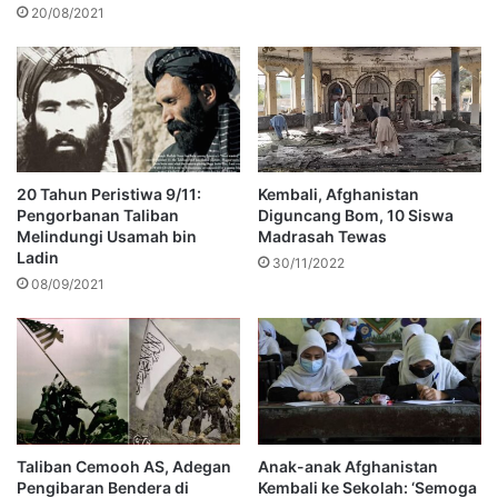
20/08/2021
20 Tahun Peristiwa 9/11:
Kembali, Afghanistan
Pengorbanan Taliban
Diguncang Bom, 10 Siswa
Melindungi Usamah bin
Madrasah Tewas
Ladin
30/11/2022
08/09/2021
Taliban Cemooh AS, Adegan
Anak-anak Afghanistan
Pengibaran Bendera di
Kembali ke Sekolah: ‘Semoga