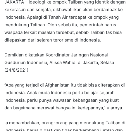
JAKARTA – Ideologi kelompok Taliban yang identik dengan
kekerasan dan senjata, dikhawatirkan akan berdampak ke
Indonesia. Apalagi di Tanah Air terdapat kelompok yang
mendukung Taliban. Oleh sebab itu, pemerintah harus
waspada terkait masalah tersebut, sebab Taliban tak bisa
dilepaskan dari sejarah terorisme di Indonesia.
Demikian dikatakan Koordinator Jaringan Nasional
Gusdurian Indonesia, Alissa Wahid, di Jakarta, Selasa
(24/8/2021).
”Apa yang terjadi di Afghanistan itu tidak bisa diterapkan di
Indonesia. Anak muda Indonesia perlu belajar sejarah
Indonesia, perlu punya wawasan kebangsaan yang kuat
dan bagaimana merawat bangsa ini kedepannya,” ujarnya.
Ia menambahkan, orang-orang yang mendukung Taliban di
Indonesia, harus dipastikan tidak berkembang jumlah dan