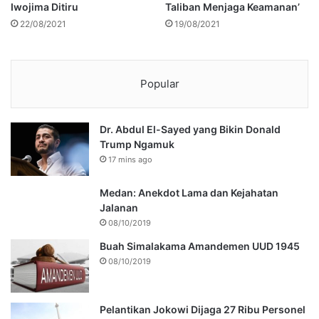
Iwojima Ditiru
Taliban Menjaga Keamanan’
22/08/2021
19/08/2021
Popular
Dr. Abdul El-Sayed yang Bikin Donald
Trump Ngamuk
17 mins ago
Medan: Anekdot Lama dan Kejahatan
Jalanan
08/10/2019
Buah Simalakama Amandemen UUD 1945
08/10/2019
Pelantikan Jokowi Dijaga 27 Ribu Personel