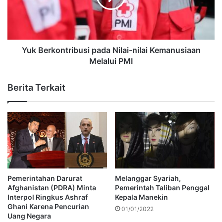
Yuk Berkontribusi pada Nilai-nilai Kemanusiaan
Melalui PMI
Berita Terkait
Pemerintahan Darurat
Melanggar Syariah,
Afghanistan (PDRA) Minta
Pemerintah Taliban Penggal
Interpol Ringkus Ashraf
Kepala Manekin
Ghani Karena Pencurian
01/01/2022
Uang Negara