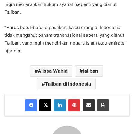
ingin menerapkan hukum syariah seperti yang dianut
Taliban.
”Harus betul-betul dipastikan, kalau orang di Indonesia
tidak menganut paham transnasional seperti yang dianut
Taliban, yang ingin mendirikan negara Islam atau emirate,”
ujar dia.
Alissa Wahid
taliban
Taliban di Indonesia
Facebook
X
LinkedIn
Pinterest
Share via Email
Print