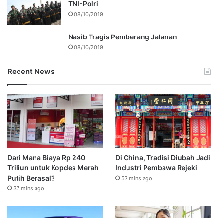
TNI-Polri
08/10/2019
Nasib Tragis Pemberang Jalanan
08/10/2019
Recent News
Dari Mana Biaya Rp 240
Di China, Tradisi Diubah Jadi
Triliun untuk Kopdes Merah
Industri Pembawa Rejeki
Putih Berasal?
57 mins ago
37 mins ago