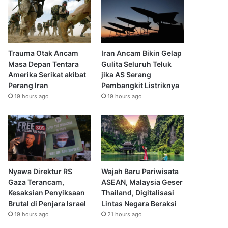
Trauma Otak Ancam
Iran Ancam Bikin Gelap
Masa Depan Tentara
Gulita Seluruh Teluk
Amerika Serikat akibat
jika AS Serang
Perang Iran
Pembangkit Listriknya
19 hours ago
19 hours ago
Nyawa Direktur RS
Wajah Baru Pariwisata
Gaza Terancam,
ASEAN, Malaysia Geser
Kesaksian Penyiksaan
Thailand, Digitalisasi
Brutal di Penjara Israel
Lintas Negara Beraksi
19 hours ago
21 hours ago