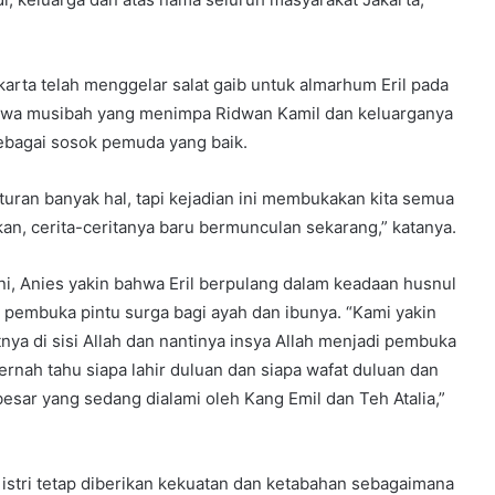
ta telah menggelar salat gaib untuk almarhum Eril pada
ahwa musibah yang menimpa Ridwan Kamil dan keluarganya
ebagai sosok pemuda yang baik.
uran banyak hal, tapi kejadian ini membukakan kita semua
kan, cerita-ceritanya baru bermunculan sekarang,” katanya.
ni, Anies yakin bahwa Eril berpulang dalam keadaan husnul
i pembuka pintu surga bagi ayah dan ibunya. “Kami yakin
atnya di sisi Allah dan nantinya insya Allah menjadi pembuka
pernah tahu siapa lahir duluan dan siapa wafat duluan dan
esar yang sedang dialami oleh Kang Emil dan Teh Atalia,”
 istri tetap diberikan kekuatan dan ketabahan sebagaimana