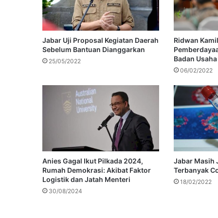
Jabar Uji Proposal Kegiatan Daerah
Ridwan Kami
Sebelum Bantuan Dianggarkan
Pemberdayaa
Badan Usaha
25/05/2022
06/02/2022
Anies Gagal Ikut Pilkada 2024,
Jabar Masih
Rumah Demokrasi: Akibat Faktor
Terbanyak C
Logistik dan Jatah Menteri
18/02/2022
30/08/2024