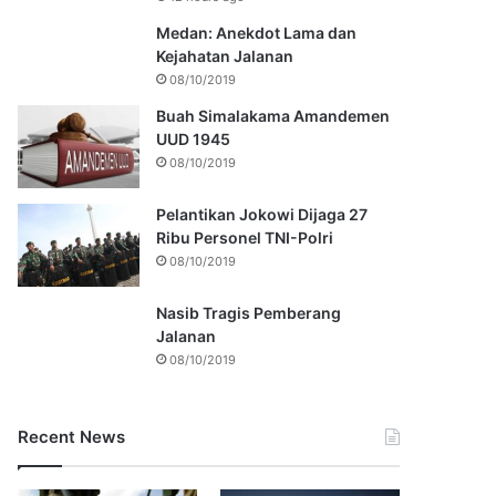
Medan: Anekdot Lama dan
Kejahatan Jalanan
08/10/2019
Buah Simalakama Amandemen
UUD 1945
08/10/2019
Pelantikan Jokowi Dijaga 27
Ribu Personel TNI-Polri
08/10/2019
Nasib Tragis Pemberang
Jalanan
08/10/2019
Recent News