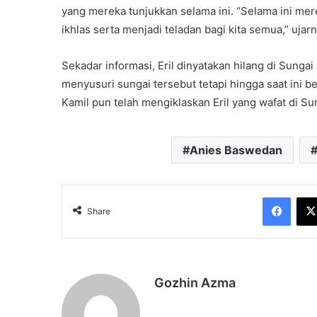
yang mereka tunjukkan selama ini. “Selama ini me
ikhlas serta menjadi teladan bagi kita semua,” ujarn
Sekadar informasi, Eril dinyatakan hilang di Sunga
menyusuri sungai tersebut tetapi hingga saat ini b
Kamil pun telah mengiklaskan Eril yang wafat di Sun
Anies Baswedan
Face
Share
Gozhin Azma