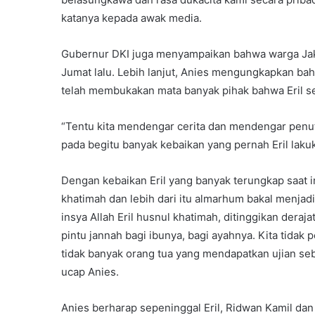
katanya kepada awak media.
Gubernur DKI juga menyampaikan bahwa warga Jakar
Jumat lalu. Lebih lanjut, Anies mengungkapkan b
telah membukakan mata banyak pihak bahwa Eril s
“Tentu kita mendengar cerita dan mendengar penut
pada begitu banyak kebaikan yang pernah Eril laku
Dengan kebaikan Eril yang banyak terungkap saat i
khatimah dan lebih dari itu almarhum bakal menjad
insya Allah Eril husnul khatimah, ditinggikan deraj
pintu jannah bagi ibunya, bagi ayahnya. Kita tidak 
tidak banyak orang tua yang mendapatkan ujian seb
ucap Anies.
Anies berharap sepeninggal Eril, Ridwan Kamil dan