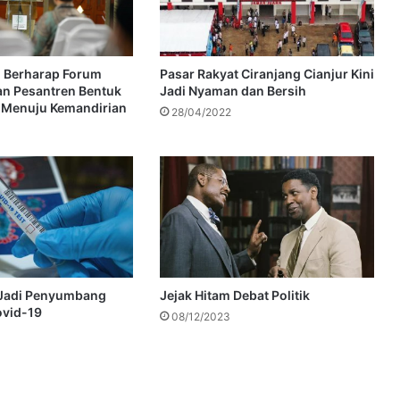
l Berharap Forum
Pasar Rakyat Ciranjang Cianjur Kini
n Pesantren Bentuk
Jadi Nyaman dan Bersih
 Menuju Kemandirian
28/04/2022
 Jadi Penyumbang
Jejak Hitam Debat Politik
ovid-19
08/12/2023