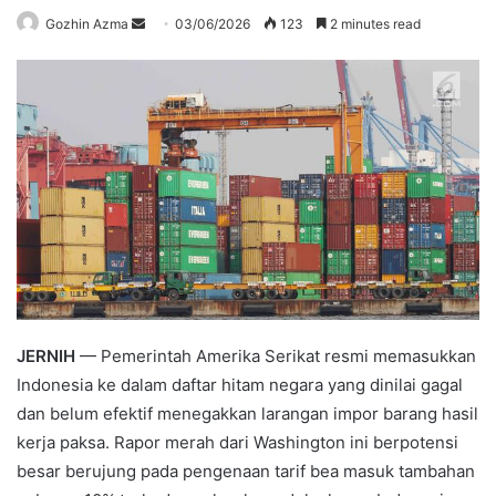
Send
Gozhin Azma
03/06/2026
123
2 minutes read
an
email
JERNIH
— Pemerintah Amerika Serikat resmi memasukkan
Indonesia ke dalam daftar hitam negara yang dinilai gagal
dan belum efektif menegakkan larangan impor barang hasil
kerja paksa. Rapor merah dari Washington ini berpotensi
besar berujung pada pengenaan tarif bea masuk tambahan