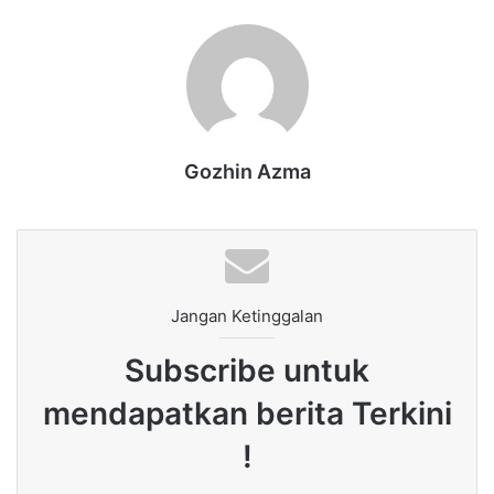
Gozhin Azma
Jangan Ketinggalan
Subscribe untuk
mendapatkan berita Terkini
!