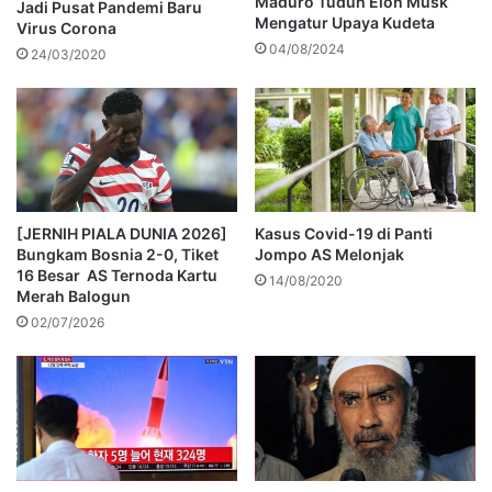
Maduro Tuduh Elon Musk
Jadi Pusat Pandemi Baru
Mengatur Upaya Kudeta
Virus Corona
04/08/2024
24/03/2020
[JERNIH PIALA DUNIA 2026]
Kasus Covid-19 di Panti
Bungkam Bosnia 2-0, Tiket
Jompo AS Melonjak
16 Besar AS Ternoda Kartu
14/08/2020
Merah Balogun
02/07/2026