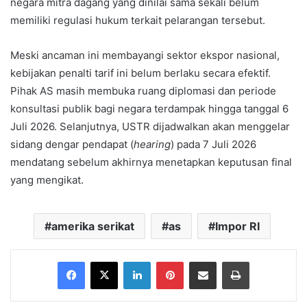
negara mitra dagang yang dinilai sama sekali belum
memiliki regulasi hukum terkait pelarangan tersebut.
Meski ancaman ini membayangi sektor ekspor nasional,
kebijakan penalti tarif ini belum berlaku secara efektif.
Pihak AS masih membuka ruang diplomasi dan periode
konsultasi publik bagi negara terdampak hingga tanggal 6
Juli 2026. Selanjutnya, USTR dijadwalkan akan menggelar
sidang dengar pendapat (
hearing
) pada 7 Juli 2026
mendatang sebelum akhirnya menetapkan keputusan final
yang mengikat.
amerika serikat
as
Impor RI
Facebook
X
LinkedIn
Pinterest
Share via Email
Print