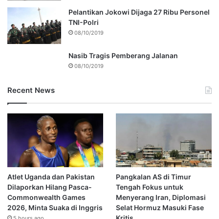
Pelantikan Jokowi Dijaga 27 Ribu Personel
TNI-Polri
08/10/2019
Nasib Tragis Pemberang Jalanan
08/10/2019
Recent News
Atlet Uganda dan Pakistan
Pangkalan AS di Timur
Dilaporkan Hilang Pasca-
Tengah Fokus untuk
Commonwealth Games
Menyerang Iran, Diplomasi
2026, Minta Suaka di Inggris
Selat Hormuz Masuki Fase
Kritis
5 hours ago