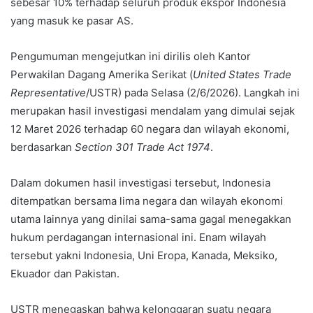
sebesar 10% terhadap seluruh produk ekspor Indonesia
yang masuk ke pasar AS.
Pengumuman mengejutkan ini dirilis oleh Kantor
Perwakilan Dagang Amerika Serikat (
United States Trade
Representative
/USTR) pada Selasa (2/6/2026). Langkah ini
merupakan hasil investigasi mendalam yang dimulai sejak
12 Maret 2026 terhadap 60 negara dan wilayah ekonomi,
berdasarkan
Section 301 Trade Act 1974
.
Dalam dokumen hasil investigasi tersebut, Indonesia
ditempatkan bersama lima negara dan wilayah ekonomi
utama lainnya yang dinilai sama-sama gagal menegakkan
hukum perdagangan internasional ini. Enam wilayah
tersebut yakni Indonesia, Uni Eropa, Kanada, Meksiko,
Ekuador dan Pakistan.
USTR menegaskan bahwa kelonggaran suatu negara