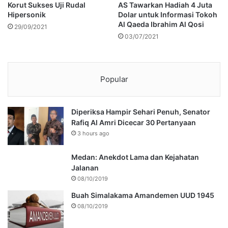
Korut Sukses Uji Rudal
AS Tawarkan Hadiah 4 Juta
Hipersonik
Dolar untuk Informasi Tokoh
Al Qaeda Ibrahim Al Qosi
29/09/2021
03/07/2021
Popular
Diperiksa Hampir Sehari Penuh, Senator
Rafiq Al Amri Dicecar 30 Pertanyaan
3 hours ago
Medan: Anekdot Lama dan Kejahatan
Jalanan
08/10/2019
Buah Simalakama Amandemen UUD 1945
08/10/2019