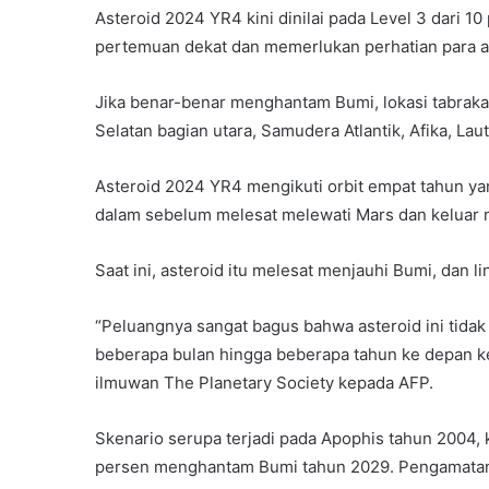
Asteroid 2024 YR4 kini dinilai pada Level 3 dari 
pertemuan dekat dan memerlukan perhatian para 
Jika benar-benar menghantam Bumi, lokasi tabraka
Selatan bagian utara, Samudera Atlantik, Afika, Laut
Asteroid 2024 YR4 mengikuti orbit empat tahun yan
dalam sebelum melesat melewati Mars dan keluar m
Saat ini, asteroid itu melesat menjauhi Bumi, dan li
“Peluangnya sangat bagus bahwa asteroid ini tida
beberapa bulan hingga beberapa tahun ke depan ke
ilmuwan The Planetary Society kepada AFP.
Skenario serupa terjadi pada Apophis tahun 2004, 
persen menghantam Bumi tahun 2029. Pengamatan 