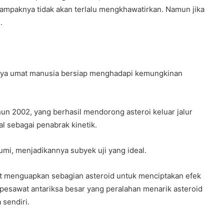
dampaknya tidak akan terlalu mengkhawatirkan. Namun jika
.
tunya umat manusia bersiap menghadapi kemungkinan
n 2002, yang berhasil mendorong asteroi keluar jalur
l sebagai penabrak kinetik.
mi, menjadikannya subyek uji yang ideal.
pat menguapkan sebagian asteroid untuk menciptakan efek
tu pesawat antariksa besar yang peralahan menarik asteroid
sendiri.