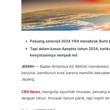
Peluang asteroid 2024 YR4 menabrak Bumi p
Tapi dalam kasus Apophis tahun 2024, ketik
kenyataannya menjadi nol.
JERNIH
— Badan Antariksa AS (NASA) mendeteksi k
berjuluk ‘pembunuh kota’ karena memiliki kekuatan
Jepang.
CBS News
,
mengutip sejumlah ilmuwan, peluang a
delapan tahun. Ilmuwan belum panik, tapi masih te