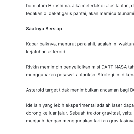
bom atom Hiroshima. Jika meledak di atas lautan, 
ledakan di dekat garis pantai, akan memicu tsunami
Saatnya Bersiap
Kabar baiknya, menurut para ahli, adalah ini wak
kejatuhan asteroid.
Rivkin memimpin penyelidikan misi DART NASA tahu
menggunakan pesawat antariksa. Strategi ini dikena
Asteroid target tidak menimbulkan ancaman bagi Bu
Ide lain yang lebih eksperimental adalah laser da
dorong ke luar jalur. Sebuah traktor gravitasi, yai
menjauh dengan menggunakan tarikan gravitasinya 