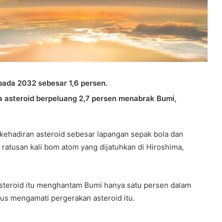
ada 2032 sebesar 1,6 persen.
a asteroid berpeluang 2,7 persen menabrak Bumi,
ehadiran asteroid sebesar lapangan sepak bola dan
 ratusan kali bom atom yang dijatuhkan di Hiroshima,
steroid itu menghantam Bumi hanya satu persen dalam
rus mengamati pergerakan asteroid itu.