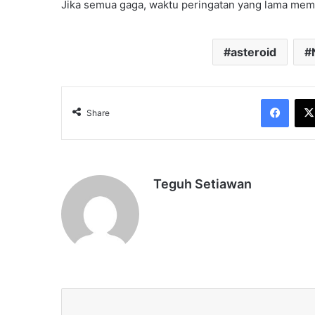
Jika semua gaga, waktu peringatan yang lama me
asteroid
Face
Share
Teguh Setiawan