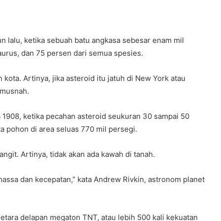
hun lalu, ketika sebuah batu angkasa sebesar enam mil
rus, dan 75 persen dari semua spesies.
a. Artinya, jika asteroid itu jatuh di New York atau
n musnah.
 1908, ketika pecahan asteroid seukuran 30 sampai 50
a pohon di area seluas 770 mil persegi.
git. Artinya, tidak akan ada kawah di tanah.
assa dan kecepatan,” kata Andrew Rivkin, astronom planet
etara delapan megaton TNT, atau lebih 500 kali kekuatan