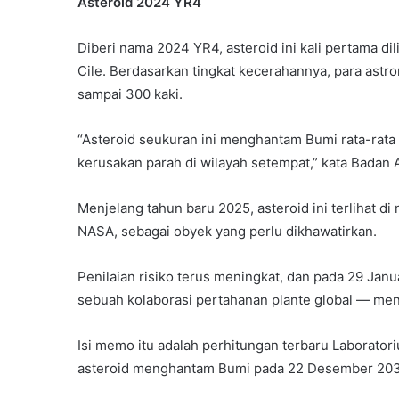
Asteroid 2024 YR4
Diberi nama 2024 YR4, asteroid ini kali pertama d
Cile. Berdasarkan tingkat kecerahannya, para ast
sampai 300 kaki.
“Asteroid seukuran ini menghantam Bumi rata-rata
kerusakan parah di wilayah setempat,” kata Badan 
Menjelang tahun baru 2025, asteroid ini terlihat di
NASA, sebagai obyek yang perlu dikhawatirkan.
Penilaian risiko terus meningkat, dan pada 29 Janu
sebuah kolaborasi pertahanan plante global — m
Isi memo itu adalah perhitungan terbaru Laborato
asteroid menghantam Bumi pada 22 Desember 203