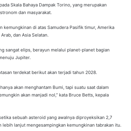
10 pada Skala Bahaya Dampak Torino, yang merupakan
astronom dan masyarakat.
n kemungkinan di atas Samudera Pasifik timur, Amerika
 Arab, dan Asia Selatan.
g sangat elips, berayun melalui planet-planet bagian
enuju Jupiter.
ntasan terdekat berikut akan terjadi tahun 2028.
k hanya akan menghantam Bumi, tapi suatu saat dalam
mungkin akan manjadi nol,” kata Bruce Betts, kepala
ketika sebuah asteroid yang awalnya diproyeksikan 2,7
lebih lanjut mengesampingkan kemungkinan tabrakan itu.