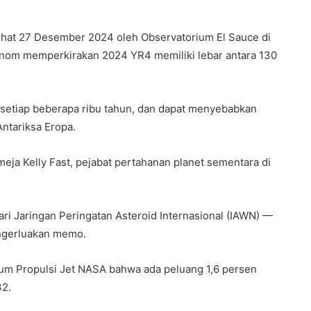
ilihat 27 Desember 2024 oleh Observatorium El Sauce di
ronom memperkirakan 2024 YR4 memiliki lebar antara 130
 setiap beberapa ribu tahun, dan dapat menyebabkan
Antariksa Eropa.
 meja Kelly Fast, pejabat pertahanan planet sementara di
ari Jaringan Peringatan Asteroid Internasional (IAWN) —
engerluakan memo.
rium Propulsi Jet NASA bahwa ada peluang 1,6 persen
2.