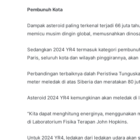
Pembunuh Kota
Dampak asteroid paling terkenal terjadi 66 juta ta
memicu musim dingin global, memusnahkan dinosau
Sedangkan 2024 YR4 termasuk kategori pembunuh kot
Paris, seluruh kota dan wilayah pinggirannya, aka
Perbandingan terbaiknya dalah Peristiwa Tunguska
meter meledak di atas Siberia dan meratakan 80 jut
Asteroid 2024 YR4 kemungkinan akan meledak di lan
“Kita dapat menghitung energinya, menggunakan m
di Laboratorium Fisika Terapan John Hopkins.
Untuk 2024 YR4, ledakan dari ledakan udara akan s