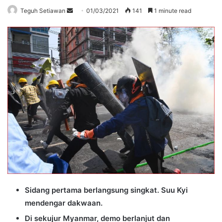
Send
Teguh Setiawan
01/03/2021
141
1 minute read
an
email
Sidang pertama berlangsung singkat. Suu Kyi
mendengar dakwaan.
Di sekujur Myanmar, demo berlanjut dan