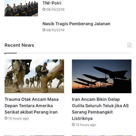
TNI-Polri
08/10/2019
Nasib Tragis Pemberang Jalanan
08/10/2019
Recent News
Trauma Otak Ancam Masa
Iran Ancam Bikin Gelap
Depan Tentara Amerika
Gulita Seluruh Teluk jika AS
Serikat akibat Perang Iran
Serang Pembangkit
Listriknya
13 hours ago
13 hours ago