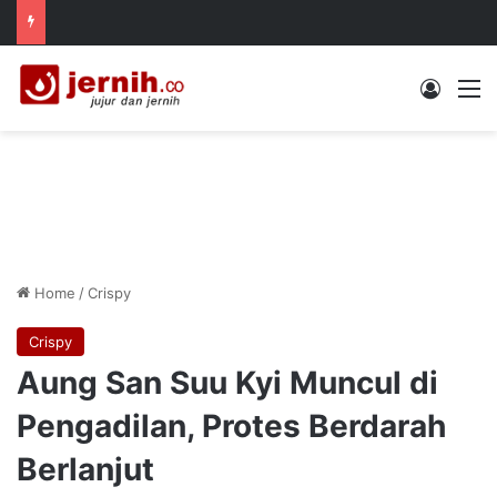
Log In
M
Home
/
Crispy
Crispy
Aung San Suu Kyi Muncul di
Pengadilan, Protes Berdarah
Berlanjut