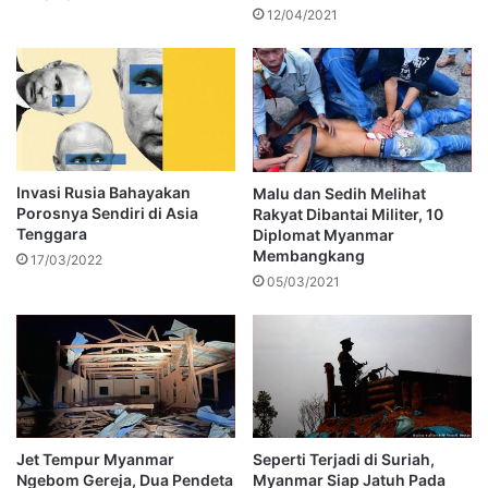
12/04/2021
Invasi Rusia Bahayakan
Malu dan Sedih Melihat
Porosnya Sendiri di Asia
Rakyat Dibantai Militer, 10
Tenggara
Diplomat Myanmar
Membangkang
17/03/2022
05/03/2021
Jet Tempur Myanmar
Seperti Terjadi di Suriah,
Ngebom Gereja, Dua Pendeta
Myanmar Siap Jatuh Pada