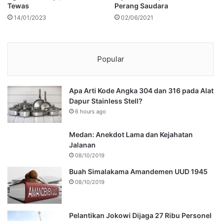
Tewas
Perang Saudara
14/01/2023
02/06/2021
Popular
Apa Arti Kode Angka 304 dan 316 pada Alat
Dapur Stainless Stell?
6 hours ago
Medan: Anekdot Lama dan Kejahatan
Jalanan
08/10/2019
Buah Simalakama Amandemen UUD 1945
08/10/2019
Pelantikan Jokowi Dijaga 27 Ribu Personel