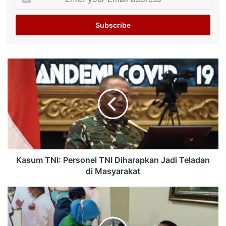
your
Email
address
Kasum TNI: Personel TNI Diharapkan Jadi Teladan
di Masyarakat