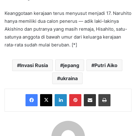
Keanggotaan kerajaan terus menyusut menjadi 17. Naruhito
hanya memiliki dua calon penerus — adik laki-lakinya
Akishino dan putranya yang masih remaja, Hisahito, satu-
satunya anggota di bawah umur dari keluarga kerajaan
rata-rata sudah mulai beruban. [*]
Invasi Rusia
jepang
Putri Aiko
ukraina
Facebook
X
LinkedIn
Pinterest
Share via Email
Print