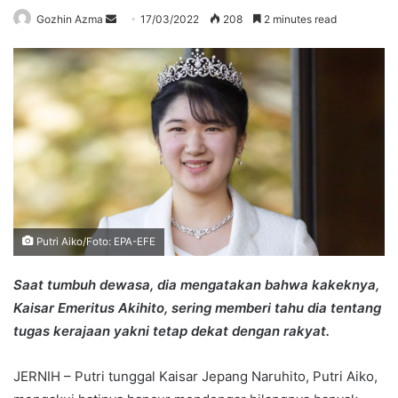
Send
Gozhin Azma
17/03/2022
208
2 minutes read
an
email
Putri Aiko/Foto: EPA-EFE
Saat tumbuh dewasa, dia mengatakan bahwa kakeknya,
Kaisar Emeritus Akihito, sering memberi tahu dia tentang
tugas kerajaan yakni tetap dekat dengan rakyat.
JERNIH – Putri tunggal Kaisar Jepang Naruhito, Putri Aiko,