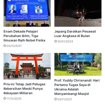
Enam Dekade Pelajari
Jepang Daratkan Pesawat
Perubahan Iklim, Tiga
Luar Angkasa di Bulan
Ilmuwan Raih Nobel Fisika
20/01/2024
05/10/2021
Prof. Yuddy Chrisnandi: Hari
Pria ini Tetap Jadi Petugas
Pertama Tugas Saya di
Kebersihan Meski Punya
Ukraina Adalah
Kekayaan Miliaran
Menyambangi Masjid
11/10/2025
05/11/2021