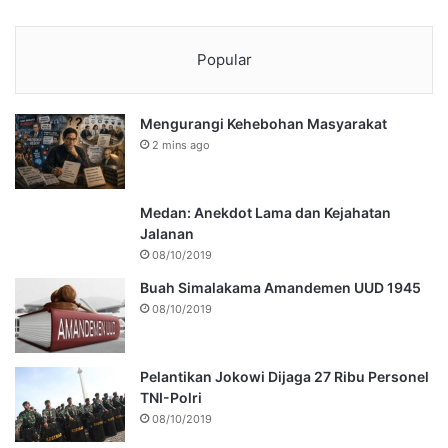
Popular
Mengurangi Kehebohan Masyarakat
2 mins ago
Medan: Anekdot Lama dan Kejahatan
Jalanan
08/10/2019
Buah Simalakama Amandemen UUD 1945
08/10/2019
Pelantikan Jokowi Dijaga 27 Ribu Personel
TNI-Polri
08/10/2019