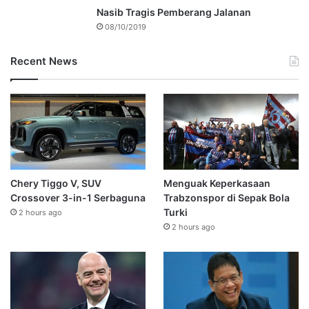
Nasib Tragis Pemberang Jalanan
08/10/2019
Recent News
Chery Tiggo V, SUV
Menguak Keperkasaan
Crossover 3-in-1 Serbaguna
Trabzonspor di Sepak Bola
Turki
2 hours ago
2 hours ago