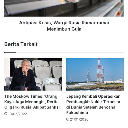
Antipasi Krisis, Warga Rusia Ramai-ramai
Menimbun Gula
Berita Terkait
The Moskow Times: ‘Orang
Jepang Kembali Operasikan
Kaya Juga Menangis’, Derita
Pembangkit Nuklir Terbesar
Oligarki Rusia Akibat Sanksi
di Dunia Setelah Bencana
Fukushima
10/05/2022
21/01/2026