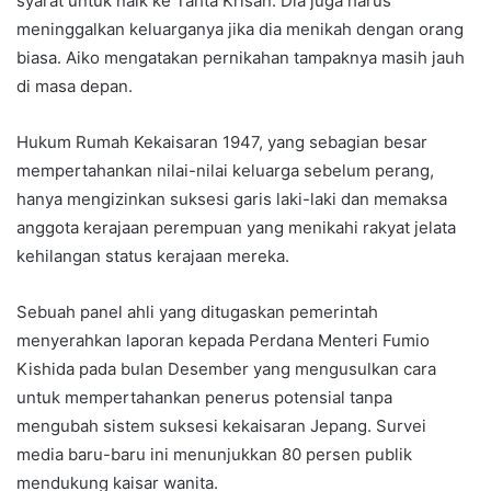
syarat untuk naik ke Tahta Krisan. Dia juga harus
meninggalkan keluarganya jika dia menikah dengan orang
biasa. Aiko mengatakan pernikahan tampaknya masih jauh
di masa depan.
Hukum Rumah Kekaisaran 1947, yang sebagian besar
mempertahankan nilai-nilai keluarga sebelum perang,
hanya mengizinkan suksesi garis laki-laki dan memaksa
anggota kerajaan perempuan yang menikahi rakyat jelata
kehilangan status kerajaan mereka.
Sebuah panel ahli yang ditugaskan pemerintah
menyerahkan laporan kepada Perdana Menteri Fumio
Kishida pada bulan Desember yang mengusulkan cara
untuk mempertahankan penerus potensial tanpa
mengubah sistem suksesi kekaisaran Jepang. Survei
media baru-baru ini menunjukkan 80 persen publik
mendukung kaisar wanita.