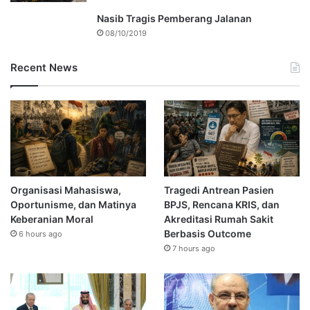
Nasib Tragis Pemberang Jalanan
08/10/2019
Recent News
Organisasi Mahasiswa,
Tragedi Antrean Pasien
Oportunisme, dan Matinya
BPJS, Rencana KRIS, dan
Keberanian Moral
Akreditasi Rumah Sakit
Berbasis Outcome
6 hours ago
7 hours ago