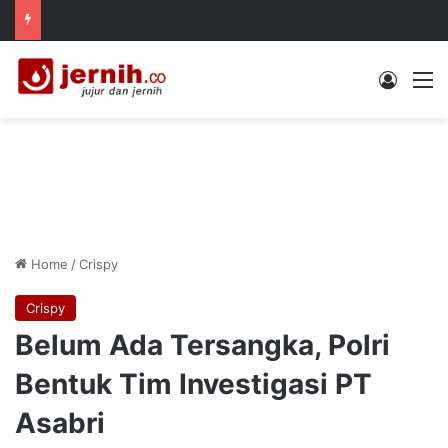
Log In
M
Home
/
Crispy
Crispy
Belum Ada Tersangka, Polri
Bentuk Tim Investigasi PT
Asabri