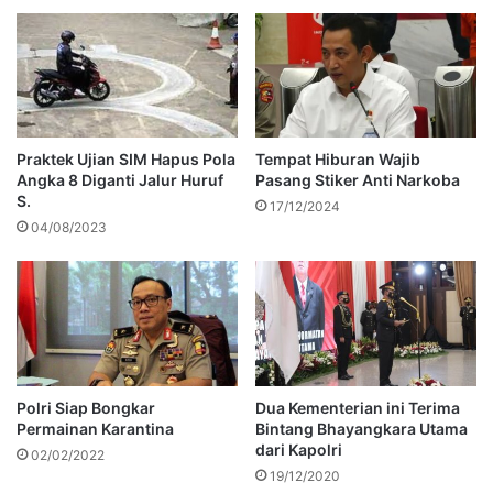
Praktek Ujian SIM Hapus Pola
Tempat Hiburan Wajib
Angka 8 Diganti Jalur Huruf
Pasang Stiker Anti Narkoba
S.
17/12/2024
04/08/2023
Polri Siap Bongkar
Dua Kementerian ini Terima
Permainan Karantina
Bintang Bhayangkara Utama
dari Kapolri
02/02/2022
19/12/2020