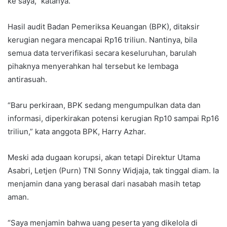
ke saya,” katanya.
Hasil audit Badan Pemeriksa Keuangan (BPK), ditaksir
kerugian negara mencapai Rp16 triliun. Nantinya, bila
semua data terverifikasi secara keseluruhan, barulah
pihaknya menyerahkan hal tersebut ke lembaga
antirasuah.
“Baru perkiraan, BPK sedang mengumpulkan data dan
informasi, diperkirakan potensi kerugian Rp10 sampai Rp16
triliun,” kata anggota BPK, Harry Azhar.
Meski ada dugaan korupsi, akan tetapi Direktur Utama
Asabri, Letjen (Purn) TNI Sonny Widjaja, tak tinggal diam. Ia
menjamin dana yang berasal dari nasabah masih tetap
aman.
“Saya menjamin bahwa uang peserta yang dikelola di