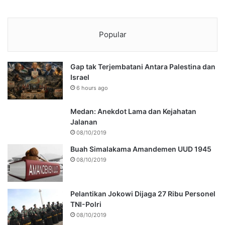
Popular
Gap tak Terjembatani Antara Palestina dan
Israel
6 hours ago
Medan: Anekdot Lama dan Kejahatan
Jalanan
08/10/2019
Buah Simalakama Amandemen UUD 1945
08/10/2019
Pelantikan Jokowi Dijaga 27 Ribu Personel
TNI-Polri
08/10/2019