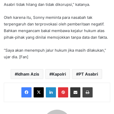
Asabri tidak hilang dan tidak dikorupsi,” katanya.
Oleh karena itu, Sonny meminta para nasabah tak
terpengaruh dan terprovokasi oleh pemberitaan negatif.
Bahkan mengancam bakal membawa kejalur hukum atas
pihak-pihak yang dinilai memojokkan tanpa data dan fakta.
“Saya akan menempuh jalur hukum jika masih dilakukan,”
ujar dia. [Fan]
Idham Azis
Kapolri
PT Asabri
Facebook
X
LinkedIn
Pinterest
Share via Email
Print