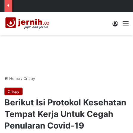
Log In
M
Home
/
Crispy
Crispy
Berikut Isi Protokol Kesehatan
Tempat Kerja Untuk Cegah
Penularan Covid-19