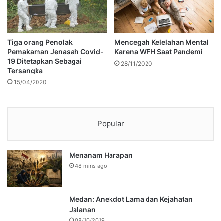
Tiga orang Penolak
Mencegah Kelelahan Mental
Pemakaman Jenasah Covid-
Karena WFH Saat Pandemi
19 Ditetapkan Sebagai
28/11/2020
Tersangka
15/04/2020
Popular
Menanam Harapan
48 mins ago
Medan: Anekdot Lama dan Kejahatan
Jalanan
08/10/2019