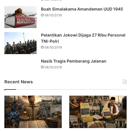
Buah Simalakama Amandemen UUD 1945
08/10/2019
Pelantikan Jokowi Dijaga 27 Ribu Personel
TNI-Polri
08/10/2019
Nasib Tragis Pemberang Jalanan
08/10/2019
Recent News