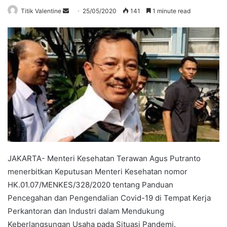
Send
Titik Valentine
25/05/2020
141
1 minute read
an
email
JAKARTA- Menteri Kesehatan Terawan Agus Putranto
menerbitkan Keputusan Menteri Kesehatan nomor
HK.01.07/MENKES/328/2020 tentang Panduan
Pencegahan dan Pengendalian Covid-19 di Tempat Kerja
Perkantoran dan Industri dalam Mendukung
Keberlangsungan Usaha pada Situasi Pandemi.