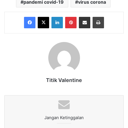
pandemi covid-19
virus corona
Facebook
X
LinkedIn
Pinterest
Share via Email
Print
Titik Valentine
Jangan Ketinggalan