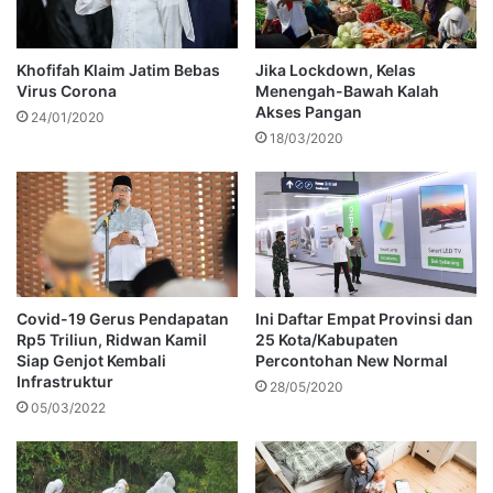
Khofifah Klaim Jatim Bebas
Jika Lockdown, Kelas
Virus Corona
Menengah-Bawah Kalah
Akses Pangan
24/01/2020
18/03/2020
Covid-19 Gerus Pendapatan
Ini Daftar Empat Provinsi dan
Rp5 Triliun, Ridwan Kamil
25 Kota/Kabupaten
Siap Genjot Kembali
Percontohan New Normal
Infrastruktur
28/05/2020
05/03/2022