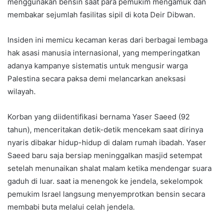
menggunakan bensin saat para pemukim mengamuk dan
membakar sejumlah fasilitas sipil di kota Deir Dibwan.
Insiden ini memicu kecaman keras dari berbagai lembaga
hak asasi manusia internasional, yang memperingatkan
adanya kampanye sistematis untuk mengusir warga
Palestina secara paksa demi melancarkan aneksasi
wilayah.
Korban yang diidentifikasi bernama Yaser Saeed (92
tahun), menceritakan detik-detik mencekam saat dirinya
nyaris dibakar hidup-hidup di dalam rumah ibadah. Yaser
Saeed baru saja bersiap meninggalkan masjid setempat
setelah menunaikan shalat malam ketika mendengar suara
gaduh di luar. saat ia menengok ke jendela, sekelompok
pemukim Israel langsung menyemprotkan bensin secara
membabi buta melalui celah jendela.