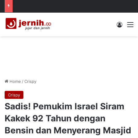
Log In
M
Home
/
Crispy
Crispy
Sadis! Pemukim Israel Siram
Kakek 92 Tahun dengan
Bensin dan Menyerang Masjid