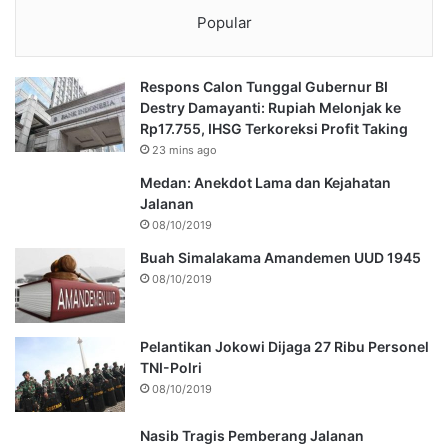
Popular
Respons Calon Tunggal Gubernur BI
Destry Damayanti: Rupiah Melonjak ke
Rp17.755, IHSG Terkoreksi Profit Taking
23 mins ago
Medan: Anekdot Lama dan Kejahatan
Jalanan
08/10/2019
Buah Simalakama Amandemen UUD 1945
08/10/2019
Pelantikan Jokowi Dijaga 27 Ribu Personel
TNI-Polri
08/10/2019
Nasib Tragis Pemberang Jalanan