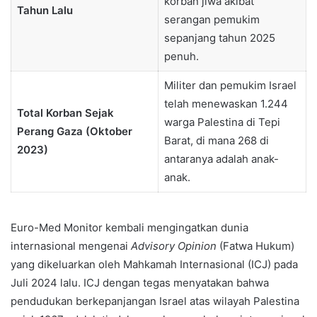
korban jiwa akibat
Tahun Lalu
serangan pemukim
sepanjang tahun 2025
penuh.
Militer dan pemukim Israel
telah menewaskan 1.244
Total Korban Sejak
warga Palestina di Tepi
Perang Gaza (Oktober
Barat, di mana 268 di
2023)
antaranya adalah anak-
anak.
Euro-Med Monitor kembali mengingatkan dunia
internasional mengenai
Advisory Opinion
(Fatwa Hukum)
yang dikeluarkan oleh Mahkamah Internasional (ICJ) pada
Juli 2024 lalu. ICJ dengan tegas menyatakan bahwa
pendudukan berkepanjangan Israel atas wilayah Palestina