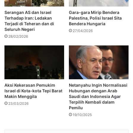
Serangan AS dan Israel
Gara-gara Mirip Bendera
Terhadap Iran: Ledakan
Palestina, Polisi Israel Sita
Terjadi di Teheran dan di
Bendera Hungaria
Seluruh Negeri
27/04/2026
28/02/2026
Aksi Kekerasan Pemukim
Netanyahu Ingin Normalisasi
Israel di Kota-kota Tepi Barat
Hubungan dengan Arab
Makin Menggila
Saudi dan Indonesia Agar
Terpilih Kembali dalam
23/03/2026
Pemilu
19/10/2025