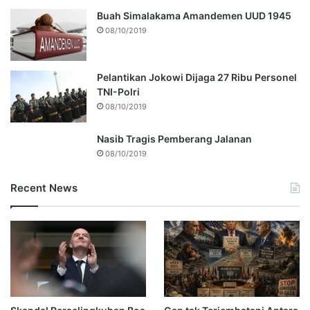
Buah Simalakama Amandemen UUD 1945
08/10/2019
Pelantikan Jokowi Dijaga 27 Ribu Personel
TNI-Polri
08/10/2019
Nasib Tragis Pemberang Jalanan
08/10/2019
Recent News