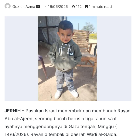
Send
Gozhin Azma
16/06/2026
112
1 minute read
an
email
JERNIH –
Pasukan Israel menembak dan membunuh Rayan
Abu al-Ajeen, seorang bocah berusia tiga tahun saat
ayahnya menggendongnya di Gaza tengah, Minggu (
14/6/2026). Rayan ditembak di daerah Wadi al-Salqa,