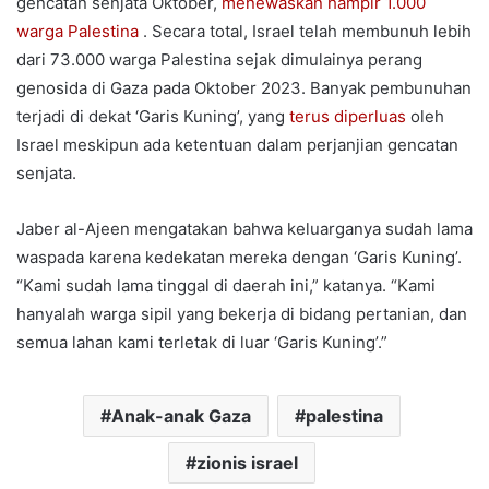
gencatan senjata Oktober,
menewaskan hampir 1.000
warga Palestina
. Secara total, Israel telah membunuh lebih
dari 73.000 warga Palestina sejak dimulainya perang
genosida di Gaza pada Oktober 2023. Banyak pembunuhan
terjadi di dekat ‘Garis Kuning’, yang
terus diperluas
oleh
Israel meskipun ada ketentuan dalam perjanjian gencatan
senjata.
Jaber al-Ajeen mengatakan bahwa keluarganya sudah lama
waspada karena kedekatan mereka dengan ‘Garis Kuning’.
“Kami sudah lama tinggal di daerah ini,” katanya. “Kami
hanyalah warga sipil yang bekerja di bidang pertanian, dan
semua lahan kami terletak di luar ‘Garis Kuning’.”
Anak-anak Gaza
palestina
zionis israel