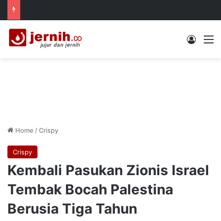
Log In
M
Home
/
Crispy
Crispy
Kembali Pasukan Zionis Israel
Tembak Bocah Palestina
Berusia Tiga Tahun