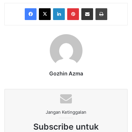
Facebook
X
LinkedIn
Pinterest
Share via Email
Print
Gozhin Azma
Jangan Ketinggalan
Subscribe untuk