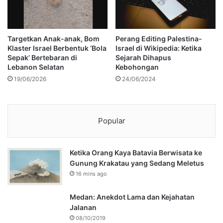
Targetkan Anak-anak, Bom
Perang Editing Palestina-
Klaster Israel Berbentuk ‘Bola
Israel di Wikipedia: Ketika
Sepak’ Bertebaran di
Sejarah Dihapus
Lebanon Selatan
Kebohongan
19/06/2026
24/06/2024
Popular
Ketika Orang Kaya Batavia Berwisata ke
Gunung Krakatau yang Sedang Meletus
16 mins ago
Medan: Anekdot Lama dan Kejahatan
Jalanan
08/10/2019