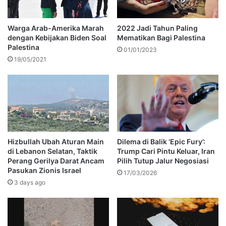
Warga Arab-Amerika Marah
2022 Jadi Tahun Paling
dengan Kebijakan Biden Soal
Mematikan Bagi Palestina
Palestina
01/01/2023
19/05/2021
Hizbullah Ubah Aturan Main
Dilema di Balik ‘Epic Fury’:
di Lebanon Selatan, Taktik
Trump Cari Pintu Keluar, Iran
Perang Gerilya Darat Ancam
Pilih Tutup Jalur Negosiasi
Pasukan Zionis Israel
17/03/2026
3 days ago