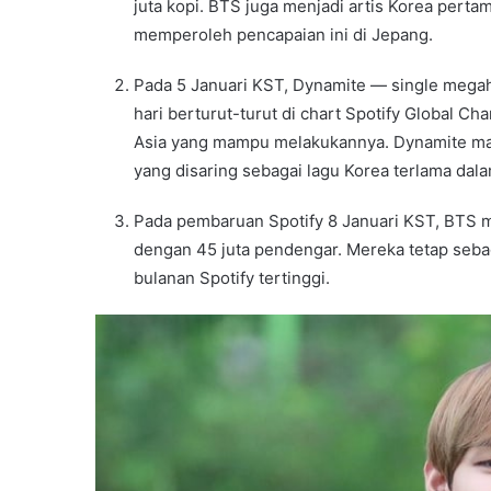
juta kopi. BTS juga menjadi artis Korea perta
memperoleh pencapaian ini di Jepang.
Pada 5 Januari KST, Dynamite — single mega
hari berturut-turut di chart Spotify Global Ch
Asia yang mampu melakukannya. Dynamite masih
yang disaring sebagai lagu Korea terlama dala
Pada pembaruan Spotify 8 Januari KST, BTS m
dengan 45 juta pendengar. Mereka tetap seba
bulanan Spotify tertinggi.