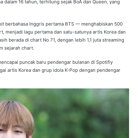
ma dalam 16 tahun, terhitung sejak BoA dan Queen, yang
hit berbahasa Inggris pertama BTS — menghabiskan 500
art, menjadi lagu pertama dan satu-satunya artis Korea dan
 berada di chart No 71, dengan lebih 1,1 juta streaming
m sejarah chart.
encapai puncak baru pendengar bulanan di Spotifiy
gai artis Korea dan grup idola K-Pop dengan pendengar