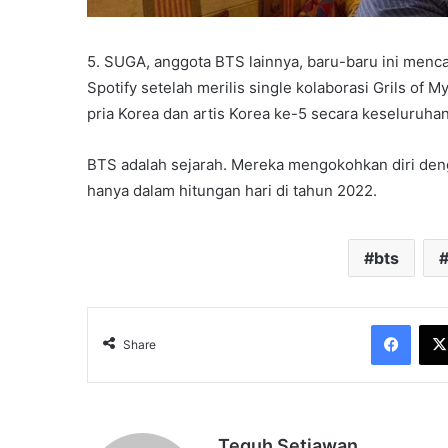
5. SUGA, anggota BTS lainnya, baru-baru ini menca
Spotify setelah merilis single kolaborasi Grils o
pria Korea dan artis Korea ke-5 secara keseluruha
BTS adalah sejarah. Mereka mengokohkan diri den
hanya dalam hitungan hari di tahun 2022.
bts
Face
Share
Teguh Setiawan