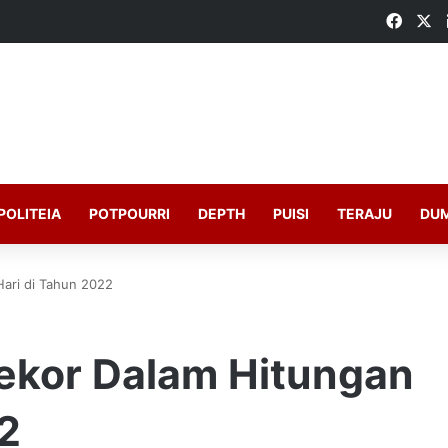
Faceb
X
POLITEIA
POTPOURRI
DEPTH
PUISI
TERAJU
DU
ari di Tahun 2022
ekor Dalam Hitungan
2