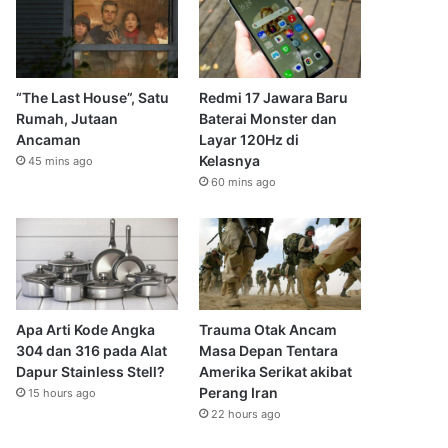
“The Last House”, Satu
Redmi 17 Jawara Baru
Rumah, Jutaan
Baterai Monster dan
Ancaman
Layar 120Hz di
Kelasnya
45 mins ago
60 mins ago
Apa Arti Kode Angka
Trauma Otak Ancam
304 dan 316 pada Alat
Masa Depan Tentara
Dapur Stainless Stell?
Amerika Serikat akibat
Perang Iran
15 hours ago
22 hours ago