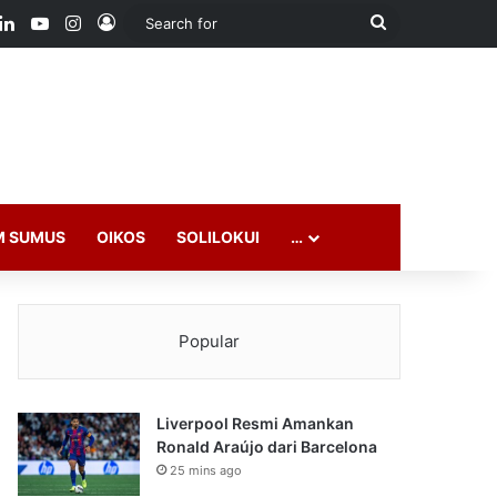
ook
LinkedIn
YouTube
Instagram
Log In
Search
for
M SUMUS
OIKOS
SOLILOKUI
…
Popular
Liverpool Resmi Amankan
Ronald Araújo dari Barcelona
25 mins ago