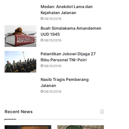
Medan: Anekdot Lama dan
Kejahatan Jalanan
08/10/2019
Buah Simalakama Amandemen
UUD 1945
08/10/2019
Pelantikan Jokowi Dijaga 27
Ribu Personel TNI-Polri
08/10/2019
Nasib Tragis Pemberang
Jalanan
08/10/2019
Recent News