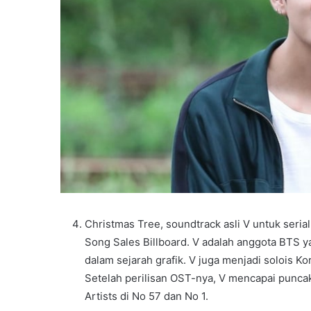
Christmas Tree, soundtrack asli V untuk seria
Song Sales Billboard. V adalah anggota BTS 
dalam sejarah grafik. V juga menjadi solois 
Setelah perilisan OST-nya, V mencapai puncak 
Artists di No 57 dan No 1.