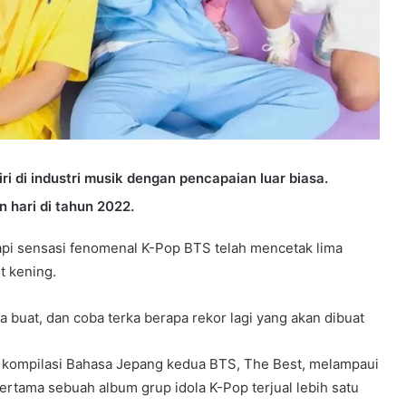
 di industri musik dengan pencapaian luar biasa.
 hari di tahun 2022.
pi sensasi fenomenal K-Pop BTS telah mencetak lima
t kening.
 buat, dan coba terka berapa rekor lagi yang akan dibuat
 kompilasi Bahasa Jepang kedua BTS, The Best, melampaui
i pertama sebuah album grup idola K-Pop terjual lebih satu