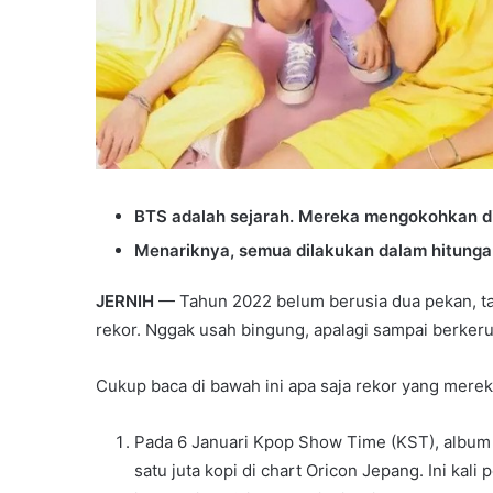
BTS adalah sejarah. Mereka mengokohkan diri
Menariknya, semua dilakukan dalam hitungan
JERNIH
— Tahun 2022 belum berusia dua pekan, ta
rekor. Nggak usah bingung, apalagi sampai berkeru
Cukup baca di bawah ini apa saja rekor yang mereka
Pada 6 Januari Kpop Show Time (KST), album
satu juta kopi di chart Oricon Jepang. Ini kal