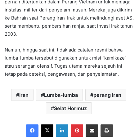
pernah diterjunkan dalam Perang Vietnam untuk menjaga
instalasi militer dari penyelam musuh. Mereka juga dikirim
ke Bahrain saat Perang Iran-Irak untuk melindungi aset AS,
serta membantu pembersihan ranjau saat invasi Irak tahun
2003.
Namun, hingga saat ini, tidak ada catatan resmi bahwa
lumba-lumba tersebut digunakan untuk misi “kamikaze”
atau serangan ofensif. Tugas utama mereka sejauh ini
tetap pada deteksi, pengawasan, dan penyelamatan.
iran
Lumba-lumba
perang Iran
Selat Hormuz
Facebook
X
LinkedIn
Pinterest
Share via Email
Print