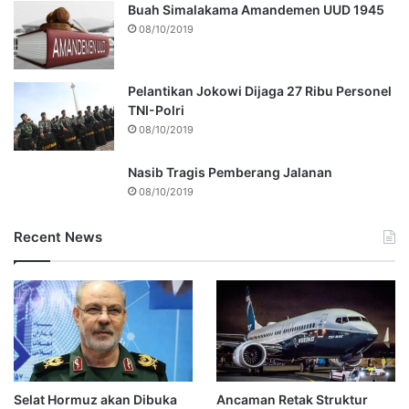
Buah Simalakama Amandemen UUD 1945
08/10/2019
Pelantikan Jokowi Dijaga 27 Ribu Personel
TNI-Polri
08/10/2019
Nasib Tragis Pemberang Jalanan
08/10/2019
Recent News
Selat Hormuz akan Dibuka
Ancaman Retak Struktur