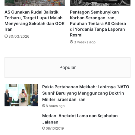
AS Gunakan Rudal Balistik
Pentagon Sembunyikan
Terbaru, Target Luput Malah
Korban Serangan Iran,
Menyerang Sekolah dan GOR
Puluhan Tentara AS Cedera
Iran
di Yordania Tanpa Laporan
Resmi
30/03/2026
3 weeks ago
Popular
Pakta Pertahanan Mekkah: Lahirnya ‘NATO
Sunni’ Baru yang Mengguncang Doktrin
Militer Israel dan Iran
8 hours ago
Medan: Anekdot Lama dan Kejahatan
Jalanan
08/10/2019