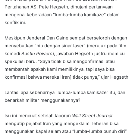
Pertahanan AS, Pete Hegseth, dihujani pertanyaan
mengenai keberadaan “lumba-lumba kamikaze” dalam
konflik ini.
Meskipun Jenderal Dan Caine sempat berseloroh dengan
menyebutkan “hiu dengan sinar laser” (merujuk pada film
komedi
Austin Powers
), jawaban Hegseth justru memicu
spekulasi baru. “Saya tidak bisa mengonfirmasi atau
membantah apakah kami memilikinya, tapi saya bisa
konfirmasi bahwa mereka [Iran] tidak punya,” ujar Hegseth.
Lantas, apa sebenarnya “lumba-lumba kamikaze” itu, dan
benarkah militer menggunakannya?
Isu ini mencuat setelah laporan
Wall Street Journal
mengutip pejabat Iran yang mengeklaim Teheran bisa
menggunakan kapal selam atau “lumba-lumba bunuh diri”