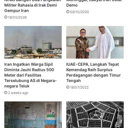
Militer Rahasia di Irak Demi
Demo
Gempur Iran
09/10/2020
18/05/2026
Iran Ingatkan Warga Sipil
IUAE-CEPA, Langkah Tepat
Diminta Jauhi Radius 500
Kemendag Raih Surplus
Meter dari Fasilitas
Perdagangan dengan Timur
Terselubung AS di Negara-
Tengah
negara Teluk
18/07/2022
2 weeks ago