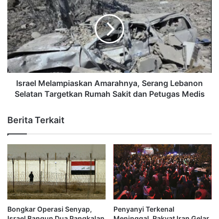
Israel Melampiaskan Amarahnya, Serang Lebanon
Selatan Targetkan Rumah Sakit dan Petugas Medis
Berita Terkait
Bongkar Operasi Senyap,
Penyanyi Terkenal
Israel Bangun Dua Pangkalan
Meninggal, Rakyat Iran Gelar