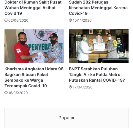
Dokter di Rumah Sakit Pusat
Sudah 282 Petugas
Wuhan Meninggal Akibat
Kesehatan Meninggal Karena
Covid 19
Covid-19
02/06/2020
10/11/2020
Kharisma Angkatan Udara 98
BNPT Serahkan Puluhan
Bagikan Ribuan Paket
Tangki Air ke Polda Metro,
Sembako ke Warga
Putuskan Rantai COVID-19?
Terdampak Covid-19
17/04/2020
16/05/2020
Popular