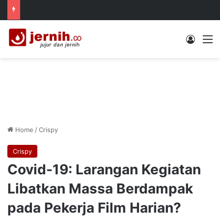
Log In
M
Home
/
Crispy
Crispy
Covid-19: Larangan Kegiatan
Libatkan Massa Berdampak
pada Pekerja Film Harian?