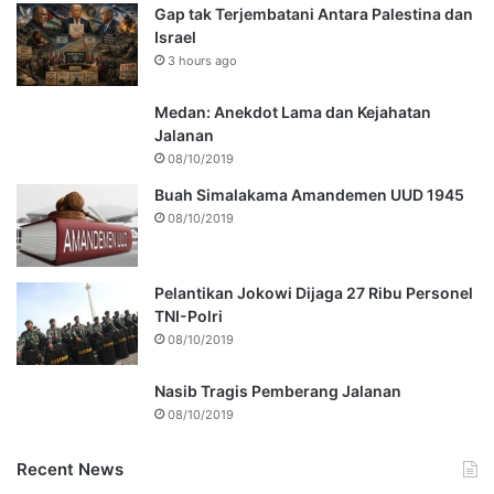
Gap tak Terjembatani Antara Palestina dan
Israel
3 hours ago
Medan: Anekdot Lama dan Kejahatan
Jalanan
08/10/2019
Buah Simalakama Amandemen UUD 1945
08/10/2019
Pelantikan Jokowi Dijaga 27 Ribu Personel
TNI-Polri
08/10/2019
Nasib Tragis Pemberang Jalanan
08/10/2019
Recent News