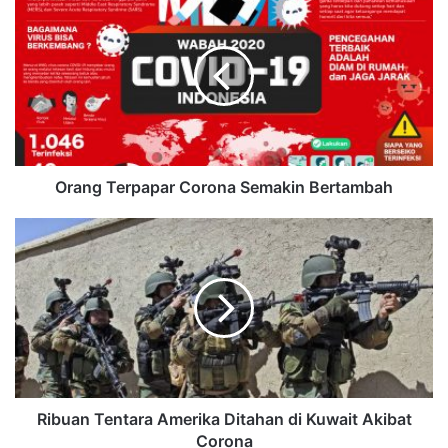
Orang Terpapar Corona Semakin Bertambah
Ribuan Tentara Amerika Ditahan di Kuwait Akibat
Corona