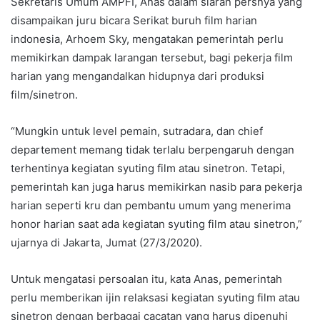
Sekretaris Umum AMPFI, Anas dalam siaran persnya yang
disampaikan juru bicara Serikat buruh film harian
indonesia, Arhoem Sky, mengatakan pemerintah perlu
memikirkan dampak larangan tersebut, bagi pekerja film
harian yang mengandalkan hidupnya dari produksi
film/sinetron.
“Mungkin untuk level pemain, sutradara, dan chief
departement memang tidak terlalu berpengaruh dengan
terhentinya kegiatan syuting film atau sinetron. Tetapi,
pemerintah kan juga harus memikirkan nasib para pekerja
harian seperti kru dan pembantu umum yang menerima
honor harian saat ada kegiatan syuting film atau sinetron,”
ujarnya di Jakarta, Jumat (27/3/2020).
Untuk mengatasi persoalan itu, kata Anas, pemerintah
perlu memberikan ijin relaksasi kegiatan syuting film atau
sinetron dengan berbagai cacatan yang harus dipenuhi