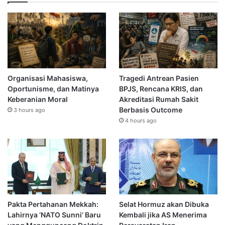
Organisasi Mahasiswa,
Tragedi Antrean Pasien
Oportunisme, dan Matinya
BPJS, Rencana KRIS, dan
Keberanian Moral
Akreditasi Rumah Sakit
Berbasis Outcome
3 hours ago
4 hours ago
Pakta Pertahanan Mekkah:
Selat Hormuz akan Dibuka
Lahirnya ‘NATO Sunni’ Baru
Kembali jika AS Menerima