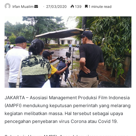
Send
Irfan Mualim
27/03/2020
139
1 minute read
an
email
JAKARTA – Asosiasi Management Produksi Film Indonesia
(AMPFI) mendukung keputusan pemerintah yang melarang
kegiatan melibatkan massa. Hal tersebut sebagai upaya
pencegahan penyebaran virus Corona atau Covid 19.