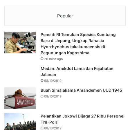
Popular
Peneliti RI Temukan Spesies Kumbang
Baru di Jepang, Ungkap Rahasia
Hyorrhynchus takakumaensis di
Pegunungan Kagoshima
28 mins ago
Medan: Anekdot Lama dan Kejahatan
Jalanan
08/10/2019
Buah Simalakama Amandemen UUD 1945
08/10/2019
Pelantikan Jokowi Dijaga 27 Ribu Personel
TNI-Polri
08/10/2019