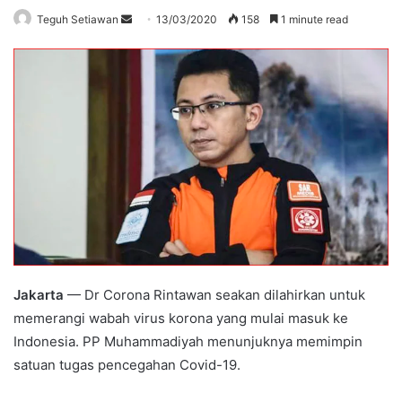
Send
Teguh Setiawan
13/03/2020
158
1 minute read
an
email
Jakarta
— Dr Corona Rintawan seakan dilahirkan untuk
memerangi wabah virus korona yang mulai masuk ke
Indonesia. PP Muhammadiyah menunjuknya memimpin
satuan tugas pencegahan Covid-19.