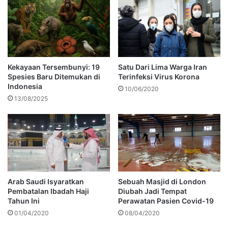
Kekayaan Tersembunyi: 19
Satu Dari Lima Warga Iran
Spesies Baru Ditemukan di
Terinfeksi Virus Korona
Indonesia
10/06/2020
13/08/2025
Arab Saudi Isyaratkan
Sebuah Masjid di London
Pembatalan Ibadah Haji
Diubah Jadi Tempat
Tahun Ini
Perawatan Pasien Covid-19
01/04/2020
08/04/2020