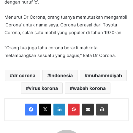
dengan huruf ‘c’.
Menurut Dr Corona, orang tuanya memutuskan mengambil
‘Corona’ untuk nama saya. Corona berasal dari Toyota
Corona, salah satu mobil yang populer di tahun 1970-an.
“Orang tua juga tahu corona berarti mahkota,
melambangkan sesuatu yang bagus,” kata Dr Corona.
dr corona
Indonesia
muhammdiyah
virus korona
wabah korona
Facebook
X
LinkedIn
Pinterest
Share via Email
Print