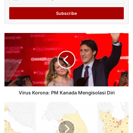
your
Email
address
Virus Korona: PM Kanada Mengisolasi Diri