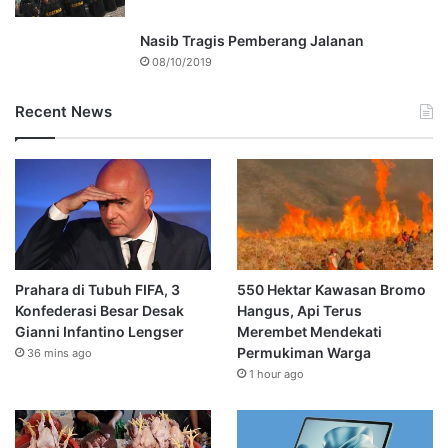
Nasib Tragis Pemberang Jalanan
08/10/2019
Recent News
Prahara di Tubuh FIFA, 3
550 Hektar Kawasan Bromo
Konfederasi Besar Desak
Hangus, Api Terus
Gianni Infantino Lengser
Merembet Mendekati
Permukiman Warga
36 mins ago
1 hour ago