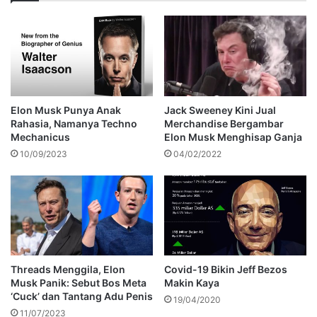
Elon Musk Punya Anak
Jack Sweeney Kini Jual
Rahasia, Namanya Techno
Merchandise Bergambar
Mechanicus
Elon Musk Menghisap Ganja
10/09/2023
04/02/2022
Threads Menggila, Elon
Covid-19 Bikin Jeff Bezos
Musk Panik: Sebut Bos Meta
Makin Kaya
‘Cuck’ dan Tantang Adu Penis
19/04/2020
11/07/2023