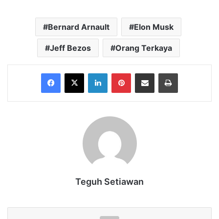
Bernard Arnault
Elon Musk
Jeff Bezos
Orang Terkaya
Facebook
X
LinkedIn
Pinterest
Share via Email
Print
Teguh Setiawan