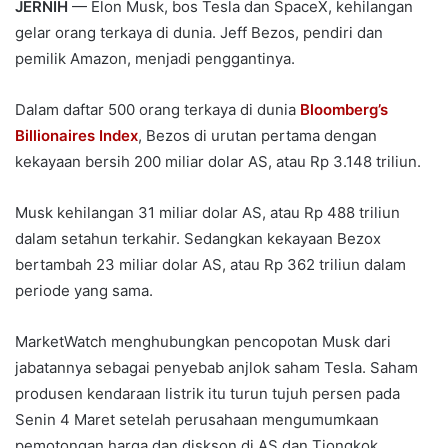
JERNIH
— Elon Musk, bos Tesla dan SpaceX, kehilangan
gelar orang terkaya di dunia. Jeff Bezos, pendiri dan
pemilik Amazon, menjadi penggantinya.
Dalam daftar 500 orang terkaya di dunia
Bloomberg’s
Billionaires Index
, Bezos di urutan pertama dengan
kekayaan bersih 200 miliar dolar AS, atau Rp 3.148 triliun.
Musk kehilangan 31 miliar dolar AS, atau Rp 488 triliun
dalam setahun terkahir. Sedangkan kekayaan Bezox
bertambah 23 miliar dolar AS, atau Rp 362 triliun dalam
periode yang sama.
MarketWatch menghubungkan pencopotan Musk dari
jabatannya sebagai penyebab anjlok saham Tesla. Saham
produsen kendaraan listrik itu turun tujuh persen pada
Senin 4 Maret setelah perusahaan mengumumkaan
pemotongan harga dan diskson di AS dan Tiongkok.