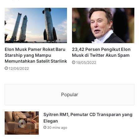
Elon Musk Pamer Roket Baru
23,42 Persen Pengikut Elon
Starship yang Mampu
Musk di Twitter Akun Spam
Memuntahkan Satelit Starlink
19/05/2022
12/06/2022
Popular
Syitren RM1, Pemutar CD Transparan yang
Elegan
30 mins ago