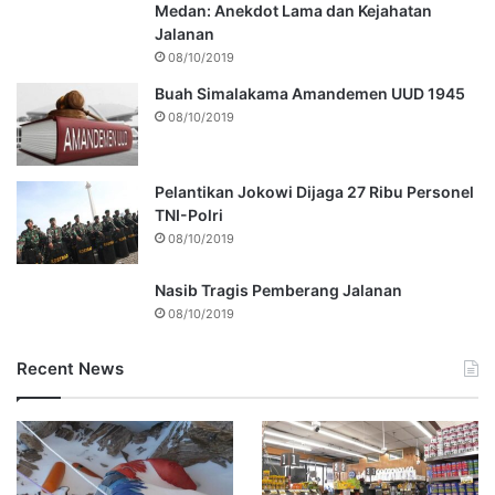
Medan: Anekdot Lama dan Kejahatan
Jalanan
08/10/2019
Buah Simalakama Amandemen UUD 1945
08/10/2019
Pelantikan Jokowi Dijaga 27 Ribu Personel
TNI-Polri
08/10/2019
Nasib Tragis Pemberang Jalanan
08/10/2019
Recent News