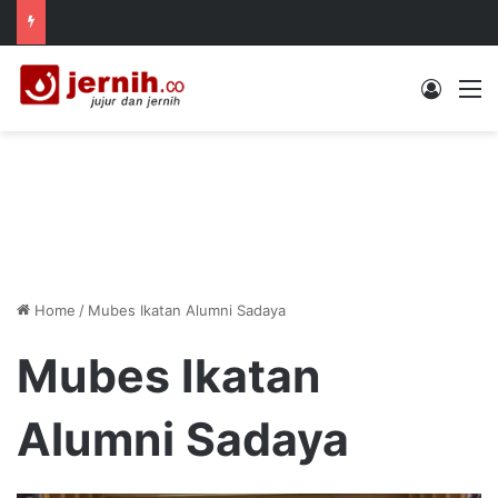
Log In
M
Home
/
Mubes Ikatan Alumni Sadaya
Mubes Ikatan
Alumni Sadaya