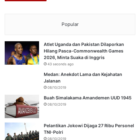
Popular
Atlet Uganda dan Pakistan Dilaporkan
Hilang Pasca-Commonwealth Games
2026, Minta Suaka di Inggris
43 seconds ago
Medan: Anekdot Lama dan Kejahatan
Jalanan
08/10/2019
Buah Simalakama Amandemen UUD 1945
08/10/2019
Pelantikan Jokowi Dijaga 27 Ribu Personel
TNI-Polri
08/10/2019