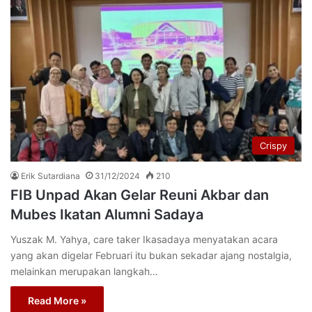
Crispy
Erik Sutardiana
31/12/2024
210
FIB Unpad Akan Gelar Reuni Akbar dan
Mubes Ikatan Alumni Sadaya
Yuszak M. Yahya, care taker Ikasadaya menyatakan acara
yang akan digelar Februari itu bukan sekadar ajang nostalgia,
melainkan merupakan langkah…
Read More »