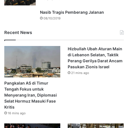
Nasib Tragis Pemberang Jalanan
08/10/2019
Recent News
Hizbullah Ubah Aturan Main
di Lebanon Selatan, Taktik
Perang Gerilya Darat Ancam
Pasukan Zionis Israel
21 mins ago
Pangkalan AS di Timur
Tengah Fokus untuk
Menyerang Iran, Diplomasi
Selat Hormuz Masuki Fase
Kritis
16 mins ago