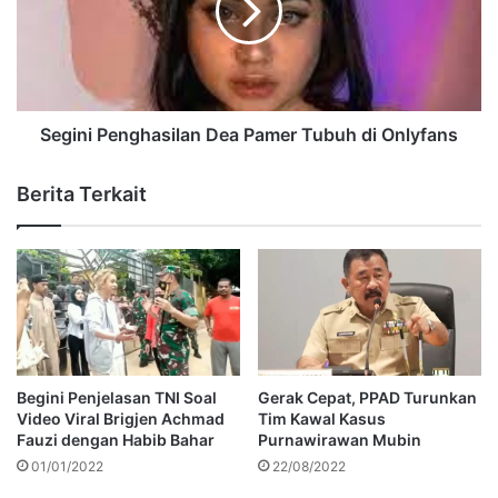
Segini Penghasilan Dea Pamer Tubuh di Onlyfans
Berita Terkait
Begini Penjelasan TNI Soal
Gerak Cepat, PPAD Turunkan
Video Viral Brigjen Achmad
Tim Kawal Kasus
Fauzi dengan Habib Bahar
Purnawirawan Mubin
01/01/2022
22/08/2022