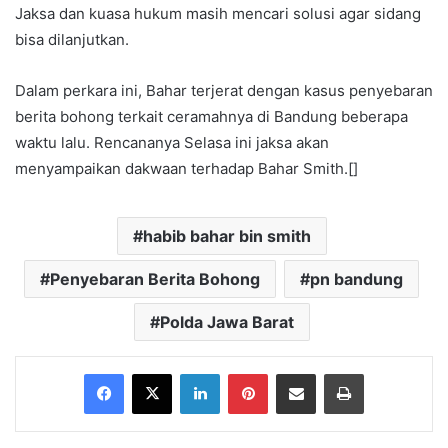
Jaksa dan kuasa hukum masih mencari solusi agar sidang
bisa dilanjutkan.
Dalam perkara ini, Bahar terjerat dengan kasus penyebaran
berita bohong terkait ceramahnya di Bandung beberapa
waktu lalu. Rencananya Selasa ini jaksa akan
menyampaikan dakwaan terhadap Bahar Smith.[]
habib bahar bin smith
Penyebaran Berita Bohong
pn bandung
Polda Jawa Barat
Facebook
X
LinkedIn
Pinterest
Share via Email
Print