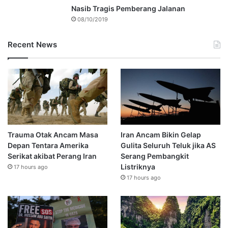
Nasib Tragis Pemberang Jalanan
08/10/2019
Recent News
Trauma Otak Ancam Masa
Iran Ancam Bikin Gelap
Depan Tentara Amerika
Gulita Seluruh Teluk jika AS
Serikat akibat Perang Iran
Serang Pembangkit
Listriknya
17 hours ago
17 hours ago