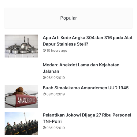
Popular
Apa Arti Kode Angka 304 dan 316 pada Alat
Dapur Stainless Stell?
10 hours ago
Medan: Anekdot Lama dan Kejahatan
Jalanan
08/10/2019
Buah Simalakama Amandemen UUD 1945
08/10/2019
Pelantikan Jokowi Dijaga 27 Ribu Personel
TNI-Polri
08/10/2019