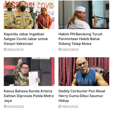
Kapolda Jabar Ingatkan
Hakim PN Bandung Turuti
Satgas Covid Jabar untuk
Permintaan Habib Bahar
Genjot Vaksinasi
Sidang Tatap Muka
26/02/2022
29/03/2022
Kasus Bahasa Sunda Arteria
Deddy Corbuzier Pun Kesal
Dahlan Diproses Polda Metro
Herry Cuma Dibui Seumur
Jaya
Hidup
02/02/2022
16/02/2022