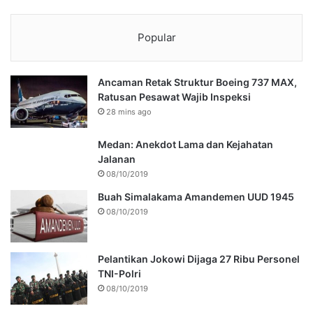
Popular
Ancaman Retak Struktur Boeing 737 MAX,
Ratusan Pesawat Wajib Inspeksi
28 mins ago
Medan: Anekdot Lama dan Kejahatan
Jalanan
08/10/2019
Buah Simalakama Amandemen UUD 1945
08/10/2019
Pelantikan Jokowi Dijaga 27 Ribu Personel
TNI-Polri
08/10/2019