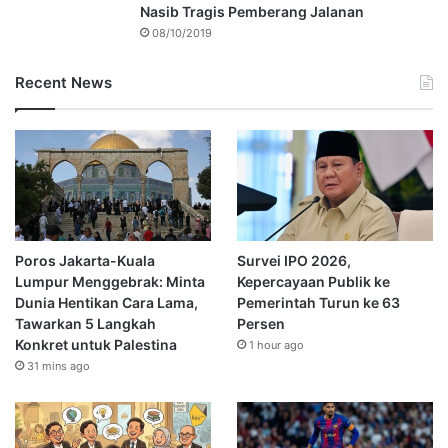
Nasib Tragis Pemberang Jalanan
08/10/2019
Recent News
Poros Jakarta-Kuala
Survei IPO 2026,
Lumpur Menggebrak: Minta
Kepercayaan Publik ke
Dunia Hentikan Cara Lama,
Pemerintah Turun ke 63
Tawarkan 5 Langkah
Persen
Konkret untuk Palestina
1 hour ago
31 mins ago