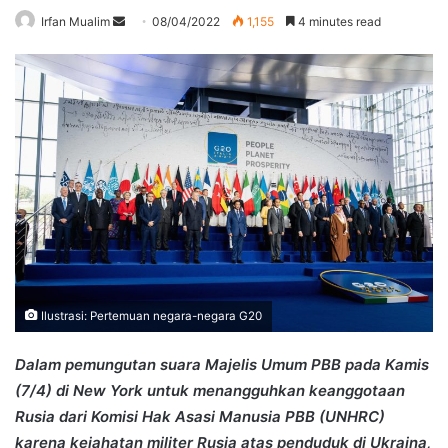
Send
Irfan Mualim
08/04/2022
1,155
4 minutes read
an
email
Ilustrasi: Pertemuan negara-negara G20
Dalam pemungutan suara Majelis Umum PBB pada Kamis
(7/4) di New York untuk menangguhkan keanggotaan
Rusia dari Komisi Hak Asasi Manusia PBB (UNHRC)
karena kejahatan militer Rusia atas penduduk di Ukraina,