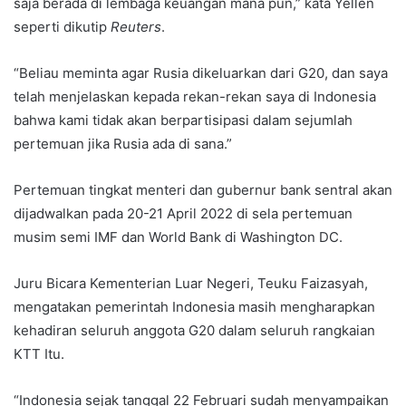
saja berada di lembaga keuangan mana pun,” kata Yellen
seperti dikutip
Reuters
.
“Beliau meminta agar Rusia dikeluarkan dari G20, dan saya
telah menjelaskan kepada rekan-rekan saya di Indonesia
bahwa kami tidak akan berpartisipasi dalam sejumlah
pertemuan jika Rusia ada di sana.”
Pertemuan tingkat menteri dan gubernur bank sentral akan
dijadwalkan pada 20-21 April 2022 di sela pertemuan
musim semi IMF dan World Bank di Washington DC.
Juru Bicara Kementerian Luar Negeri, Teuku Faizasyah,
mengatakan pemerintah Indonesia masih mengharapkan
kehadiran seluruh anggota G20 dalam seluruh rangkaian
KTT Itu.
“Indonesia sejak tanggal 22 Februari sudah menyampaikan