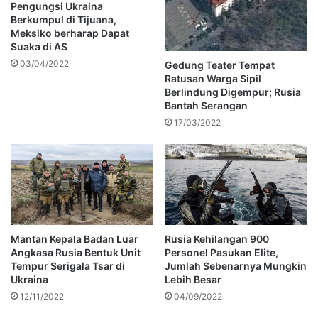
Pengungsi Ukraina
Berkumpul di Tijuana,
Meksiko berharap Dapat
Suaka di AS
03/04/2022
Gedung Teater Tempat
Ratusan Warga Sipil
Berlindung Digempur; Rusia
Bantah Serangan
17/03/2022
Mantan Kepala Badan Luar
Rusia Kehilangan 900
Angkasa Rusia Bentuk Unit
Personel Pasukan Elite,
Tempur Serigala Tsar di
Jumlah Sebenarnya Mungkin
Ukraina
Lebih Besar
12/11/2022
04/09/2022