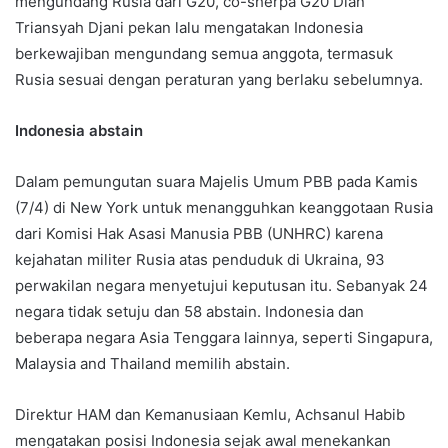
mengundang Rusia dari G20, co-sherpa G20 Dian
Triansyah Djani pekan lalu mengatakan Indonesia
berkewajiban mengundang semua anggota, termasuk
Rusia sesuai dengan peraturan yang berlaku sebelumnya.
Indonesia abstain
Dalam pemungutan suara Majelis Umum PBB pada Kamis
(7/4) di New York untuk menangguhkan keanggotaan Rusia
dari Komisi Hak Asasi Manusia PBB (UNHRC) karena
kejahatan militer Rusia atas penduduk di Ukraina, 93
perwakilan negara menyetujui keputusan itu. Sebanyak 24
negara tidak setuju dan 58 abstain. Indonesia dan
beberapa negara Asia Tenggara lainnya, seperti Singapura,
Malaysia and Thailand memilih abstain.
Direktur HAM dan Kemanusiaan Kemlu, Achsanul Habib
mengatakan posisi Indonesia sejak awal menekankan