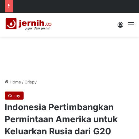
Log In
M
Home
/
Crispy
Crispy
Indonesia Pertimbangkan
Permintaan Amerika untuk
Keluarkan Rusia dari G20