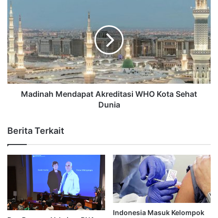
Madinah Mendapat Akreditasi WHO Kota Sehat
Dunia
Berita Terkait
Indonesia Masuk Kelompok