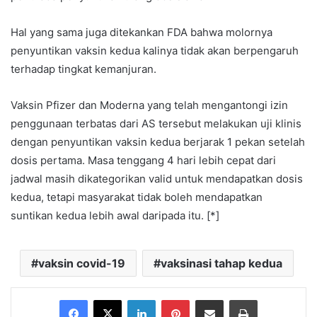
Hal yang sama juga ditekankan FDA bahwa molornya
penyuntikan vaksin kedua kalinya tidak akan berpengaruh
terhadap tingkat kemanjuran.
Vaksin Pfizer dan Moderna yang telah mengantongi izin
penggunaan terbatas dari AS tersebut melakukan uji klinis
dengan penyuntikan vaksin kedua berjarak 1 pekan setelah
dosis pertama. Masa tenggang 4 hari lebih cepat dari
jadwal masih dikategorikan valid untuk mendapatkan dosis
kedua, tetapi masyarakat tidak boleh mendapatkan
suntikan kedua lebih awal daripada itu. [*]
vaksin covid-19
vaksinasi tahap kedua
Facebook
X
LinkedIn
Pinterest
Share via Email
Print