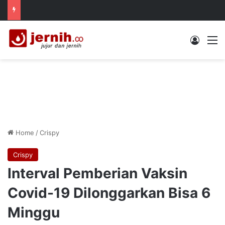
Log In
M
Home
/
Crispy
Crispy
Interval Pemberian Vaksin
Covid-19 Dilonggarkan Bisa 6
Minggu