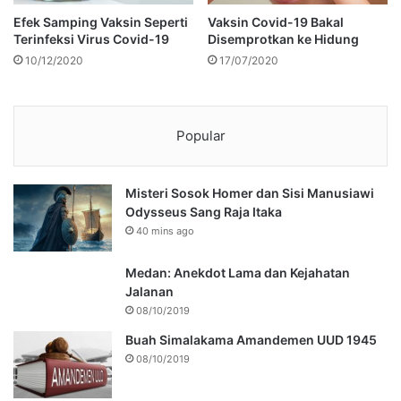
Efek Samping Vaksin Seperti
Vaksin Covid-19 Bakal
Terinfeksi Virus Covid-19
Disemprotkan ke Hidung
10/12/2020
17/07/2020
Popular
Misteri Sosok Homer dan Sisi Manusiawi
Odysseus Sang Raja Itaka
40 mins ago
Medan: Anekdot Lama dan Kejahatan
Jalanan
08/10/2019
Buah Simalakama Amandemen UUD 1945
08/10/2019