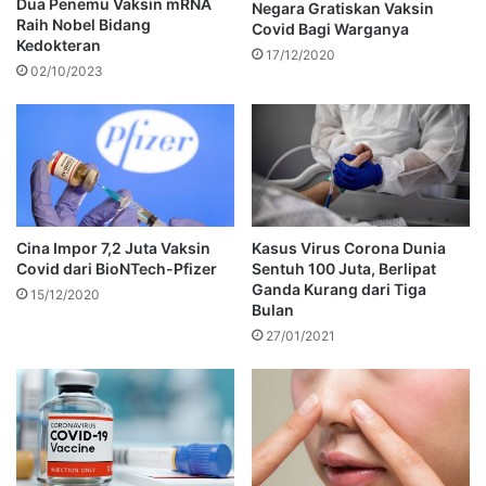
Dua Penemu Vaksin mRNA
Negara Gratiskan Vaksin
Raih Nobel Bidang
Covid Bagi Warganya
Kedokteran
17/12/2020
02/10/2023
Cina Impor 7,2 Juta Vaksin
Kasus Virus Corona Dunia
Covid dari BioNTech-Pfizer
Sentuh 100 Juta, Berlipat
Ganda Kurang dari Tiga
15/12/2020
Bulan
27/01/2021