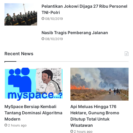
Pelantikan Jokowi Dijaga 27 Ribu Personel
TNI-Polri
08/10/2019
Nasib Tragis Pemberang Jalanan
08/10/2019
Recent News
MySpace Bersiap Kembali
Api Meluas Hingga 176
Tantang Dominasi Algoritma
Hektare, Gunung Bromo
Modern
Ditutup Total Untuk
Wisatawan
2 hours ago
2 hours ago