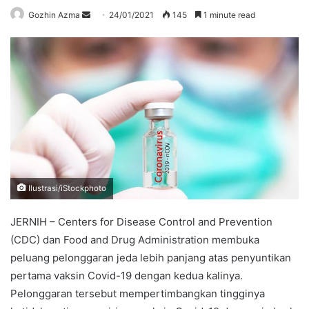
Send
Gozhin Azma
24/01/2021
145
1 minute read
an
email
Ilustrasi/iStockphoto
JERNIH – Centers for Disease Control and Prevention
(CDC) dan Food and Drug Administration membuka
peluang pelonggaran jeda lebih panjang atas penyuntikan
pertama vaksin Covid-19 dengan kedua kalinya.
Pelonggaran tersebut mempertimbangkan tingginya