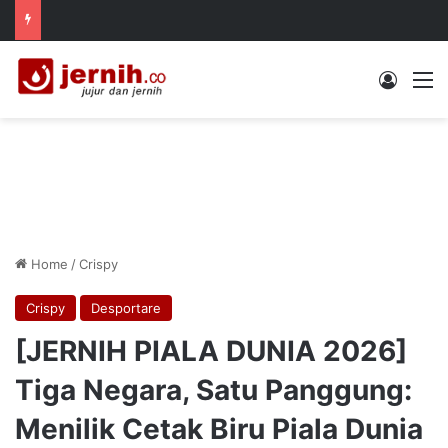
Log In
M
Home
/
Crispy
Crispy
Desportare
[JERNIH PIALA DUNIA 2026]
Tiga Negara, Satu Panggung:
Menilik Cetak Biru Piala Dunia