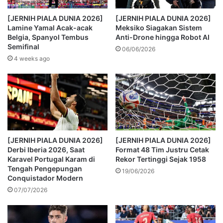
[JERNIH PIALA DUNIA 2026]
[JERNIH PIALA DUNIA 2026]
Lamine Yamal Acak-acak
Meksiko Siagakan Sistem
Belgia, Spanyol Tembus
Anti-Drone hingga Robot AI
Semifinal
06/06/2026
4 weeks ago
[JERNIH PIALA DUNIA 2026]
[JERNIH PIALA DUNIA 2026]
Derbi Iberia 2026, Saat
Format 48 Tim Justru Cetak
Karavel Portugal Karam di
Rekor Tertinggi Sejak 1958
Tengah Pengepungan
19/06/2026
Conquistador Modern
07/07/2026