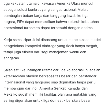
tiga kekuatan utama di kawasan Amerika Utara muncul
sebagai solusi konkret yang sangat rasional. Melalui
pembagian beban kerja dan tanggung jawab ke tiga
negara, FIFA dapat memastikan bahwa seluruh kebutuhan
operasional turnamen dapat terpenuhi dengan optimal.
Kerja sama tripartit ini dirancang untuk menciptakan model
pengelolaan kompetisi olahraga yang tidak hanya megah,
tetapi juga efisien dari segi manajemen waktu dan
anggaran.
Salah satu keuntungan utama dari ide kolaborasi ini adalah
ketersediaan stadion berkapasitas besar dan berstandar
internasional yang langsung siap digunakan tanpa perlu
membangun dari nol. Amerika Serikat, Kanada, dan
Meksiko sudah memiliki fasilitas olahraga mutakhir yang
sering digunakan untuk liga domestik berskala besar.