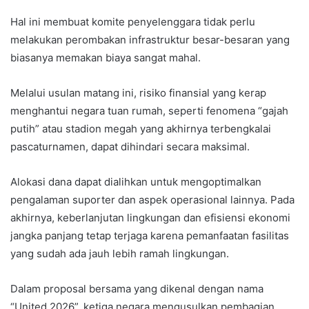
Hal ini membuat komite penyelenggara tidak perlu
melakukan perombakan infrastruktur besar-besaran yang
biasanya memakan biaya sangat mahal.
Melalui usulan matang ini, risiko finansial yang kerap
menghantui negara tuan rumah, seperti fenomena “gajah
putih” atau stadion megah yang akhirnya terbengkalai
pascaturnamen, dapat dihindari secara maksimal.
Alokasi dana dapat dialihkan untuk mengoptimalkan
pengalaman suporter dan aspek operasional lainnya. Pada
akhirnya, keberlanjutan lingkungan dan efisiensi ekonomi
jangka panjang tetap terjaga karena pemanfaatan fasilitas
yang sudah ada jauh lebih ramah lingkungan.
Dalam proposal bersama yang dikenal dengan nama
“United 2026”, ketiga negara mengusulkan pembagian