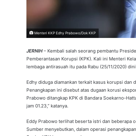
Menteri KKP Edhy Prabowo/Dok KKP
JERNIH
– Kembali salah seorang pembantu Preside
Pemberantasan Korupsi (KPK). Kali ini Menteri Ke
lembaga antirasuah itu pada Rabu (25/11/2020) dini 
Edhy diduga diamankan terkait kasus korupsi dan d
Penangkapan ini disebut atas dugaan korusi ekspor
Prabowo ditangkap KPK di Bandara Soekarno-Hatta 
jam 01.23,” katanya.
Eddy Prabowo terlihat beserta istri dan beberapa o
Sumber menyebutkan, dalam operasi penangkapan i