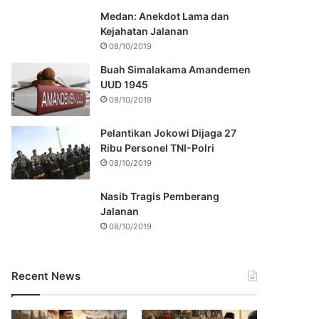
Medan: Anekdot Lama dan
Kejahatan Jalanan
08/10/2019
Buah Simalakama Amandemen
UUD 1945
08/10/2019
Pelantikan Jokowi Dijaga 27
Ribu Personel TNI-Polri
08/10/2019
Nasib Tragis Pemberang
Jalanan
08/10/2019
Recent News