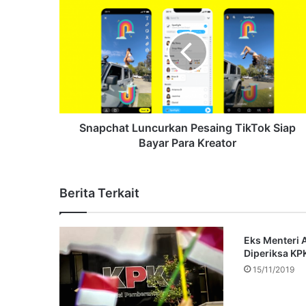
Snapchat Luncurkan Pesaing TikTok Siap
Bayar Para Kreator
Berita Terkait
Eks Menteri 
Diperiksa KP
15/11/2019