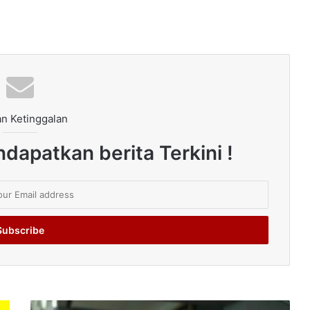
n Ketinggalan
dapatkan berita Terkini !