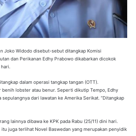
n Joko Widodo disebut-sebut ditangkap Komisi
lautan dan Perikanan Edhy Prabowo dikabarkan dicokok
hari.
itangkap dalam operasi tangkap tangan (OTT).
 benih lobster atau benur. Seperti dikutip Tempo, Edhy
sepulangnya dari lawatan ke Amerika Serikat. “Ditangkap
rang lainnya dibawa ke KPK pada Rabu (25/11) dini hari.
tu juga terlihat Novel Baswedan yang merupakan penyidik