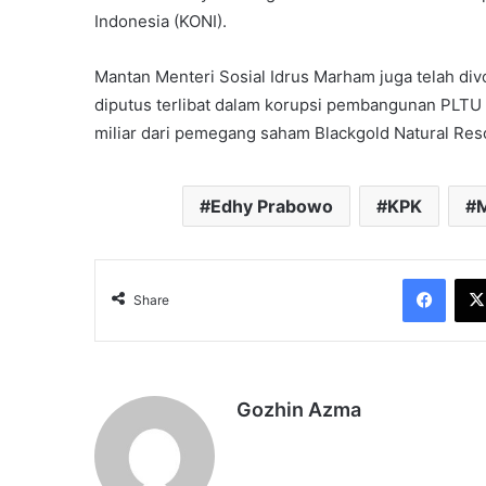
Indonesia (KONI).
Mantan Menteri Sosial Idrus Marham juga telah divo
diputus terlibat dalam korupsi pembangunan PLTU
miliar dari pemegang saham Blackgold Natural Reso
Edhy Prabowo
KPK
M
Face
Share
Gozhin Azma