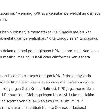
kapan ini. “Memang KPK ada kegiatan penyelidikan dan ada
wan.
us benih lobster, ia mengatakan, KPK masih melakukan
 melakukan penyelidikan. “Kita tunggu saja,” tandasnya.
 dalam operasi penangkapan KPK dinihari tadi. Namun ia
ran masing-masing. “Nanti akan diinformasikan secara
rotan karena berurusan dengan KPK. Sebelumnya ada
uga terlibat dalam kasus suap yang melibatkan anggota
erdagangan Gula Kristal Rafinasi. KPK juga memeriksa
eri Pemuda dan Olahraga Imam Nahrawi. Lukman Hakim
terian Agama yang dilakukan eks Ketua Umum PPP
 penyaluran dana hibah Komite Olahraga Nasional