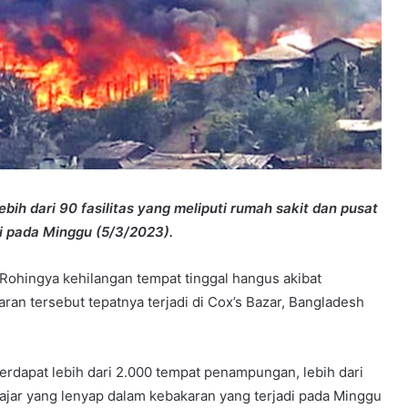
bih dari 90 fasilitas yang meliputi rumah sakit dan pusat
i pada Minggu (5/3/2023).
Rohingya kehilangan tempat tinggal hangus akibat
ran tersebut tepatnya terjadi di Cox’s Bazar, Bangladesh
apat lebih dari 2.000 tempat penampungan, lebih dari
elajar yang lenyap dalam kebakaran yang terjadi pada Minggu