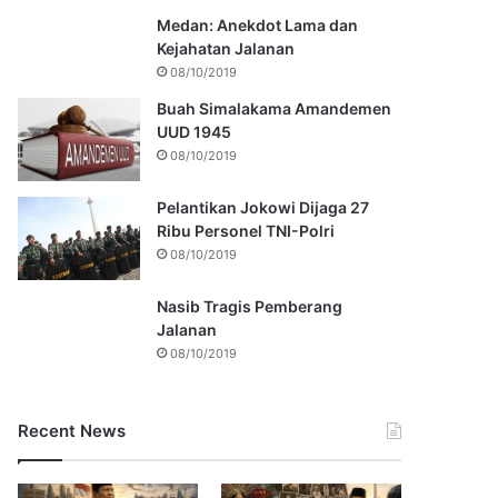
Medan: Anekdot Lama dan
Kejahatan Jalanan
08/10/2019
Buah Simalakama Amandemen
UUD 1945
08/10/2019
Pelantikan Jokowi Dijaga 27
Ribu Personel TNI-Polri
08/10/2019
Nasib Tragis Pemberang
Jalanan
08/10/2019
Recent News