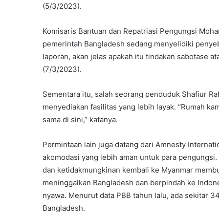
(5/3/2023).
Komisaris Bantuan dan Repatriasi Pengungsi Moh
pemerintah Bangladesh sedang menyelidiki penyeb
laporan, akan jelas apakah itu tindakan sabotase a
(7/3/2023).
Sementara itu, salah seorang penduduk Shafiur 
menyediakan fasilitas yang lebih layak. “Rumah ka
sama di sini,” katanya.
Permintaan lain juga datang dari Amnesty Interna
akomodasi yang lebih aman untuk para pengungsi. M
dan ketidakmungkinan kembali ke Myanmar membuat
meninggalkan Bangladesh dan berpindah ke Indo
nyawa. Menurut data PBB tahun lalu, ada sekitar 3
Bangladesh.