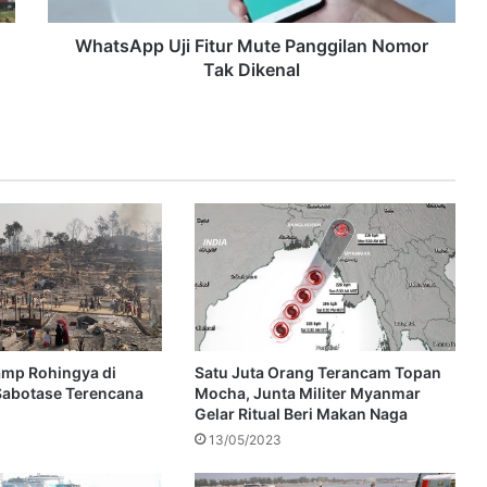
WhatsApp Uji Fitur Mute Panggilan Nomor
Tak Dikenal
amp Rohingya di
Satu Juta Orang Terancam Topan
Sabotase Terencana
Mocha, Junta Militer Myanmar
Gelar Ritual Beri Makan Naga
13/05/2023