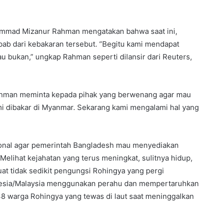
ammad Mizanur Rahman mengatakan bahwa saat ini,
ab dari kebakaran tersebut. “Begitu kami mendapat
tau bukan,” ungkap Rahman seperti dilansir dari Reuters,
Rahman meminta kepada pihak yang berwenang agar mau
mi dibakar di Myanmar. Sekarang kami mengalami hal yang
tional agar pemerintah Bangladesh mau menyediakan
elihat kejahatan yang terus meningkat, sulitnya hidup,
 tidak sedikit pengungsi Rohingya yang pergi
nesia/Malaysia menggunakan perahu dan mempertaruhkan
48 warga Rohingya yang tewas di laut saat meninggalkan