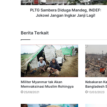
PLTG Sambera Diduga Mandeg, INDEF:
Jokowi Jangan Ingkar Janji Lagi!
Berita Terkait
Militer Myanmar tak Akan
Kebakaran K
Memvaksinasi Muslim Rohingya
Bangladesh 
25/08/2021
13/03/2023