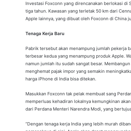
Investasi Foxconn yang direncanakan berlokasi di 
tiga tahun. Kawasan yang terletak 50 km dari Cen
Apple lainnya, yang dibuat oleh Foxconn di China ju
Tenaga Kerja Baru
Pabrik tersebut akan menampung jumlah pekerja b
terbesar kedua yang menampung produk Apple. Wal
namun jumlah itu sudah sangat besar. Membangun 
menghemat pajak impor yang semakin meningkatkan 
harga iPhone di India bisa ditekan.
Masukkan Foxconn tak pelak membuat sang Perdan
memperluas kehadiran lokalnya kemungkinan akan 
dari Perdana Menteri Narendra Modi, yang bertuju
“Dengan tenaga kerja India yang lebih murah diban