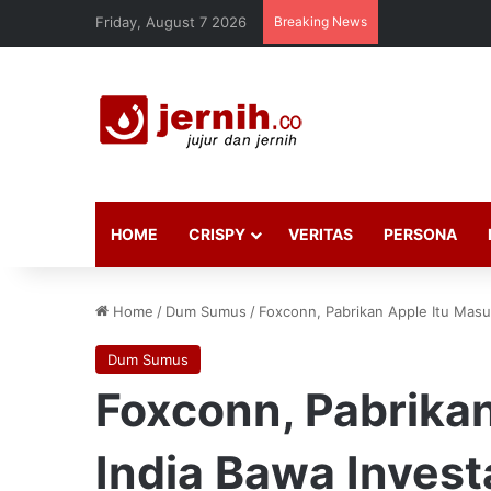
Friday, August 7 2026
Breaking News
HOME
CRISPY
VERITAS
PERSONA
Home
/
Dum Sumus
/
Foxconn, Pabrikan Apple Itu Masuk
Dum Sumus
Foxconn, Pabrika
India Bawa Investa