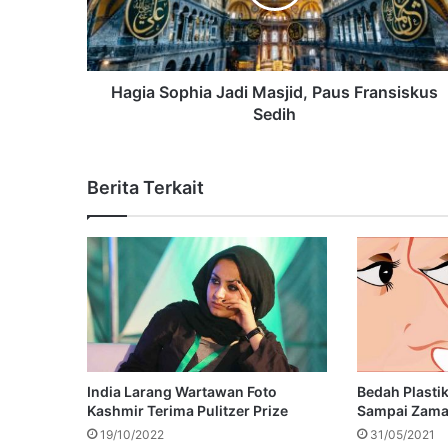
Hagia Sophia Jadi Masjid, Paus Fransiskus
Sedih
Berita Terkait
India Larang Wartawan Foto
Bedah Plastik
Kashmir Terima Pulitzer Prize
Sampai Zam
19/10/2022
31/05/2021