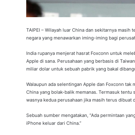
TAIPEI – Wilayah luar China dan sekitarnya masih 
negara yang menawarkan iming-iming bagi perusa
India rupanya menjerat hasrat Foxconn untuk mel
Apple di sana. Perusahaan yang berbasis di Taiwa
miliar dolar untuk sebuah pabrik yang bakal dibangu
Walaupun ada selentingan Apple dan Foxconn tak ma
China yang bolak-balik memanas. Termasuk tentu s
wasnya kedua perusahaan jika masih terus dibuat d
Sebuah sumber mengatakan, “Ada permintaan yang
iPhone keluar dari China.”