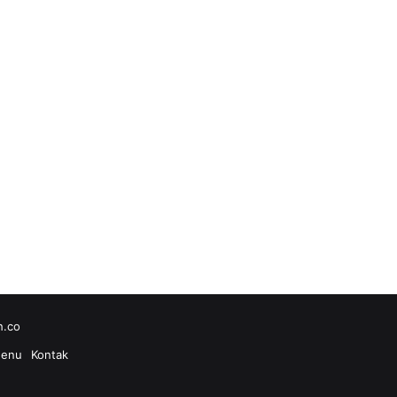
h.co
enu
Kontak