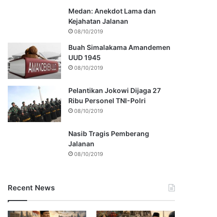
Medan: Anekdot Lama dan
Kejahatan Jalanan
08/10/2019
Buah Simalakama Amandemen
UUD 1945
08/10/2019
Pelantikan Jokowi Dijaga 27
Ribu Personel TNI-Polri
08/10/2019
Nasib Tragis Pemberang
Jalanan
08/10/2019
Recent News