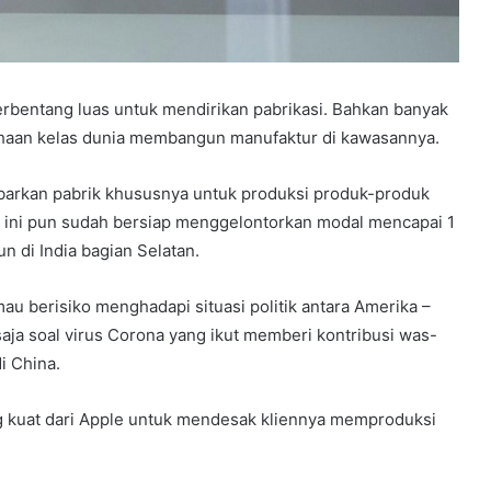
terbentang luas untuk mendirikan pabrikasi. Bahkan banyak
haan kelas dunia membangun manufaktur di kawasannya.
ebarkan pabrik khususnya untuk produksi produk-produk
n ini pun sudah bersiap menggelontorkan modal mencapai 1
n di India bagian Selatan.
u berisiko menghadapi situasi politik antara Amerika –
aja soal virus Corona yang ikut memberi kontribusi was-
i China.
 kuat dari Apple untuk mendesak kliennya memproduksi