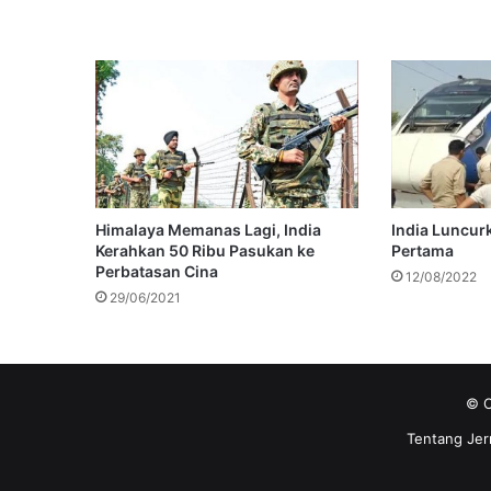
Himalaya Memanas Lagi, India
India Luncur
Kerahkan 50 Ribu Pasukan ke
Pertama
Perbatasan Cina
12/08/2022
29/06/2021
© C
Tentang Jer