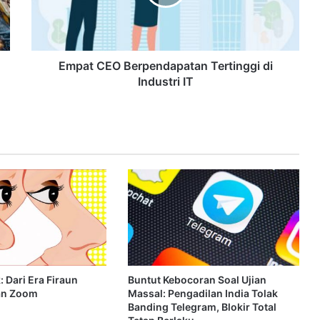
Empat CEO Berpendapatan Tertinggi di
Industri IT
: Dari Era Firaun
Buntut Kebocoran Soal Ujian
an Zoom
Massal: Pengadilan India Tolak
Banding Telegram, Blokir Total