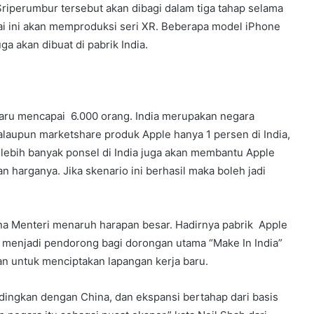
Sriperumbur tersebut akan dibagi dalam tiga tahap selama
nai ini akan memproduksi seri XR. Beberapa model iPhone
ga akan dibuat di pabrik India.
aru mencapai 6.000 orang. India merupakan negara
aupun marketshare produk Apple hanya 1 persen di India,
lebih banyak ponsel di India juga akan membantu Apple
harganya. Jika skenario ini berhasil maka boleh jadi
a Menteri menaruh harapan besar. Hadirnya pabrik Apple
menjadi pendorong bagi dorongan utama “Make In India”
an untuk menciptakan lapangan kerja baru.
dingkan dengan China, dan ekspansi bertahap dari basis