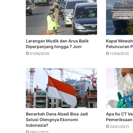
Larangan Mudik dan Arus Balik
Kapal Mewah 
Diperpanjang hingga 7 Juni
Peluncuran 
01/06/2020
11/09/2025
Benarkah Dana Abadi Bisa Jadi
Apa Itu CT V
Solusi Olengnya Ekonomi
Pemeriksaan
Indonesia?
24/01/2021
19/02/2021