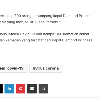
 terhadap 700 orang penumpang kapal Diamond Princess
sia yang menjadi kru kapal tersebut.
kasus infeksi Covid-19 dan hampir 300 kematian akibat
dan kematian yang tercatat dari Kapal Diamond Princess.
emi covid-19
virus corona
book
X
LinkedIn
Pinterest
Share via Email
Print