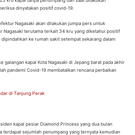
23 kru kapal tanpa penumpang dan saat dilakukan
eriksa dinyatakan positif covid-19.
efektur Nagasaki akan dilakukan jumpa pers untuk
 Nagasaki terutama terkait 34 kru yang diketahui positif
9, dipindahkan ke rumah sakit setempat sekarang dalam
ke galangan kapal Kota Nagasaki di Jepang barat pada akhir
etelah pandemi Covid-19 membatalkan rencana perbaikan
ndar di Tanjung Perak
nsiden kapal pesiar Diamond Princess yang dua bulan
a terdapat sejumlah penumpang yang ternyata kemudian