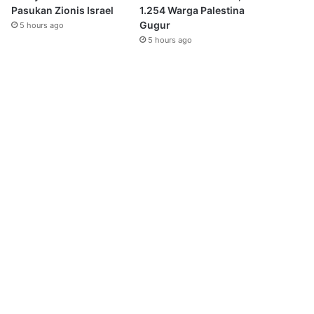
Pasukan Zionis Israel
1.254 Warga Palestina
Gugur
5 hours ago
5 hours ago