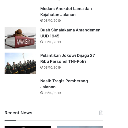
Medan: Anekdot Lama dan
Kejahatan Jalanan
08/10/2019
Buah Simalakama Amandemen
UUD 1945
08/10/2019
Pelantikan Jokowi Dijaga 27
Ribu Personel TNI-Polri
08/10/2019
Nasib Tragis Pemberang
Jalanan
08/10/2019
Recent News