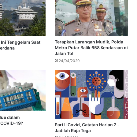
Terapkan Larangan Mudik, Polda
Ini Tenggelam Saat
Metro Putar Balik 658 Kendaraan di
Perdana
Jalan Tol
24/04/2020
alue dalam
 COVID-19?
Part II Covid, Catatan Harian 2 :
Jadilah Raja Tega