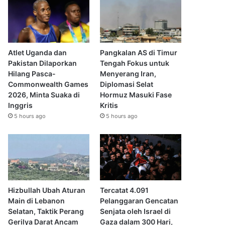
Atlet Uganda dan
Pangkalan AS di Timur
Pakistan Dilaporkan
Tengah Fokus untuk
Hilang Pasca-
Menyerang Iran,
Commonwealth Games
Diplomasi Selat
2026, Minta Suaka di
Hormuz Masuki Fase
Inggris
Kritis
5 hours ago
5 hours ago
Hizbullah Ubah Aturan
Tercatat 4.091
Main di Lebanon
Pelanggaran Gencatan
Selatan, Taktik Perang
Senjata oleh Israel di
Gerilya Darat Ancam
Gaza dalam 300 Hari,