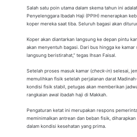
Salah satu poin utama dalam skema tahun ini adala
Penyelenggara Ibadah Haji (PPIH) menerapkan kebi
koper mereka saat tiba. Seluruh bagasi akan dituru
Koper akan diantarkan langsung ke depan pintu k
akan menyentuh bagasi. Dari bus hingga ke kamar 
langsung beristirahat,” tegas Ihsan Faisal.
Setelah proses masuk kamar (
check-in
) selesai, j
memulihkan fisik setelah perjalanan darat Madina
kondisi fisik stabil, petugas akan memberikan jad
rangkaian awal ibadah haji di Makkah.
Pengaturan ketat ini merupakan respons pemerint
meminimalkan antrean dan beban fisik, diharapka
dalam kondisi kesehatan yang prima.