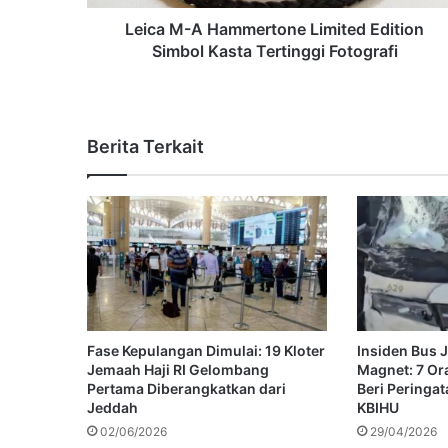
Leica M-A Hammertone Limited Edition
Simbol Kasta Tertinggi Fotografi
Berita Terkait
Fase Kepulangan Dimulai: 19 Kloter
Insiden Bus J
Jemaah Haji RI Gelombang
Magnet: 7 Or
Pertama Diberangkatkan dari
Beri Peringa
Jeddah
KBIHU
02/06/2026
29/04/2026