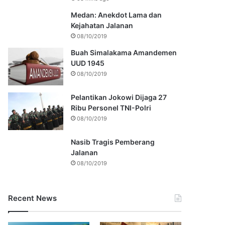
Medan: Anekdot Lama dan
Kejahatan Jalanan
08/10/2019
Buah Simalakama Amandemen
UUD 1945
08/10/2019
Pelantikan Jokowi Dijaga 27
Ribu Personel TNI-Polri
08/10/2019
Nasib Tragis Pemberang
Jalanan
08/10/2019
Recent News