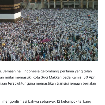
ai. Jemaah haji Indonesia gelombang pertama yang telah
kan mulai memasuki Kota Suci Makkah pada Kamis, 30 April
an terstruktur guna memastikan transisi jemaah berjalan
al, mengonfirmasi bahwa sebanyak 12 kelompok terbang