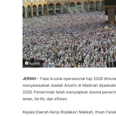
Ilustrasi
JERNIH
– Fase krusial operasional haji 2026 dimul
menyelesaikan ibadah Arba’in di Madinah dijadwal
2026. Pemerintah telah menyiapkan skema penerima
aman, tertib, dan efisien.
Kepala Daerah Kerja (Kadaker) Makkah, Ihsan Fais