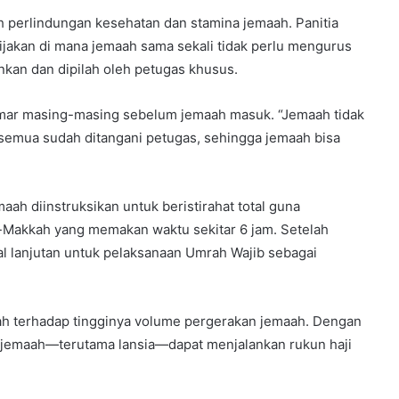
h perlindungan kesehatan dan stamina jemaah. Panitia
jakan di mana jemaah sama sekali tidak perlu mengurus
nkan dan dipilah oleh petugas khusus.
amar masing-masing sebelum jemaah masuk. “Jemaah tidak
semua sudah ditangani petugas, sehingga jemaah bisa
emaah diinstruksikan untuk beristirahat total guna
h-Makkah yang memakan waktu sekitar 6 jam. Setelah
wal lanjutan untuk pelaksanaan Umrah Wajib sebagai
ah terhadap tingginya volume pergerakan jemaah. Dengan
n jemaah—terutama lansia—dapat menjalankan rukun haji