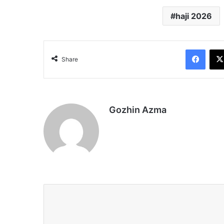
haji 2026
Face
Share
Gozhin Azma