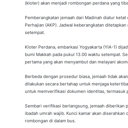
(kloter) akan menjadi rombongan perdana yang tib
Pemberangkatan jemaah dari Madinah diatur ketat 
Perhajian (AKP). Jadwal keberangkatan ditetapkan 
setempat.
Kloter Perdana, embarkasi Yogyakarta (YIA-1) dij
bumi Makkah pada pukul 13.00 waktu setempat. Sekt
pertama yang akan menyambut dan melayani akomod
Berbeda dengan prosedur biasa, jemaah tidak akan 
dilakukan secara bertahap untuk menjaga ketertib
untuk memverifikasi dokumen identitas, termasuk
Sembari verifikasi berlangsung, jemaah diberikan 
ibadah umrah wajib. Kunci kamar akan diserahkan o
rombongan di dalam bus.