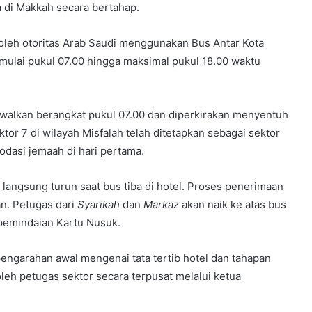
a di Makkah secara bertahap.
oleh otoritas Arab Saudi menggunakan Bus Antar Kota
mulai pukul 07.00 hingga maksimal pukul 18.00 waktu
adwalkan berangkat pukul 07.00 dan diperkirakan menyentuh
or 7 di wilayah Misfalah telah ditetapkan sebagai sektor
asi jemaah di hari pertama.
langsung turun saat bus tiba di hotel. Proses penerimaan
an. Petugas dari
Syarikah
dan
Markaz
akan naik ke atas bus
 pemindaian Kartu Nusuk.
pengarahan awal mengenai tata tertib hotel dan tahapan
leh petugas sektor secara terpusat melalui ketua