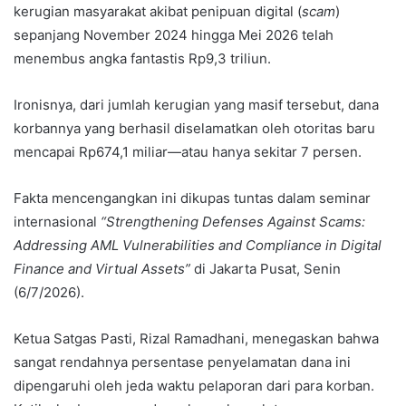
kerugian masyarakat akibat penipuan digital (
scam
)
sepanjang November 2024 hingga Mei 2026 telah
menembus angka fantastis Rp9,3 triliun.
Ironisnya, dari jumlah kerugian yang masif tersebut, dana
korbannya yang berhasil diselamatkan oleh otoritas baru
mencapai Rp674,1 miliar—atau hanya sekitar 7 persen.
Fakta mencengangkan ini dikupas tuntas dalam seminar
internasional
“Strengthening Defenses Against Scams:
Addressing AML Vulnerabilities and Compliance in Digital
Finance and Virtual Assets”
di Jakarta Pusat, Senin
(6/7/2026).
Ketua Satgas Pasti, Rizal Ramadhani, menegaskan bahwa
sangat rendahnya persentase penyelamatan dana ini
dipengaruhi oleh jeda waktu pelaporan dari para korban.