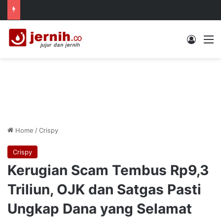
Log In
M
Home
/
Crispy
Crispy
Kerugian Scam Tembus Rp9,3
Triliun, OJK dan Satgas Pasti
Ungkap Dana yang Selamat