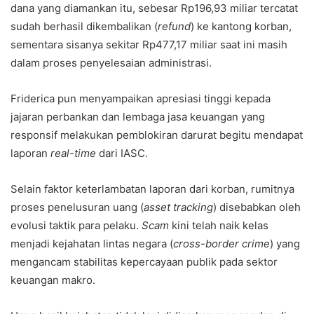
dana yang diamankan itu, sebesar Rp196,93 miliar tercatat
sudah berhasil dikembalikan (
refund
) ke kantong korban,
sementara sisanya sekitar Rp477,17 miliar saat ini masih
dalam proses penyelesaian administrasi.
Friderica pun menyampaikan apresiasi tinggi kepada
jajaran perbankan dan lembaga jasa keuangan yang
responsif melakukan pemblokiran darurat begitu mendapat
laporan
real-time
dari IASC.
Selain faktor keterlambatan laporan dari korban, rumitnya
proses penelusuran uang (
asset tracking
) disebabkan oleh
evolusi taktik para pelaku.
Scam
kini telah naik kelas
menjadi kejahatan lintas negara (
cross-border crime
) yang
mengancam stabilitas kepercayaan publik pada sektor
keuangan makro.