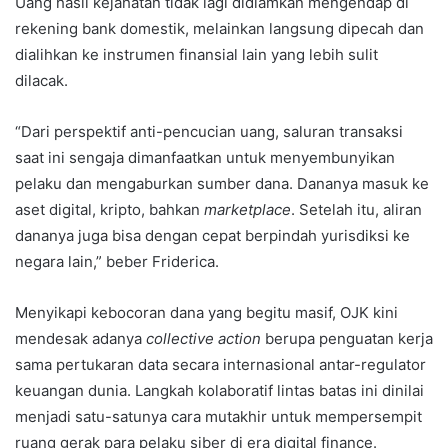
Uang hasil kejahatan tidak lagi didiamkan mengendap di
rekening bank domestik, melainkan langsung dipecah dan
dialihkan ke instrumen finansial lain yang lebih sulit
dilacak.
“Dari perspektif anti-pencucian uang, saluran transaksi
saat ini sengaja dimanfaatkan untuk menyembunyikan
pelaku dan mengaburkan sumber dana. Dananya masuk ke
aset digital, kripto, bahkan
marketplace
. Setelah itu, aliran
dananya juga bisa dengan cepat berpindah yurisdiksi ke
negara lain,” beber Friderica.
Menyikapi kebocoran dana yang begitu masif, OJK kini
mendesak adanya
collective action
berupa penguatan kerja
sama pertukaran data secara internasional antar-regulator
keuangan dunia. Langkah kolaboratif lintas batas ini dinilai
menjadi satu-satunya cara mutakhir untuk mempersempit
ruang gerak para pelaku siber di era digital finance.