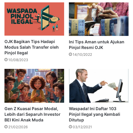
OJK Bagikan Tips Hadapi
Ini Tips Aman untuk Ajukan
Modus Salah Transfer oleh
Pinjol Resmi OJK
Pinjol Ilegal
14/10/2022
10/08/2023
Gen Z Kuasai Pasar Modal,
Waspada! Ini Daftar 103
Lebih dari Separuh Investor
Pinjol Ilegal yang Kembali
BEI Kini Anak Muda
Ditutup
21/02/2026
03/12/2021