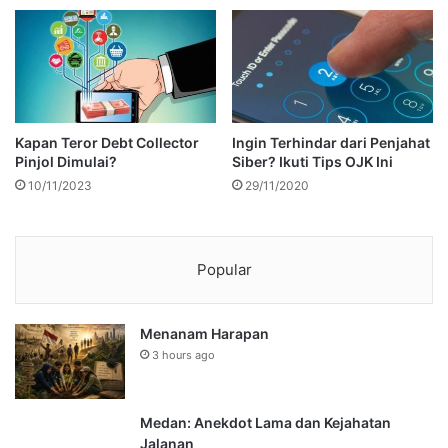
Kapan Teror Debt Collector
Ingin Terhindar dari Penjahat
Pinjol Dimulai?
Siber? Ikuti Tips OJK Ini
10/11/2023
29/11/2020
Popular
Menanam Harapan
3 hours ago
Medan: Anekdot Lama dan Kejahatan
Jalanan