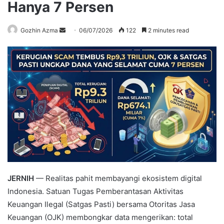
Hanya 7 Persen
Send
Gozhin Azma
06/07/2026
122
2 minutes read
an
email
JERNIH
— Realitas pahit membayangi ekosistem digital
Indonesia. Satuan Tugas Pemberantasan Aktivitas
Keuangan Ilegal (Satgas Pasti) bersama Otoritas Jasa
Keuangan (OJK) membongkar data mengerikan: total