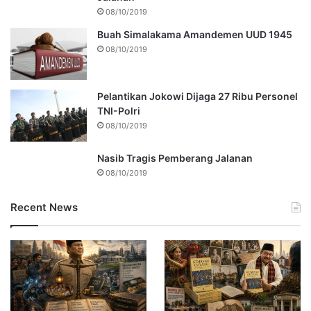
08/10/2019
Buah Simalakama Amandemen UUD 1945
08/10/2019
Pelantikan Jokowi Dijaga 27 Ribu Personel
TNI-Polri
08/10/2019
Nasib Tragis Pemberang Jalanan
08/10/2019
Recent News