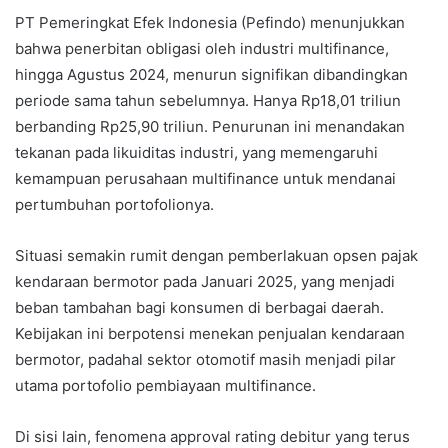
PT Pemeringkat Efek Indonesia (Pefindo) menunjukkan
bahwa penerbitan obligasi oleh industri multifinance,
hingga Agustus 2024, menurun signifikan dibandingkan
periode sama tahun sebelumnya. Hanya Rp18,01 triliun
berbanding Rp25,90 triliun. Penurunan ini menandakan
tekanan pada likuiditas industri, yang memengaruhi
kemampuan perusahaan multifinance untuk mendanai
pertumbuhan portofolionya.
Situasi semakin rumit dengan pemberlakuan opsen pajak
kendaraan bermotor pada Januari 2025, yang menjadi
beban tambahan bagi konsumen di berbagai daerah.
Kebijakan ini berpotensi menekan penjualan kendaraan
bermotor, padahal sektor otomotif masih menjadi pilar
utama portofolio pembiayaan multifinance.
Di sisi lain, fenomena approval rating debitur yang terus