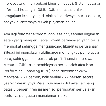
merosot turut membebani kinerja industri. Sistem Layanan
Informasi Keuangan (SLIK) OJK mencatat lonjakan
pengajuan kredit yang ditolak akibat riwayat buruk debitur,
banyak di antaranya terkait pinjaman online.
Ada lagi fenomena “doom loop leasing”, sebuah lingkaran
setan yang memperlihatkan kredit bermasalah yang terus
meningkat sehingga mengguncang likuiditas perusahaan.
Situasi ini memaksa multifinance memangkas pembiayaan
baru, sehingga memperburuk profil finansial mereka.
Menurut OJK, rasio pembiayaan bermasalah atau Non-
Performing Financing (NPF) pada November 2024
mencapai 2,71 persen, naik senilai 7,27 persen secara
year-on-year (yoy). Walaupun masih di bawah ambang
batas 5 persen, tren ini menjadi peringatan serius akan
perlunya penguatan manajemen risiko.