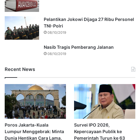
Pelantikan Jokowi Dijaga 27 Ribu Personel
TNI-Polri
08/10/2019
Nasib Tragis Pemberang Jalanan
08/10/2019
Recent News
Poros Jakarta-Kuala
Survei IPO 2026,
Lumpur Menggebrak: Minta
Kepercayaan Publik ke
Dunia Hentikan Cara Lama,
Pemerintah Turun ke 63