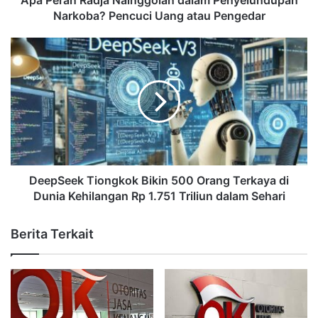
Apa Peran Radja Nainggolan dalam Penyelundupan
Narkoba? Pencuci Uang atau Pengedar
DeepSeek Tiongkok Bikin 500 Orang Terkaya di
Dunia Kehilangan Rp 1.751 Triliun dalam Sehari
Berita Terkait