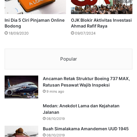
Ini Dia 5 Ciri Pinjaman Online
OJK Blokir Aktivitas Investasi
Bodong
Ahmad Rafif Raya
18/09/2020
09/07/2024
Popular
Ancaman Retak Struktur Boeing 737 MAX,
Ratusan Pesawat Wajib Inspeksi
9 mins ago
Medan: Anekdot Lama dan Kejahatan
Jalanan
08/10/2019
Buah Simalakama Amandemen UUD 1945
08/10/2019