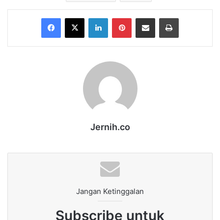
Facebook
X
LinkedIn
Pinterest
Share via Email
Print
Jernih.co
Jangan Ketinggalan
Subscribe untuk