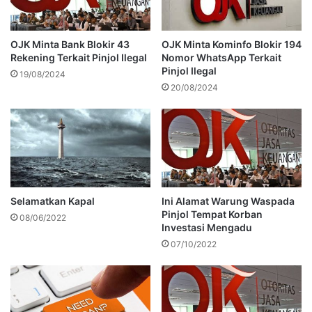
OJK Minta Kominfo Blokir 194
OJK Minta Bank Blokir 43
Nomor WhatsApp Terkait
Rekening Terkait Pinjol Ilegal
Pinjol Ilegal
19/08/2024
20/08/2024
Selamatkan Kapal
Ini Alamat Warung Waspada
Pinjol Tempat Korban
08/06/2022
Investasi Mengadu
07/10/2022