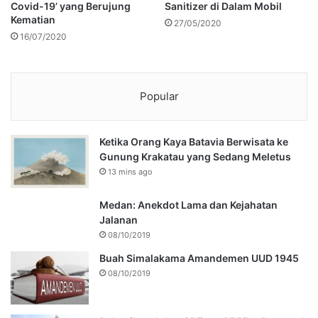
Covid-19’ yang Berujung
Sanitizer di Dalam Mobil
Kematian
27/05/2020
16/07/2020
Popular
Ketika Orang Kaya Batavia Berwisata ke
Gunung Krakatau yang Sedang Meletus
13 mins ago
Medan: Anekdot Lama dan Kejahatan
Jalanan
08/10/2019
Buah Simalakama Amandemen UUD 1945
08/10/2019