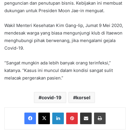
penguncian dan penutupan bisnis. Kebijakan ini membuat
dukungan untuk Presiden Moon Jae-in menguat.
Wakil Menteri Kesehatan Kim Gang-lip, Jumat 9 Mei 2020,
mendesak warga yang biasa mengunjungi klub di Itaewon
menghubungi pihak berwenang, jika mengalami gejala
Covid-19.
“Sangat mungkin ada lebih banyak orang terinfeksi,”
katanya. “Kasus ini muncul dalam kondisi sangat sulit
melacak pergerakan pasien.”
covid-19
korsel
Facebook
X
LinkedIn
Pinterest
Share via Email
Print