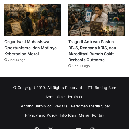
Organisasi Mahasiswa,
Tragedi Antrean Pasien
Oportunisme, dan Matinya
BPJS, Rencana KRIS, dan
Keberanian Moral
Akreditasi Rumah Sakit
Berbasis Outcome
7 hours ago
8 hours ago
© Copyright 2019, All Rights Reserved | PT. Bening Suar
Komunika
- Jernih.co
Tentang Jernih.co
Redaksi
Pedoman Media Siber
Privacy and Policy
Info Iklan
Menu
Kontak