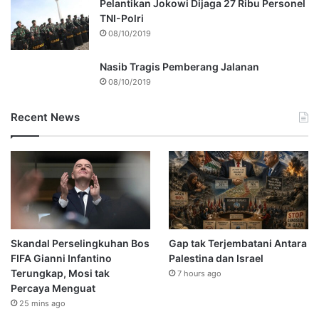
Pelantikan Jokowi Dijaga 27 Ribu Personel
TNI-Polri
08/10/2019
Nasib Tragis Pemberang Jalanan
08/10/2019
Recent News
Skandal Perselingkuhan Bos
Gap tak Terjembatani Antara
FIFA Gianni Infantino
Palestina dan Israel
Terungkap, Mosi tak
7 hours ago
Percaya Menguat
25 mins ago