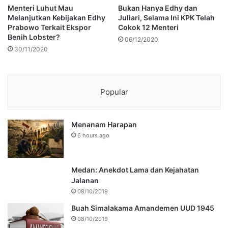
Menteri Luhut Mau
Bukan Hanya Edhy dan
Melanjutkan Kebijakan Edhy
Juliari, Selama Ini KPK Telah
Prabowo Terkait Ekspor
Cokok 12 Menteri
Benih Lobster?
06/12/2020
30/11/2020
Popular
Menanam Harapan
6 hours ago
Medan: Anekdot Lama dan Kejahatan
Jalanan
08/10/2019
Buah Simalakama Amandemen UUD 1945
08/10/2019