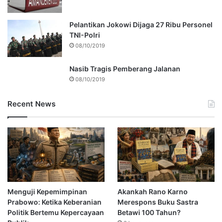
Pelantikan Jokowi Dijaga 27 Ribu Personel
TNI-Polri
08/10/2019
Nasib Tragis Pemberang Jalanan
08/10/2019
Recent News
Menguji Kepemimpinan
Akankah Rano Karno
Prabowo: Ketika Keberanian
Merespons Buku Sastra
Politik Bertemu Kepercayaan
Betawi 100 Tahun?