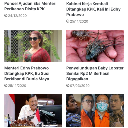
Ponsel Ajudan Eks Menteri
Kabinet Kerja Kembali
Perikanan Disita KPK
Ditangkap KPK, Kali Ini Edhy
Prabowo
24/12/2020
25/11/2020
Menteri Edhy Prabowo
Penyelundupan Baby Lobster
Ditangkap KPK, Bu Susi
Senilai Rp2 M Berhasil
Berkibar di Dunia Maya
Digagalkan
25/11/2020
07/03/2020