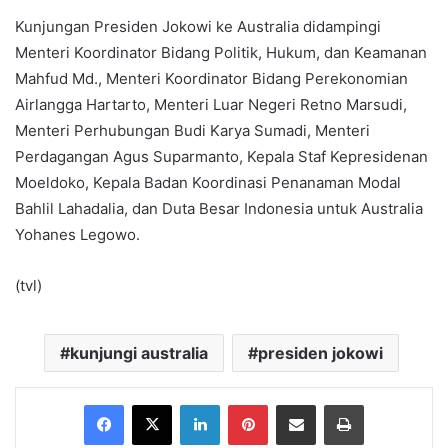
Kunjungan Presiden Jokowi ke Australia didampingi
Menteri Koordinator Bidang Politik, Hukum, dan Keamanan
Mahfud Md., Menteri Koordinator Bidang Perekonomian
Airlangga Hartarto, Menteri Luar Negeri Retno Marsudi,
Menteri Perhubungan Budi Karya Sumadi, Menteri
Perdagangan Agus Suparmanto, Kepala Staf Kepresidenan
Moeldoko, Kepala Badan Koordinasi Penanaman Modal
Bahlil Lahadalia, dan Duta Besar Indonesia untuk Australia
Yohanes Legowo.
(tvl)
kunjungi australia
presiden jokowi
Facebook
X
LinkedIn
Pinterest
Share via Email
Print