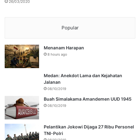
26/03/2020
Popular
Menanam Harapan
8 hours ago
Medan: Anekdot Lama dan Kejahatan
Jalanan
08/10/2019
Buah Simalakama Amandemen UUD 1945
08/10/2019
Pelantikan Jokowi Dijaga 27 Ribu Personel
TNI-Polri