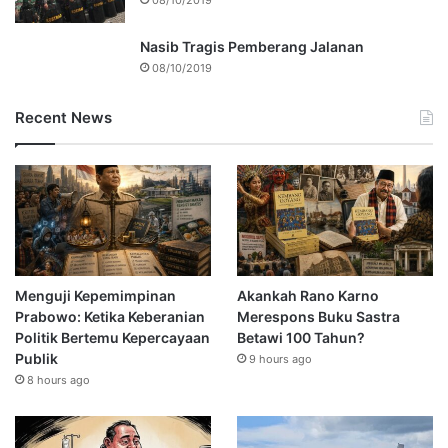
08/10/2019
Nasib Tragis Pemberang Jalanan
08/10/2019
Recent News
Menguji Kepemimpinan
Akankah Rano Karno
Prabowo: Ketika Keberanian
Merespons Buku Sastra
Politik Bertemu Kepercayaan
Betawi 100 Tahun?
Publik
9 hours ago
8 hours ago