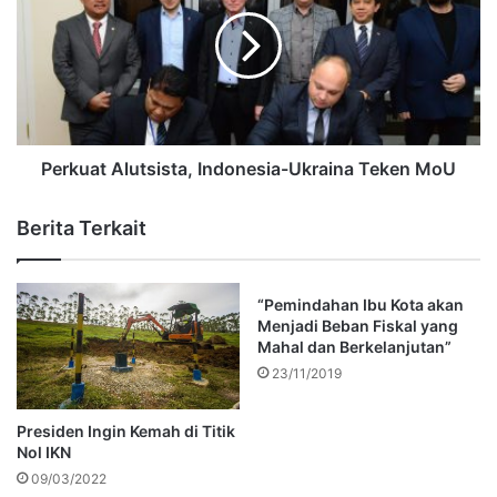
Perkuat Alutsista, Indonesia-Ukraina Teken MoU
Berita Terkait
“Pemindahan Ibu Kota akan
Menjadi Beban Fiskal yang
Mahal dan Berkelanjutan”
23/11/2019
Presiden Ingin Kemah di Titik
Nol IKN
09/03/2022