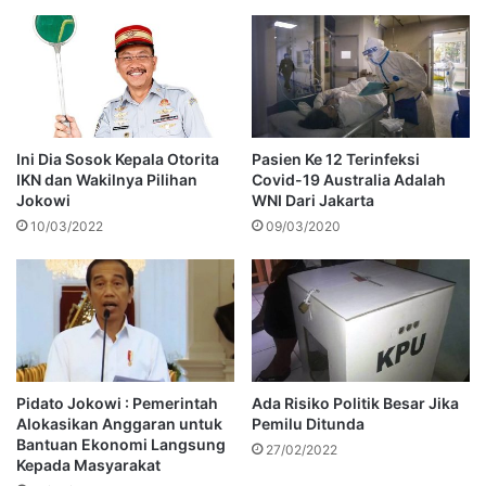
Ini Dia Sosok Kepala Otorita
Pasien Ke 12 Terinfeksi
IKN dan Wakilnya Pilihan
Covid-19 Australia Adalah
Jokowi
WNI Dari Jakarta
10/03/2022
09/03/2020
Pidato Jokowi : Pemerintah
Ada Risiko Politik Besar Jika
Alokasikan Anggaran untuk
Pemilu Ditunda
Bantuan Ekonomi Langsung
27/02/2022
Kepada Masyarakat