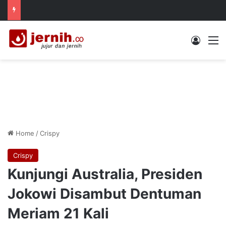
Log In
M
Home
/
Crispy
Crispy
Kunjungi Australia, Presiden
Jokowi Disambut Dentuman
Meriam 21 Kali