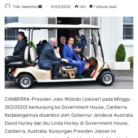
Send
Titik Valentine
10/02/2020
143
1 minute read
an
email
CANBERRA-Presiden Joko Widodo (Jokowi) pada Minggu
(9/2/2020) berkunjung ke Government House, Canberra.
Kedatangannya disambut oleh Gubernur Jenderal Australia
David Hurley dan Ibu Linda Hurley di Government House,
Canberra, Australia. Kunjungan Presiden Jokowi ini