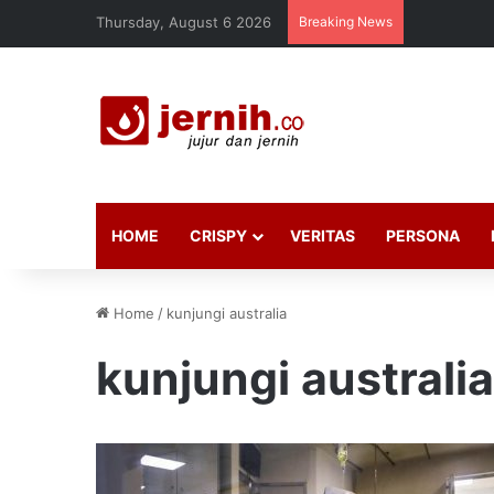
Thursday, August 6 2026
Breaking News
HOME
CRISPY
VERITAS
PERSONA
Home
/
kunjungi australia
kunjungi australia