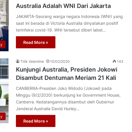
Australia Adalah WNI Dari Jakarta
JAKARTA-Seorang warga negara Indonesia (WNI) yang
saat ini berada di Victoria Australia dinyatakan positif
terinfeksi covid-19. WNI tersebut diberi label…
Read More »
py
Titik Valentine
10/02/2020
143
Kunjungi Australia, Presiden Jokowi
Disambut Dentuman Meriam 21 Kali
CANBERRA-Presiden Joko Widodo (Jokowi) pada
Minggu (9/2/2020) berkunjung ke Government House,
Canberra. Kedatangannya disambut oleh Gubernur
Jenderal Australia David Hurley…
py
Read More »