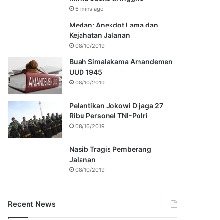
6 mins ago
Medan: Anekdot Lama dan
Kejahatan Jalanan
08/10/2019
Buah Simalakama Amandemen
UUD 1945
08/10/2019
Pelantikan Jokowi Dijaga 27
Ribu Personel TNI-Polri
08/10/2019
Nasib Tragis Pemberang
Jalanan
08/10/2019
Recent News