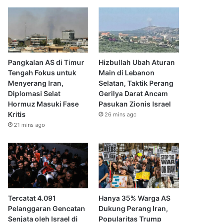
Pangkalan AS di Timur
Hizbullah Ubah Aturan
Tengah Fokus untuk
Main di Lebanon
Menyerang Iran,
Selatan, Taktik Perang
Diplomasi Selat
Gerilya Darat Ancam
Hormuz Masuki Fase
Pasukan Zionis Israel
Kritis
26 mins ago
21 mins ago
Tercatat 4.091
Hanya 35% Warga AS
Pelanggaran Gencatan
Dukung Perang Iran,
Senjata oleh Israel di
Popularitas Trump