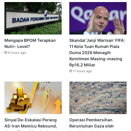
Mengapa BPOM Terapkan
Skandal ‘Janji Warisan’ FIFA:
Nutri- Level?
11 Kota Tuan Rumah Piala
Dunia 2026 Menagih
6 hours ago
Komitmen Masing-masing
Rp16,2 Miliar
11 hours ago
Sinyal De-Eskalasi Perang
Operasi Pembersihan
AS-Iran Memicu Rebound,
Reruntuhan Gaza oleh