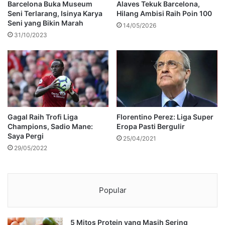
Barcelona Buka Museum
Alaves Tekuk Barcelona,
Seni Terlarang, Isinya Karya
Hilang Ambisi Raih Poin 100
Seni yang Bikin Marah
14/05/2026
31/10/2023
Gagal Raih Trofi Liga
Florentino Perez: Liga Super
Champions, Sadio Mane:
Eropa Pasti Bergulir
Saya Pergi
25/04/2021
29/05/2022
Popular
5 Mitos Protein yang Masih Sering