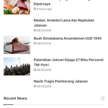
Dipercaya
4 hours ago
Medan: Anekdot Lama dan Kejahatan
Jalanan
08/10/2019
Buah Simalakama Amandemen UUD 1945
08/10/2019
Pelantikan Jokowi Dijaga 27 Ribu Personel
TNI-Polri
08/10/2019
Nasib Tragis Pemberang Jalanan
08/10/2019
Recent News