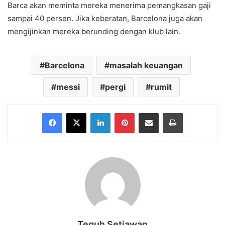
Barca akan meminta mereka menerima pemangkasan gaji
sampai 40 persen. Jika keberatan, Barcelona juga akan
mengijinkan mereka berunding dengan klub lain.
Barcelona
masalah keuangan
messi
pergi
rumit
Facebook
X
LinkedIn
Pinterest
Share via Email
Print
Teguh Setiawan