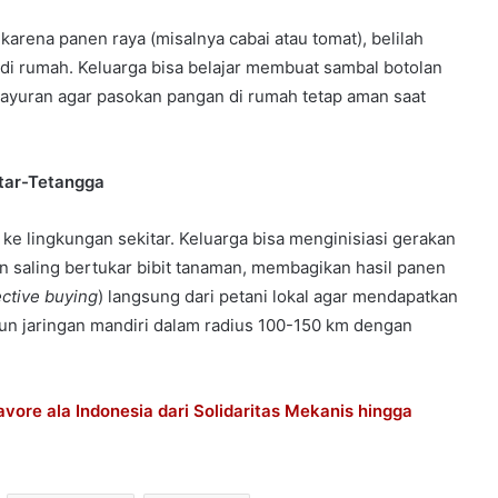
karena panen raya (misalnya cabai atau tomat), belilah
 di rumah. Keluarga bisa belajar membuat sambal botolan
yuran agar pasokan pangan di rumah tetap aman saat
tar-Tetangga
 ke lingkungan sekitar. Keluarga bisa menginisiasi gerakan
an saling bertukar bibit tanaman, membagikan hasil panen
ective buying
) langsung dari petani lokal agar mendapatkan
un jaringan mandiri dalam radius 100-150 km dengan
re ala Indonesia dari Solidaritas Mekanis hingga