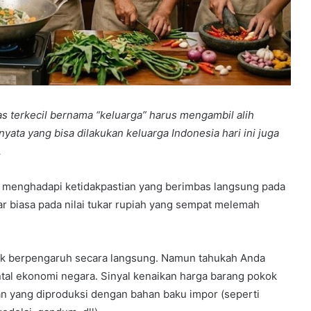
s terkecil bernama “keluarga” harus mengambil alih
nyata yang bisa dilakukan keluarga Indonesia hari ini juga
.
 menghadapi ketidakpastian yang berimbas langsung pada
r biasa pada nilai tukar rupiah yang sempat melemah
tak berpengaruh secara langsung. Namun tahukah Anda
tal ekonomi negara. Sinyal kenaikan harga barang pokok
n yang diproduksi dengan bahan baku impor (seperti