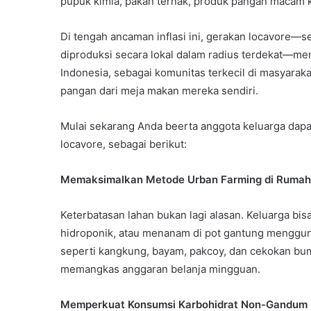
pupuk kimia, pakan ternak, produk pangan macam ke
Di tengah ancaman inflasi ini, gerakan locavor
diproduksi secara lokal dalam radius terdekat—men
Indonesia, sebagai komunitas terkecil di masyar
pangan dari meja makan mereka sendiri.
Mulai sekarang Anda beerta anggota keluarga dapa
locavore, sebagai berikut:
Memaksimalkan Metode Urban Farming di Rumah
Keterbatasan lahan bukan lagi alasan. Keluarga bis
hidroponik, atau menanam di pot gantung menggu
seperti kangkung, bayam, pakcoy, dan cekokan bum
memangkas anggaran belanja mingguan.
Memperkuat Konsumsi Karbohidrat Non-Gandum