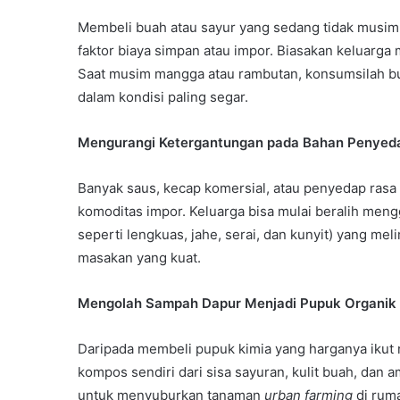
Membeli buah atau sayur yang sedang tidak musim
faktor biaya simpan atau impor. Biasakan keluarg
Saat musim mangga atau rambutan, konsumsilah bua
dalam kondisi paling segar.
Mengurangi Ketergantungan pada Bahan Penyed
Banyak saus, kecap komersial, atau penyedap rasa
komoditas impor. Keluarga bisa mulai beralih me
seperti lengkuas, jahe, serai, dan kunyit) yang me
masakan yang kuat.
Mengolah Sampah Dapur Menjadi Pupuk Organik
Daripada membeli pupuk kimia yang harganya ikut n
kompos sendiri dari sisa sayuran, kulit buah, dan 
untuk menyuburkan tanaman
urban farming
di rum