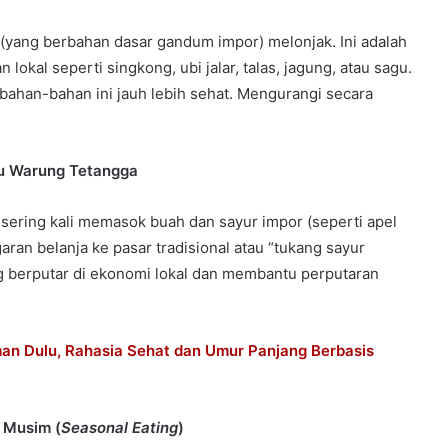
yang berbahan dasar gandum impor) melonjak. Ini adalah
okal seperti singkong, ubi jalar, talas, jagung, atau sagu.
, bahan-bahan ini jauh lebih sehat. Mengurangi secara
au Warung Tetangga
 sering kali memasok buah dan sayur impor (seperti apel
ran belanja ke pasar tradisional atau “tukang sayur
ng berputar di ekonomi lokal dan membantu perputaran
n Dulu, Rahasia Sehat dan Umur Panjang Berbasis
 Musim (
Seasonal Eating
)