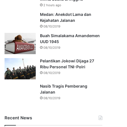
2 hours ago
Medan: Anekdot Lama dan
Kejahatan Jalanan
08/10/2019
Buah Simalakama Amandemen
UUD 1945
08/10/2019
Pelantikan Jokowi Dijaga 27
Ribu Personel TNI-Polri
08/10/2019
Nasib Tragis Pemberang
Jalanan
08/10/2019
Recent News