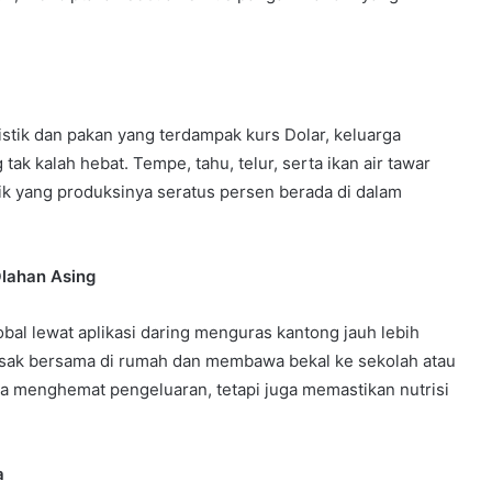
gistik dan pakan yang terdampak kurs Dolar, keluarga
tak kalah hebat. Tempe, tahu, telur, serta ikan air tawar
rbaik yang produksinya seratus persen berada di dalam
lahan Asing
al lewat aplikasi daring menguras kantong jauh lebih
masak bersama di rumah dan membawa bekal ke sekolah atau
ya menghemat pengeluaran, tetapi juga memastikan nutrisi
a