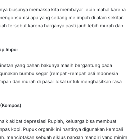
nya biasanya memaksa kita membayar lebih mahal karena
a mengonsumsi apa yang sedang melimpah di alam sekitar.
h tersebut karena harganya pasti jauh lebih murah dan
ap Impor
 instan yang bahan bakunya masih bergantung pada
nggunakan bumbu segar (rempah-rempah asli Indonesia
limpah dan murah di pasar lokal untuk menghasilkan rasa
 (Kompos)
aik akibat depresiasi Rupiah, keluarga bisa membuat
ampas kopi. Pupuk organik ini nantinya digunakan kembali
ah, menciptakan sebuah siklus pangan mandiri yang minim