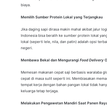
biaya.
Memilih Sumber Protein Lokal yang Terjangkau
Jika daging sapi dirasa makin mahal akibat jalur lo
Indonesia bisa beralih ke sumber protein lokal yang 
lokal (seperti lele, nila, dan patin) adalah opsi te
negeri.
Membawa Bekal dan Mengurangi
Food Delivery
O
Memesan makanan cepat saji berbasis waralaba glob
cepat di masa sulit seperti ini. Membiasakan me
tempat kerja dengan bahan pangan lokal tidak han
keluarga tetap terjaga.
Melakukan Pengawetan Mandiri Saat Panen Ray