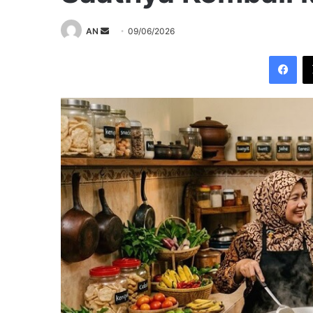
Send
AN
09/06/2026
an
Fac
email