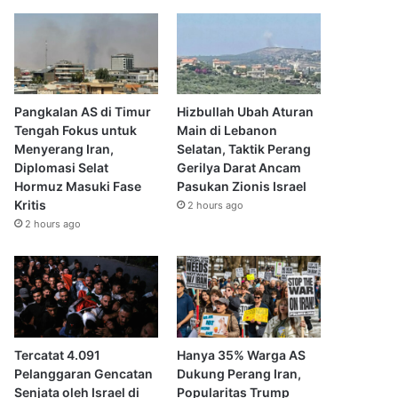
Pangkalan AS di Timur
Hizbullah Ubah Aturan
Tengah Fokus untuk
Main di Lebanon
Menyerang Iran,
Selatan, Taktik Perang
Diplomasi Selat
Gerilya Darat Ancam
Hormuz Masuki Fase
Pasukan Zionis Israel
Kritis
2 hours ago
2 hours ago
Tercatat 4.091
Hanya 35% Warga AS
Pelanggaran Gencatan
Dukung Perang Iran,
Senjata oleh Israel di
Popularitas Trump