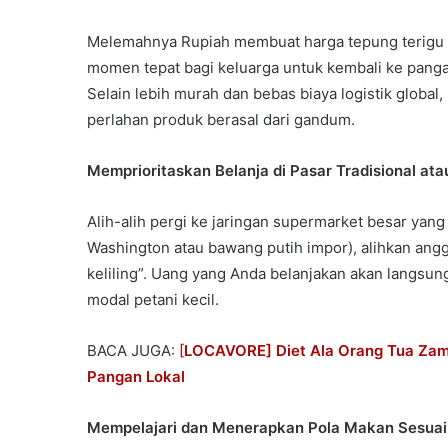
Melemahnya Rupiah membuat harga tepung terigu (
momen tepat bagi keluarga untuk kembali ke pangan l
Selain lebih murah dan bebas biaya logistik global
perlahan produk berasal dari gandum.
Memprioritaskan Belanja di Pasar Tradisional at
Alih-alih pergi ke jaringan supermarket besar yang
Washington atau bawang putih impor), alihkan angga
keliling”. Uang yang Anda belanjakan akan langsu
modal petani kecil.
BACA JUGA:
[
LOCAVORE] Diet Ala Orang Tua Zama
Pangan Lokal
Mempelajari dan Menerapkan Pola Makan Sesuai