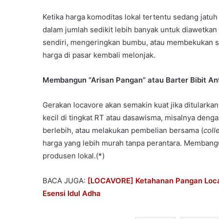
Ketika harga komoditas lokal tertentu sedang jatuh 
dalam jumlah sedikit lebih banyak untuk diawetkan
sendiri, mengeringkan bumbu, atau membekukan sa
harga di pasar kembali melonjak.
Membangun “Arisan Pangan” atau Barter Bibit An
Gerakan locavore akan semakin kuat jika ditularkan
kecil di tingkat RT atau dasawisma, misalnya deng
berlebih, atau melakukan pembelian bersama (
coll
harga yang lebih murah tanpa perantara. Membang
produsen lokal.(*)
BACA JUGA:
[LOCAVORE] Ketahanan Pangan Locavo
Esensi Idul Adha