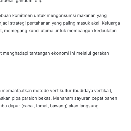
delai, gandum, dll).
e—sebuah komitmen untuk mengonsumsi makanan yang
jadi strategi pertahanan yang paling masuk akal. Keluarga
akat, memegang kunci utama untuk membangun kedaulatan
t menghadapi tantangan ekonomi ini melalui gerakan
a memanfaatkan metode vertikultur (budidaya vertikal),
nakan pipa paralon bekas. Menanam sayuran cepat panen
bu dapur (cabai, tomat, bawang) akan langsung