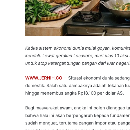
Ketika sistem ekonomi dunia mulai goyah, komunita
kendali. Lewat gerakan Locavore, mari ulas 10 aksi 
untuk stop ketergantungan pangan dari luar negeri
WWW.JERNIH.CO
– Situasi ekonomi dunia sedang
domestik. Salah satu dampaknya adalah tekanan lua
hingga menembus angka Rp18.100 per dolar AS.
Bagi masyarakat awam, angka ini boleh dianggap 
bahwa hala ini akan berpengaruh kepada fundamen
sudah menguat, terutama pangan impor atau panga