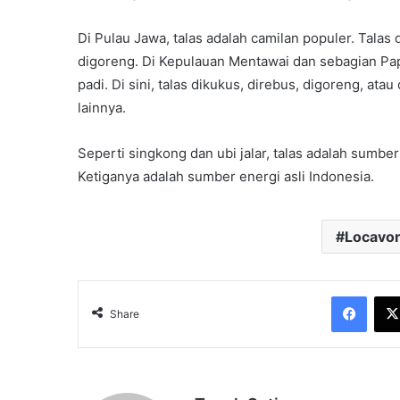
Di Pulau Jawa, talas adalah camilan populer. Talas
digoreng. Di Kepulauan Mentawai dan sebagian Pap
padi. Di sini, talas dikukus, direbus, digoreng, at
lainnya.
Seperti singkong dan ubi jalar, talas adalah sumber 
Ketiganya adalah sumber energi asli Indonesia.
Locavo
Face
Share