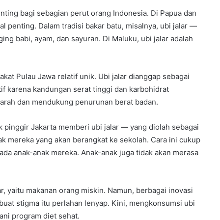
enting bagi sebagian perut orang Indonesia. Di Papua dan
l penting. Dalam tradisi bakar batu, misalnya, ubi jalar —
ng babi, ayam, dan sayuran. Di Maluku, ubi jalar adalah
akat Pulau Jawa relatif unik. Ubi jalar dianggap sebagai
if karena kandungan serat tinggi dan karbohidrat
darah dan mendukung penurunan berat badan.
 pinggir Jakarta memberi ubi jalar — yang diolah sebagai
k mereka yang akan berangkat ke sekolah. Cara ini cukup
epada anak-anak mereka. Anak-anak juga tidak akan merasa
ar, yaitu makanan orang miskin. Namun, berbagai inovasi
at stigma itu perlahan lenyap. Kini, mengkonsumsi ubi
ani program diet sehat.