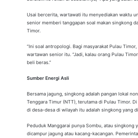
Usai bercerita, wartawati itu menyediakan waktu u
senior memberi tanggapan soal makan singkong d
Timor.
“Ini soal antropologi. Bagi masyarakat Pulau Timor
wartawan senior itu. “Jadi, kalau orang Pulau Tim
beli beras.”
Sumber Energi Asli
Bersama jagung, singkong adalah pangan lokal no
Tenggara Timur (NTT), terutama di Pulau Timor. Di
di desa-desa di wilayah itu adalah singkong yang 
Peduduk Manggarai punya Sombu, atau singkong y
dicampur jagung atau kacang-kacangan. Pemerin