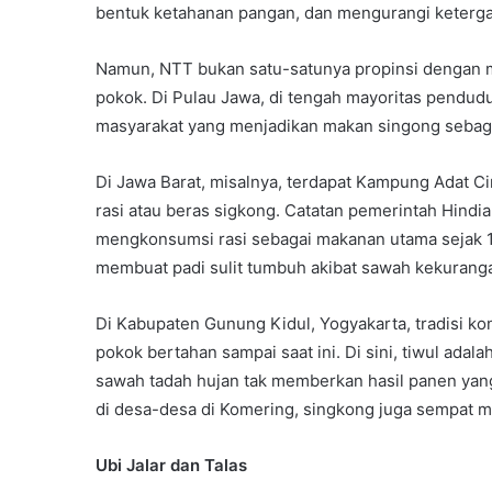
bentuk ketahanan pangan, dan mengurangi keterg
Namun, NTT bukan satu-satunya propinsi dengan 
pokok. Di Pulau Jawa, di tengah mayoritas pendud
masyarakat yang menjadikan makan singong sebagai
Di Jawa Barat, misalnya, terdapat Kampung Adat 
rasi atau beras sigkong. Catatan pemerintah Hind
mengkonsumsi rasi sebagai makanan utama sejak 1
membuat padi sulit tumbuh akibat sawah kekuranga
Di Kabupaten Gunung Kidul, Yogyakarta, tradisi k
pokok bertahan sampai saat ini. Di sini, tiwul ad
sawah tadah hujan tak memberkan hasil panen yang
di desa-desa di Komering, singkong juga sempat 
Ubi Jalar dan Talas