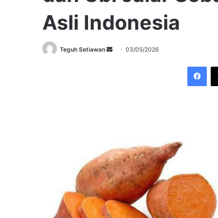
Asli Indonesia
Send
Teguh Setiawan
03/05/2026
an
Fac
email