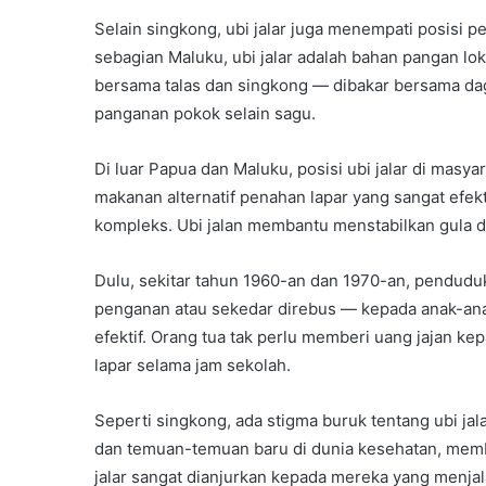
Selain singkong, ubi jalar juga menempati posisi p
sebagian Maluku, ubi jalar adalah bahan pangan loka
bersama talas dan singkong — dibakar bersama dagi
panganan pokok selain sagu.
Di luar Papua dan Maluku, posisi ubi jalar di masyar
makanan alternatif penahan lapar yang sangat efekt
kompleks. Ubi jalan membantu menstabilkan gula 
Dulu, sekitar tahun 1960-an dan 1970-an, penduduk
penganan atau sekedar direbus — kepada anak-ana
efektif. Orang tua tak perlu memberi uang jajan k
lapar selama jam sekolah.
Seperti singkong, ada stigma buruk tentang ubi jal
dan temuan-temuan baru di dunia kesehatan, membu
jalar sangat dianjurkan kepada mereka yang menjal