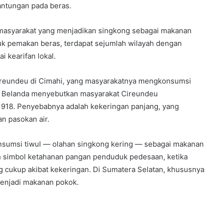
antungan pada beras.
masyarakat yang menjadikan singkong sebagai makanan
uk pemakan beras, terdapat sejumlah wilayah dengan
 kearifan lokal.
Cireundeu di Cimahi, yang masyarakatnya mengkonsumsi
ia Belanda menyebutkan masyarakat Cireundeu
918. Penyebabnya adalah kekeringan panjang, yang
n pasokan air.
onsumsi tiwul — olahan singkong kering — sebagai makanan
alah simbol ketahanan pangan penduduk pedesaan, ketika
 cukup akibat kekeringan. Di Sumatera Selatan, khususnya
menjadi makanan pokok.