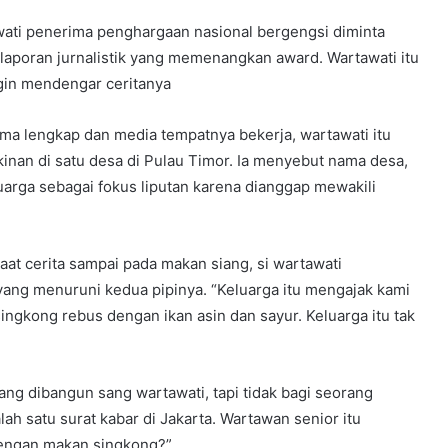
wati penerima penghargaan nasional bergengsi diminta
aporan jurnalistik yang memenangkan award. Wartawati itu
ngin mendengar ceritanya
a lengkap dan media tempatnya bekerja, wartawati itu
inan di satu desa di Pulau Timor. Ia menyebut nama desa,
eluarga sebagai fokus liputan karena dianggap mewakili
aat cerita sampai pada makan siang, si wartawati
ang menuruni kedua pipinya. “Keluarga itu mengajak kami
 singkong rebus dengan ikan asin dan sayur. Keluarga itu tak
ang dibangun sang wartawati, tapi tidak bagi seorang
h satu surat kabar di Jakarta. Wartawan senior itu
 dengan makan singkong?”