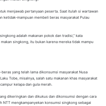
ntuk menjawab pertanyaan peserta. Saat itulah si wartawan
an ketidak-mampuan membeli beras masyarakat Pulau
, singkong adalah makanan pokok dan tradisi,” kata
or makan singkong, itu bukan karena mereka tidak mampu
n-beras yang telah lama dikonsumsi masyarakat Nusa
 Laku Tobe, misalnya, salah satu makanan khas masyarakat
dicampur kelapa dan gula merah.
ang dikeringkan dan dikukus dan dikonsumsi dengan cara
tah NTT mengkampanyekan konsumsi singkong sebagai