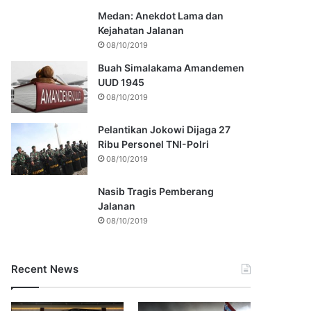
Medan: Anekdot Lama dan
Kejahatan Jalanan
08/10/2019
Buah Simalakama Amandemen
UUD 1945
08/10/2019
Pelantikan Jokowi Dijaga 27
Ribu Personel TNI-Polri
08/10/2019
Nasib Tragis Pemberang
Jalanan
08/10/2019
Recent News