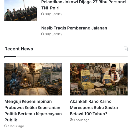
Pelantikan Jokowi Dijaga 27 Ribu Personel
TNI-Polri
08/10/2019
Nasib Tragis Pemberang Jalanan
08/10/2019
Recent News
Menguji Kepemimpinan
Akankah Rano Karno
Prabowo: Ketika Keberanian
Merespons Buku Sastra
Politik Bertemu Kepercayaan
Betawi 100 Tahun?
Publik
1 hour ago
1 hour ago