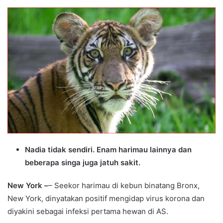
an
email
Nadia tidak sendiri. Enam harimau lainnya dan
beberapa singa juga jatuh sakit.
New York –
– Seekor harimau di kebun binatang Bronx,
New York, dinyatakan positif mengidap virus korona dan
diyakini sebagai infeksi pertama hewan di AS.