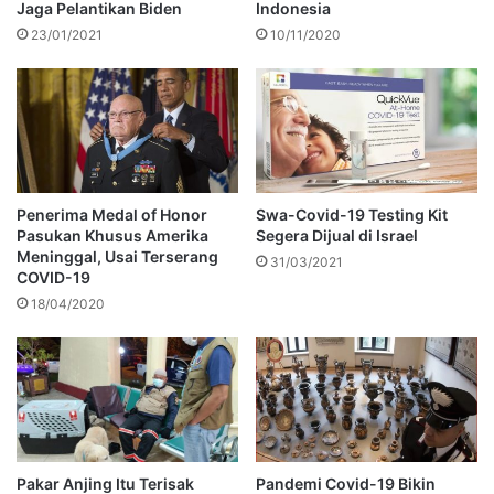
Jaga Pelantikan Biden
Indonesia
23/01/2021
10/11/2020
Penerima Medal of Honor
Swa-Covid-19 Testing Kit
Pasukan Khusus Amerika
Segera Dijual di Israel
Meninggal, Usai Terserang
31/03/2021
COVID-19
18/04/2020
Pakar Anjing Itu Terisak
Pandemi Covid-19 Bikin