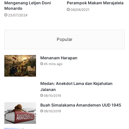
Mengenang Letjen Doni
Perampok Makam Merajalela
Monardo
06/06/2021
23/07/2024
Popular
Menanam Harapan
45 mins ago
Medan: Anekdot Lama dan Kejahatan
Jalanan
08/10/2019
Buah Simalakama Amandemen UUD 1945
08/10/2019