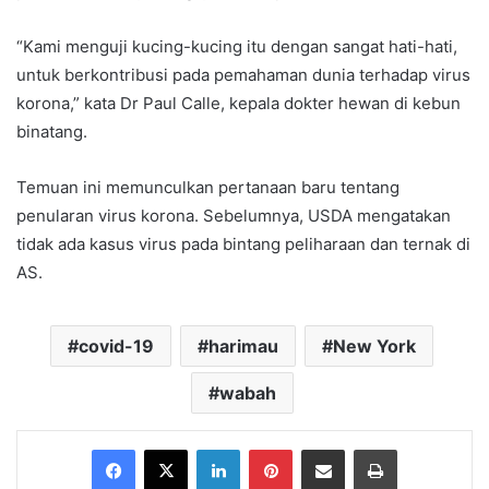
“Kami menguji kucing-kucing itu dengan sangat hati-hati,
untuk berkontribusi pada pemahaman dunia terhadap virus
korona,” kata Dr Paul Calle, kepala dokter hewan di kebun
binatang.
Temuan ini memunculkan pertanaan baru tentang
penularan virus korona. Sebelumnya, USDA mengatakan
tidak ada kasus virus pada bintang peliharaan dan ternak di
AS.
covid-19
harimau
New York
wabah
Facebook
X
LinkedIn
Pinterest
Share via Email
Print