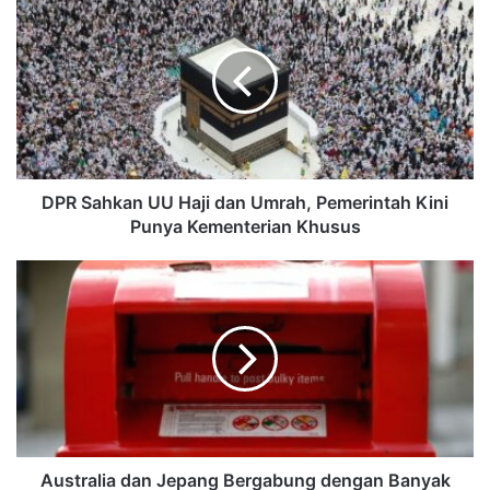
DPR Sahkan UU Haji dan Umrah, Pemerintah Kini
Punya Kementerian Khusus
Australia dan Jepang Bergabung dengan Banyak