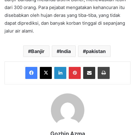
dari 300 orang. Para pejabat mengatakan kehancuran itu
disebabkan oleh hujan deras yang tiba-tiba, yang tidak
dapat diprediksi, dan banyak korban tinggal di sepanjang
jalur air alami.
Banjir
India
pakistan
Facebook
X
LinkedIn
Pinterest
Share via Email
Print
Gozhin Azma