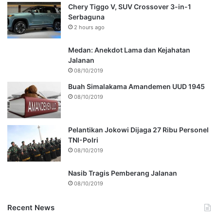
Chery Tiggo V, SUV Crossover 3-in-1
Serbaguna
2 hours ago
Medan: Anekdot Lama dan Kejahatan
Jalanan
08/10/2019
Buah Simalakama Amandemen UUD 1945
08/10/2019
Pelantikan Jokowi Dijaga 27 Ribu Personel
TNI-Polri
08/10/2019
Nasib Tragis Pemberang Jalanan
08/10/2019
Recent News