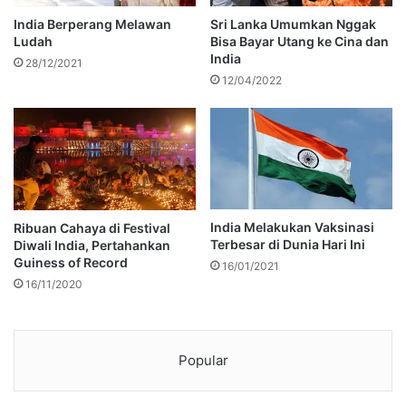
India Berperang Melawan
Sri Lanka Umumkan Nggak
Ludah
Bisa Bayar Utang ke Cina dan
India
28/12/2021
12/04/2022
India Melakukan Vaksinasi
Ribuan Cahaya di Festival
Terbesar di Dunia Hari Ini
Diwali India, Pertahankan
Guiness of Record
16/01/2021
16/11/2020
Popular