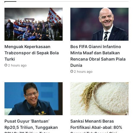
Menguak Keperkasaan
Bos FIFA Gianni Infantino
Trabzonspor di Sepak Bola
Minta Maaf dan Batalkan
Turki
Rencana Obral Saham Piala
Dunia
2 hours ago
2 hours ago
Pusat Guyur ‘Bantuan’
Sanksi Menanti Beras
Rp20,5 Triliun, Tunggakan
Fortifikasi Abal-abal: 80%