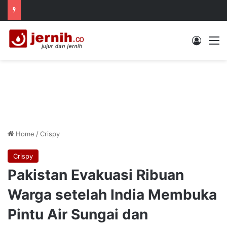
Log In
M
Home
/
Crispy
Crispy
Pakistan Evakuasi Ribuan
Warga setelah India Membuka
Pintu Air Sungai dan