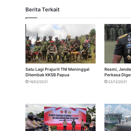
Berita Terkait
Satu Lagi Prajurit TNI Meninggal
Resmi, Jende
Ditembak KKSB Papua
Perkasa Dige
16/02/2021
23/12/2021