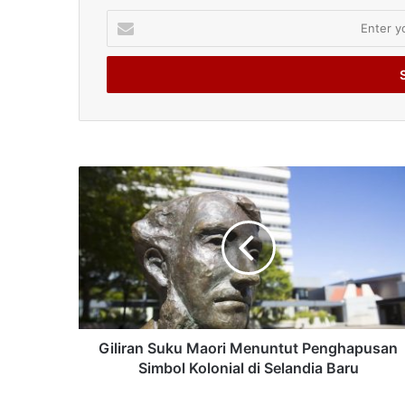
Enter
your
Email
address
Giliran Suku Maori Menuntut Penghapusan
Simbol Kolonial di Selandia Baru