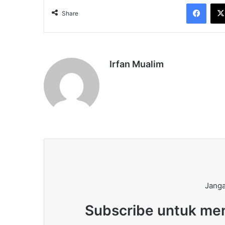
Face
Share
Irfan Mualim
Janga
Subscribe untuk men