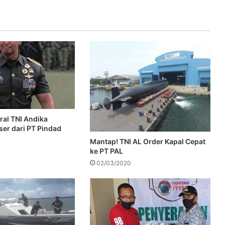
ral TNI Andika
ser dari PT Pindad
Mantap! TNI AL Order Kapal Cepat
ke PT PAL
02/03/2020