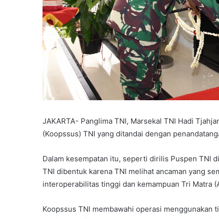
JAKARTA- Panglima TNI, Marsekal TNI Hadi Tjahj
(Koopssus) TNI yang ditandai dengan penandatanga
Dalam kesempatan itu, seperti dirilis Puspen TNI 
TNI dibentuk karena TNI melihat ancaman yang s
interoperabilitas tinggi dan kemampuan Tri Matra (
Koopssus TNI membawahi operasi menggunakan tig