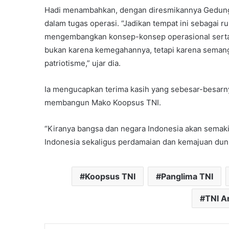
Hadi menambahkan, dengan diresmikannya Gedung 
dalam tugas operasi. “Jadikan tempat ini sebagai ru
mengembangkan konsep-konsep operasional serta 
bukan karena kemegahannya, tetapi karena semanga
patriotisme,” ujar dia.
Ia mengucapkan terima kasih yang sebesar-besarn
membangun Mako Koopsus TNI.
“Kiranya bangsa dan negara Indonesia akan semakin
Indonesia sekaligus perdamaian dan kemajuan dunia
Koopsus TNI
Panglima TNI
TNI A