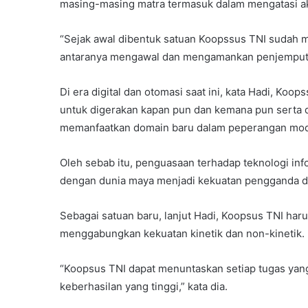
masing-masing matra termasuk dalam mengatasi ak
“Sejak awal dibentuk satuan Koopssus TNI sudah 
antaranya mengawal dan mengamankan penjemputan
Di era digital dan otomasi saat ini, kata Hadi, Koo
untuk digerakan kapan pun dan kemana pun serta
memanfaatkan domain baru dalam peperangan mod
Oleh sebab itu, penguasaan terhadap teknologi inf
dengan dunia maya menjadi kekuatan pengganda da
Sebagai satuan baru, lanjut Hadi, Koopsus TNI ha
menggabungkan kekuatan kinetik dan non-kinetik.
“Koopsus TNI dapat menuntaskan setiap tugas yang
keberhasilan yang tinggi,” kata dia.