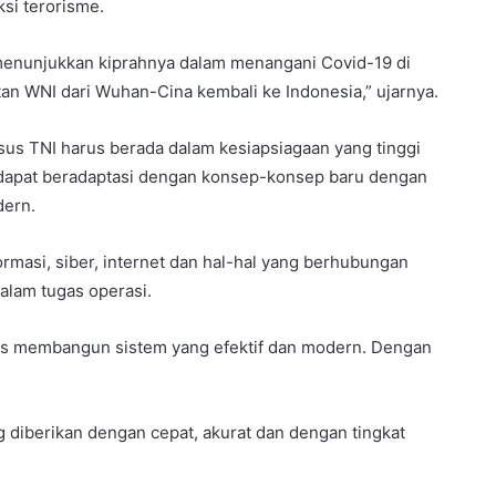
si terorisme.
menunjukkan kiprahnya dalam menangani Covid-19 di
 WNI dari Wuhan-Cina kembali ke Indonesia,” ujarnya.
pssus TNI harus berada dalam kesiapsiagaan yang tinggi
 dapat beradaptasi dengan konsep-konsep baru dengan
ern.
ormasi, siber, internet dan hal-hal yang berhubungan
lam tugas operasi.
rus membangun sistem yang efektif dan modern. Dengan
 diberikan dengan cepat, akurat dan dengan tingkat