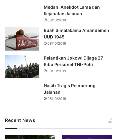
Medan: Anekdot Lama dan
Kejahatan Jalanan
08/10/2019
Buah Simalakama Amandemen
UUD 1945
08/10/2019
Pelantikan Jokowi Dijaga 27
Ribu Personel TNI-Polri
08/10/2019
Nasib Tragis Pemberang
Jalanan
08/10/2019
Recent News