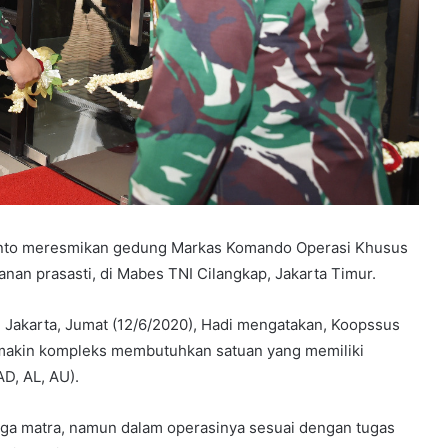
anto meresmikan gedung Markas Komando Operasi Khusus
nan prasasti, di Mabes TNI Cilangkap, Jakarta Timur.
di Jakarta, Jumat (12/6/2020), Hadi mengatakan, Koopssus
emakin kompleks membutuhkan satuan yang memiliki
AD, AL, AU).
a matra, namun dalam operasinya sesuai dengan tugas