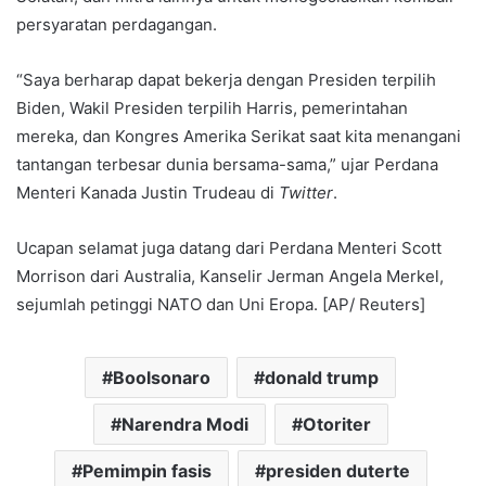
persyaratan perdagangan.
“Saya berharap dapat bekerja dengan Presiden terpilih
Biden, Wakil Presiden terpilih Harris, pemerintahan
mereka, dan Kongres Amerika Serikat saat kita menangani
tantangan terbesar dunia bersama-sama,” ujar Perdana
Menteri Kanada Justin Trudeau di
Twitter
.
Ucapan selamat juga datang dari Perdana Menteri Scott
Morrison dari Australia, Kanselir Jerman Angela Merkel,
sejumlah petinggi NATO dan Uni Eropa. [AP/ Reuters]
Boolsonaro
donald trump
Narendra Modi
Otoriter
Pemimpin fasis
presiden duterte