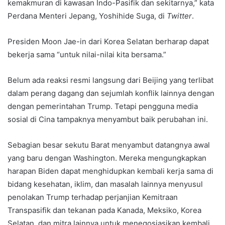
kemakmuran di kawasan Indo-Pasifik dan sekitarnya,” kata
Perdana Menteri Jepang, Yoshihide Suga, di
Twitter
.
Presiden Moon Jae-in dari Korea Selatan berharap dapat
bekerja sama “untuk nilai-nilai kita bersama.”
Belum ada reaksi resmi langsung dari Beijing yang terlibat
dalam perang dagang dan sejumlah konflik lainnya dengan
dengan pemerintahan Trump. Tetapi pengguna media
sosial di Cina tampaknya menyambut baik perubahan ini.
Sebagian besar sekutu Barat menyambut datangnya awal
yang baru dengan Washington. Mereka mengungkapkan
harapan Biden dapat menghidupkan kembali kerja sama di
bidang kesehatan, iklim, dan masalah lainnya menyusul
penolakan Trump terhadap perjanjian Kemitraan
Transpasifik dan tekanan pada Kanada, Meksiko, Korea
Selatan, dan mitra lainnya untuk menegosiasikan kembali