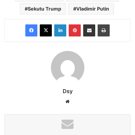
Sekutu Trump
Vladimir Putin
Facebook
X
LinkedIn
Pinterest
Share via Email
Print
Dsy
Website