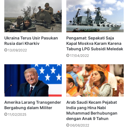
Ukraina Terus Usir Pasukan
Pengamat: Sepakati Saja
Rusia dari Kharkiv
Kapal Moskva Karam Karena
Tabung LPG Subsidi Meledak
13/09/2022
17/04/2022
Amerika Larang Transgender
Arab Saudi Kecam Pejabat
Bergabung dalam Militer
India yang Hina Nabi
Muhammad Berhubungan
11/02/2025
dengan Anak 9 Tahun
06/06/2022