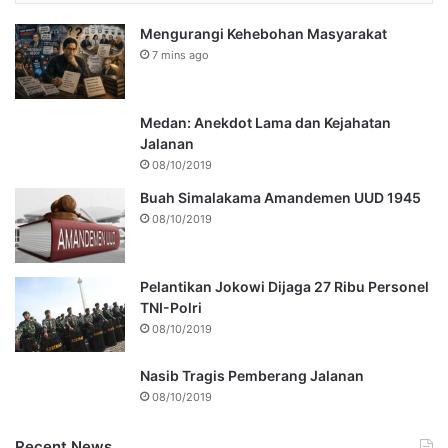
Mengurangi Kehebohan Masyarakat
7 mins ago
Medan: Anekdot Lama dan Kejahatan
Jalanan
08/10/2019
Buah Simalakama Amandemen UUD 1945
08/10/2019
Pelantikan Jokowi Dijaga 27 Ribu Personel
TNI-Polri
08/10/2019
Nasib Tragis Pemberang Jalanan
08/10/2019
Recent News