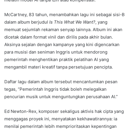
McCartney, 83 tahun, menambahkan lagu ini sebagai sisi-B
dalam album berjudul
Is This What We Want?
, yang
memuat sejumlah rekaman senyap lainnya. Album ini akan
dicetak dalam format vinil dan dirilis pada akhir bulan.
Aksinya sejalan dengan kampanye yang kini digencarkan
para musisi dan seniman Inggris untuk mendorong
pemerintah menghentikan praktik pelatihan AI yang
mengambil materi kreatif tanpa persetujuan pencipta.
Daftar lagu dalam album tersebut mencantumkan pesan
tegas, “Pemerintah Inggris tidak boleh melegalkan
pencurian musik untuk menguntungkan perusahaan AI.”
Ed Newton-Rex, komposer sekaligus aktivis hak cipta yang
menggagas proyek ini, menyatakan kekhawatirannya: ia
menilai pemerintah lebih memprioritaskan kepentingan