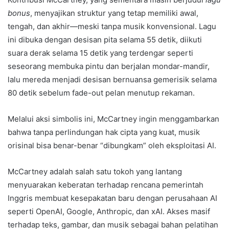
bonus
, menyajikan struktur yang tetap memiliki awal,
tengah, dan akhir—meski tanpa musik konvensional. Lagu
ini dibuka dengan desisan pita selama 55 detik, diikuti
suara derak selama 15 detik yang terdengar seperti
seseorang membuka pintu dan berjalan mondar-mandir,
lalu mereda menjadi desisan bernuansa gemerisik selama
80 detik sebelum fade-out pelan menutup rekaman.
Melalui aksi simbolis ini, McCartney ingin menggambarkan
bahwa tanpa perlindungan hak cipta yang kuat, musik
orisinal bisa benar-benar “dibungkam” oleh eksploitasi AI.
McCartney adalah salah satu tokoh yang lantang
menyuarakan keberatan terhadap rencana pemerintah
Inggris membuat kesepakatan baru dengan perusahaan AI
seperti OpenAI, Google, Anthropic, dan xAI. Akses masif
terhadap teks, gambar, dan musik sebagai bahan pelatihan