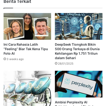
Berita Terkait
Ini Cara Rahasia Latih
DeepSeek Tiongkok Bikin
“Feeling” Biar Tak Kena Tipu
500 Orang Terkaya di Dunia
Foto AI
Kehilangan Rp 1.751 Triliun
dalam Sehari
3 weeks ago
28/01/2025
Ambisi Perplexity AI