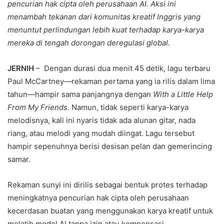
pencurian hak cipta oleh perusahaan AI. Aksi ini
menambah tekanan dari komunitas kreatif Inggris yang
menuntut perlindungan lebih kuat terhadap karya-karya
mereka di tengah dorongan deregulasi global.
JERNIH
– Dengan durasi dua menit 45 detik, lagu terbaru
Paul McCartney—rekaman pertama yang ia rilis dalam lima
tahun—hampir sama panjangnya dengan
With a Little Help
From My Friends
. Namun, tidak seperti karya-karya
melodisnya, kali ini nyaris tidak ada alunan gitar, nada
riang, atau melodi yang mudah diingat. Lagu tersebut
hampir sepenuhnya berisi desisan pelan dan gemerincing
samar.
Rekaman sunyi ini dirilis sebagai bentuk protes terhadap
meningkatnya pencurian hak cipta oleh perusahaan
kecerdasan buatan yang menggunakan karya kreatif untuk
melatih model AI tanpa izin atau kompensasi.