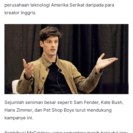
perusahaan teknologi Amerika Serikat daripada para
kreator Inggris.
Sejumlah seniman besar seperti Sam Fender, Kate Bush,
Hans Zimmer, dan Pet Shop Boys turut mendukung
kampanye ini.
Kontribusi McCartney, yang sementara masih berjudul
lagu