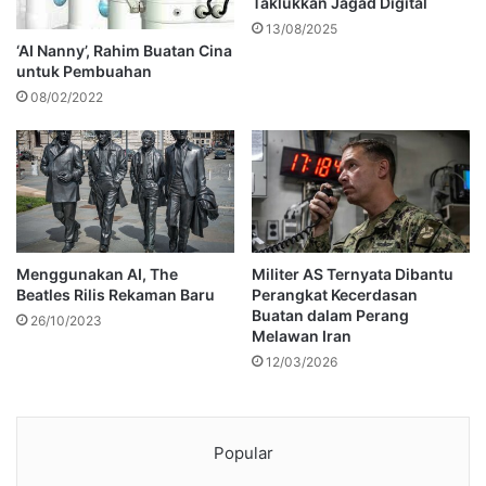
Taklukkan Jagad Digital
13/08/2025
‘AI Nanny’, Rahim Buatan Cina
untuk Pembuahan
08/02/2022
Menggunakan AI, The
Militer AS Ternyata Dibantu
Beatles Rilis Rekaman Baru
Perangkat Kecerdasan
Buatan dalam Perang
26/10/2023
Melawan Iran
12/03/2026
Popular