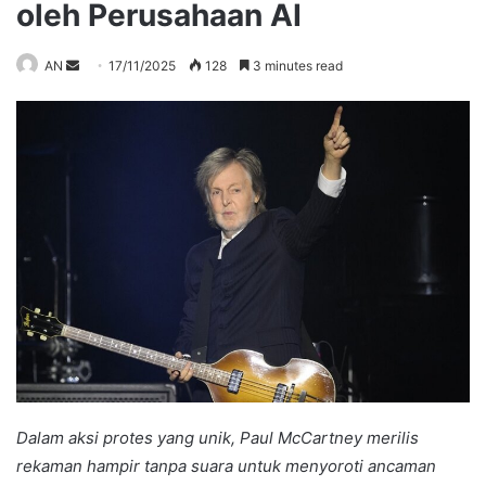
oleh Perusahaan AI
Send
AN
17/11/2025
128
3 minutes read
an
email
Dalam aksi protes yang unik, Paul McCartney merilis
rekaman hampir tanpa suara untuk menyoroti ancaman