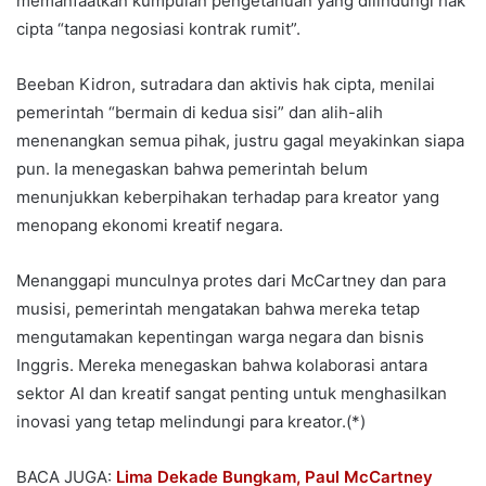
memanfaatkan kumpulan pengetahuan yang dilindungi hak
cipta “tanpa negosiasi kontrak rumit”.
Beeban Kidron, sutradara dan aktivis hak cipta, menilai
pemerintah “bermain di kedua sisi” dan alih-alih
menenangkan semua pihak, justru gagal meyakinkan siapa
pun. Ia menegaskan bahwa pemerintah belum
menunjukkan keberpihakan terhadap para kreator yang
menopang ekonomi kreatif negara.
Menanggapi munculnya protes dari McCartney dan para
musisi, pemerintah mengatakan bahwa mereka tetap
mengutamakan kepentingan warga negara dan bisnis
Inggris. Mereka menegaskan bahwa kolaborasi antara
sektor AI dan kreatif sangat penting untuk menghasilkan
inovasi yang tetap melindungi para kreator.(*)
BACA JUGA:
Lima Dekade Bungkam, Paul McCartney