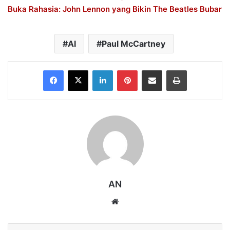
Buka Rahasia: John Lennon yang Bikin The Beatles Bubar
AI
Paul McCartney
Facebook
X
LinkedIn
Pinterest
Share via Email
Print
AN
Website