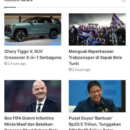
Chery Tiggo V, SUV
Menguak Keperkasaan
Crossover 3-in-1 Serbaguna
Trabzonspor di Sepak Bola
Turki
2 hours ago
2 hours ago
Bos FIFA Gianni Infantino
Pusat Guyur ‘Bantuan’
Minta Maaf dan Batalkan
Rp20,5 Triliun, Tunggakan