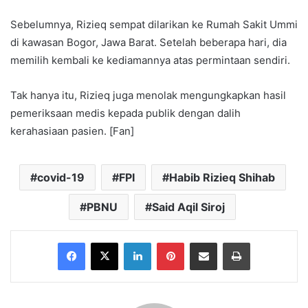
Sebelumnya, Rizieq sempat dilarikan ke Rumah Sakit Ummi
di kawasan Bogor, Jawa Barat. Setelah beberapa hari, dia
memilih kembali ke kediamannya atas permintaan sendiri.
Tak hanya itu, Rizieq juga menolak mengungkapkan hasil
pemeriksaan medis kepada publik dengan dalih
kerahasiaan pasien. [Fan]
covid-19
FPI
Habib Rizieq Shihab
PBNU
Said Aqil Siroj
Facebook
X
LinkedIn
Pinterest
Share via Email
Print