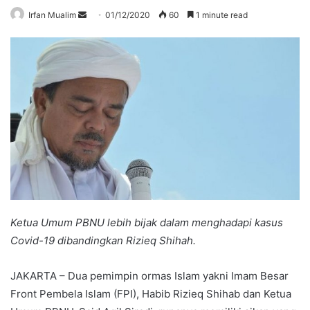
Send
Irfan Mualim
01/12/2020
60
1 minute read
an
email
Ketua Umum PBNU lebih bijak dalam menghadapi kasus
Covid-19 dibandingkan Rizieq Shihah.
JAKARTA – Dua pemimpin ormas Islam yakni Imam Besar
Front Pembela Islam (FPI), Habib Rizieq Shihab dan Ketua