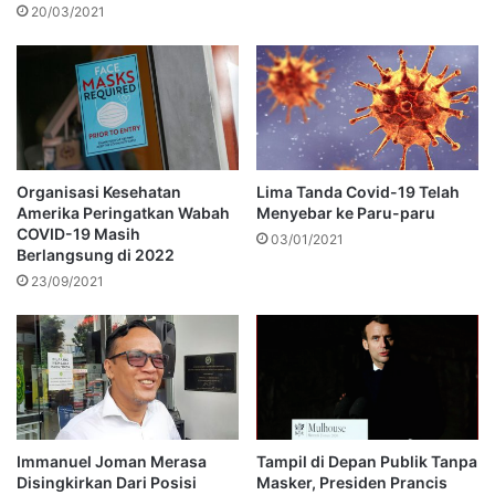
20/03/2021
Organisasi Kesehatan
Lima Tanda Covid-19 Telah
Amerika Peringatkan Wabah
Menyebar ke Paru-paru
COVID-19 Masih
03/01/2021
Berlangsung di 2022
23/09/2021
Immanuel Joman Merasa
Tampil di Depan Publik Tanpa
Disingkirkan Dari Posisi
Masker, Presiden Prancis