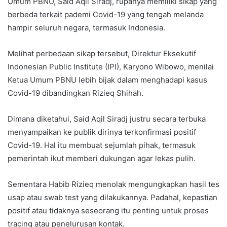
Umum PBNU, Said Aqil Siradj, rupanya memiliki sikap yang
berbeda terkait pademi Covid-19 yang tengah melanda
hampir seluruh negara, termasuk Indonesia.
Melihat perbedaan sikap tersebut, Direktur Eksekutif
Indonesian Public Institute (IPI), Karyono Wibowo, menilai
Ketua Umum PBNU lebih bijak dalam menghadapi kasus
Covid-19 dibandingkan Rizieq Shihah.
Dimana diketahui, Said Aqil Siradj justru secara terbuka
menyampaikan ke publik dirinya terkonfirmasi positif
Covid-19. Hal itu membuat sejumlah pihak, termasuk
pemerintah ikut memberi dukungan agar lekas pulih.
Sementara Habib Rizieq menolak mengungkapkan hasil tes
usap atau swab test yang dilakukannya. Padahal, kepastian
positif atau tidaknya seseorang itu penting untuk proses
tracing atau penelurusan kontak.