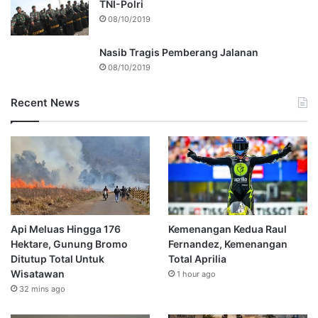
TNI-Polri
08/10/2019
Nasib Tragis Pemberang Jalanan
08/10/2019
Recent News
Api Meluas Hingga 176
Kemenangan Kedua Raul
Hektare, Gunung Bromo
Fernandez, Kemenangan
Ditutup Total Untuk
Total Aprilia
Wisatawan
1 hour ago
32 mins ago