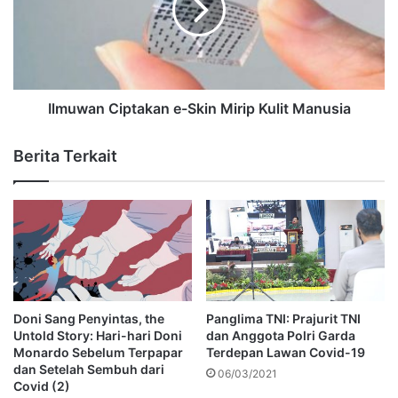
Ilmuwan Ciptakan e-Skin Mirip Kulit Manusia
Berita Terkait
Doni Sang Penyintas, the
Panglima TNI: Prajurit TNI
Untold Story: Hari-hari Doni
dan Anggota Polri Garda
Monardo Sebelum Terpapar
Terdepan Lawan Covid-19
dan Setelah Sembuh dari
06/03/2021
Covid (2)