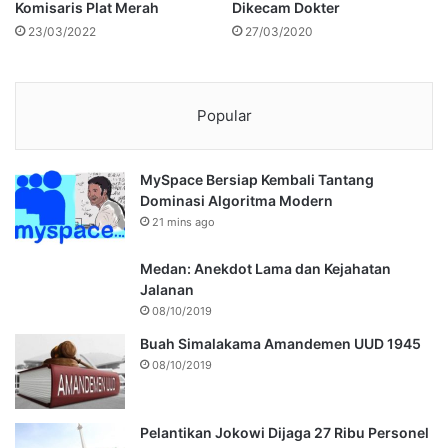
Komisaris Plat Merah
Dikecam Dokter
23/03/2022
27/03/2020
Popular
MySpace Bersiap Kembali Tantang
Dominasi Algoritma Modern
21 mins ago
Medan: Anekdot Lama dan Kejahatan
Jalanan
08/10/2019
Buah Simalakama Amandemen UUD 1945
08/10/2019
Pelantikan Jokowi Dijaga 27 Ribu Personel