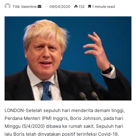
Send
Titik Valentine
06/04/2020
152
1 minute read
an
email
LONDON-Setelah sepuluh hari menderita demam tinggi,
Perdana Menteri (PM) Inggris, Boris Johnson, pada hari
Minggu (5/4/2020) dibawa ke rumah sakit. Sepuluh hari
lalu Boris telah dinyatakan positif terinfeksi Covid-19.