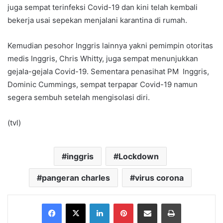
juga sempat terinfeksi Covid-19 dan kini telah kembali
bekerja usai sepekan menjalani karantina di rumah.
Kemudian pesohor Inggris lainnya yakni pemimpin otoritas
medis Inggris, Chris Whitty, juga sempat menunjukkan
gejala-gejala Covid-19. Sementara penasihat PM Inggris,
Dominic Cummings, sempat terpapar Covid-19 namun
segera sembuh setelah mengisolasi diri.
(tvl)
inggris
Lockdown
pangeran charles
virus corona
Facebook
X
LinkedIn
Pinterest
Share via Email
Print