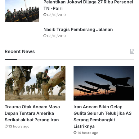
Pelantikan Jokowi Dijaga 27 Ribu Personel
TNI-Polri
08/10/2019
Nasib Tragis Pemberang Jalanan
08/10/2019
Recent News
Trauma Otak Ancam Masa
Iran Ancam Bikin Gelap
Depan Tentara Amerika
Gulita Seluruh Teluk jika AS
Serikat akibat Perang Iran
Serang Pembangkit
Listriknya
13 hours ago
14 hours ago