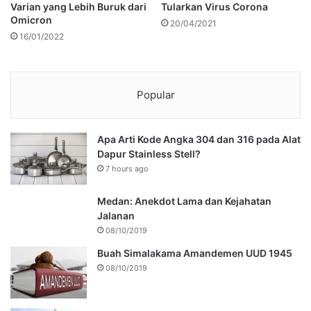
Varian yang Lebih Buruk dari
Tularkan Virus Corona
Omicron
20/04/2021
16/01/2022
Popular
Apa Arti Kode Angka 304 dan 316 pada Alat
Dapur Stainless Stell?
7 hours ago
Medan: Anekdot Lama dan Kejahatan
Jalanan
08/10/2019
Buah Simalakama Amandemen UUD 1945
08/10/2019