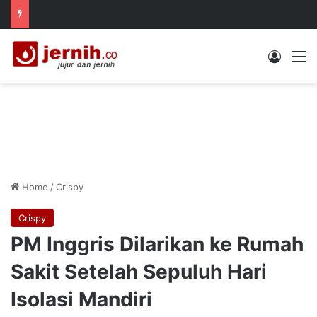
Log In
M
Home
/
Crispy
Crispy
PM Inggris Dilarikan ke Rumah
Sakit Setelah Sepuluh Hari
Isolasi Mandiri