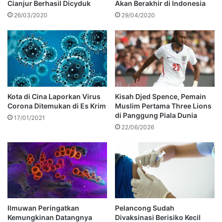
Cianjur Berhasil Dicyduk
Akan Berakhir di Indonesia
26/03/2020
29/04/2020
Kota di Cina Laporkan Virus
Kisah Djed Spence, Pemain
Corona Ditemukan di Es Krim
Muslim Pertama Three Lions
di Panggung Piala Dunia
17/01/2021
22/06/2026
Ilmuwan Peringatkan
Pelancong Sudah
Kemungkinan Datangnya
Divaksinasi Berisiko Kecil