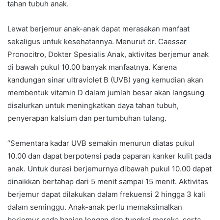
tahan tubuh anak.
Lewat berjemur anak-anak dapat merasakan manfaat
sekaligus untuk kesehatannya. Menurut dr. Caessar
Pronocitro, Dokter Spesialis Anak, aktivitas berjemur anak
di bawah pukul 10.00 banyak manfaatnya. Karena
kandungan sinar ultraviolet B (UVB) yang kemudian akan
membentuk vitamin D dalam jumlah besar akan langsung
disalurkan untuk meningkatkan daya tahan tubuh,
penyerapan kalsium dan pertumbuhan tulang.
“Sementara kadar UVB semakin menurun diatas pukul
10.00 dan dapat berpotensi pada paparan kanker kulit pada
anak. Untuk durasi berjemurnya dibawah pukul 10.00 dapat
dinaikkan bertahap dari 5 menit sampai 15 menit. Aktivitas
berjemur dapat dilakukan dalam frekuensi 2 hingga 3 kali
dalam seminggu. Anak-anak perlu memaksimalkan
berjemur pada bagian lengan dan tungkai mereka, serta