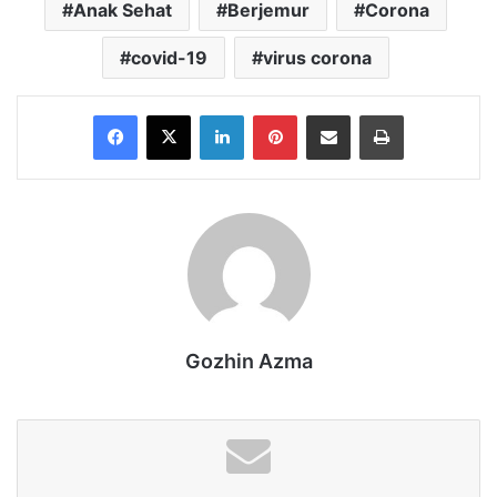
Anak Sehat
Berjemur
Corona
covid-19
virus corona
Facebook
X
LinkedIn
Pinterest
Share via Email
Print
Gozhin Azma