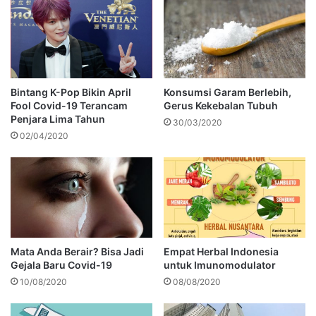
Bintang K-Pop Bikin April
Konsumsi Garam Berlebih,
Fool Covid-19 Terancam
Gerus Kekebalan Tubuh
Penjara Lima Tahun
30/03/2020
02/04/2020
Mata Anda Berair? Bisa Jadi
Empat Herbal Indonesia
Gejala Baru Covid-19
untuk Imunomodulator
10/08/2020
08/08/2020