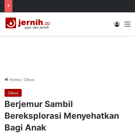
Log In
M
Home
/
Oikos
Oikos
Berjemur Sambil
Bereksplorasi Menyehatkan
Bagi Anak