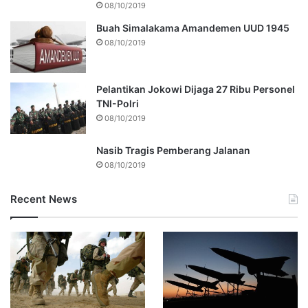
08/10/2019
Buah Simalakama Amandemen UUD 1945
08/10/2019
Pelantikan Jokowi Dijaga 27 Ribu Personel
TNI-Polri
08/10/2019
Nasib Tragis Pemberang Jalanan
08/10/2019
Recent News