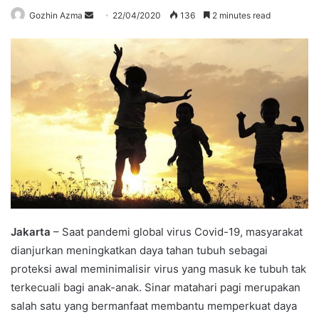
Send
Gozhin Azma
22/04/2020
136
2 minutes read
an
email
Jakarta
– Saat pandemi global virus Covid-19, masyarakat
dianjurkan meningkatkan daya tahan tubuh sebagai
proteksi awal meminimalisir virus yang masuk ke tubuh tak
terkecuali bagi anak-anak. Sinar matahari pagi merupakan
salah satu yang bermanfaat membantu memperkuat daya