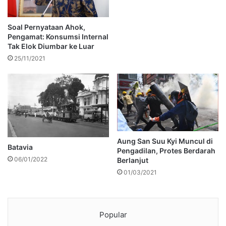
Soal Pernyataan Ahok,
Pengamat: Konsumsi Internal
Tak Elok Diumbar ke Luar
25/11/2021
Aung San Suu Kyi Muncul di
Batavia
Pengadilan, Protes Berdarah
06/01/2022
Berlanjut
01/03/2021
Popular