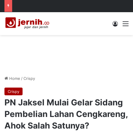
Log In
M
Home
/
Crispy
Crispy
PN Jaksel Mulai Gelar Sidang
Pembelian Lahan Cengkareng,
Ahok Salah Satunya?