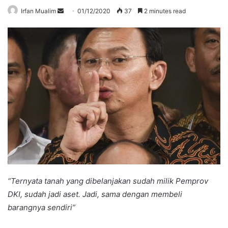
Send
Irfan Mualim
01/12/2020
37
2 minutes read
an
email
“Ternyata tanah yang dibelanjakan sudah milik Pemprov
DKI, sudah jadi aset. Jadi, sama dengan membeli
barangnya sendiri”