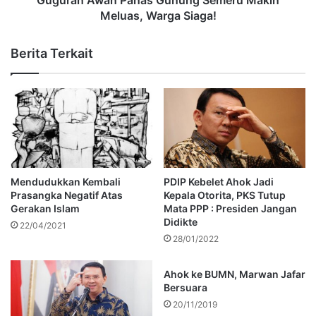
Meluas, Warga Siaga!
Berita Terkait
Mendudukkan Kembali
PDIP Kebelet Ahok Jadi
Prasangka Negatif Atas
Kepala Otorita, PKS Tutup
Gerakan Islam
Mata PPP : Presiden Jangan
Didikte
22/04/2021
28/01/2022
Ahok ke BUMN, Marwan Jafar
Bersuara
20/11/2019