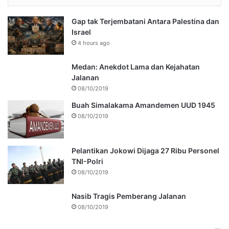
Gap tak Terjembatani Antara Palestina dan
Israel
4 hours ago
Medan: Anekdot Lama dan Kejahatan
Jalanan
08/10/2019
Buah Simalakama Amandemen UUD 1945
08/10/2019
Pelantikan Jokowi Dijaga 27 Ribu Personel
TNI-Polri
08/10/2019
Nasib Tragis Pemberang Jalanan
08/10/2019