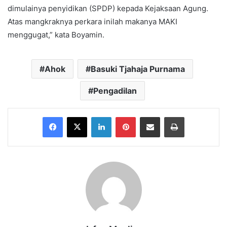
dimulainya penyidikan (SPDP) kepada Kejaksaan Agung.
Atas mangkraknya perkara inilah makanya MAKI
menggugat,” kata Boyamin.
Ahok
Basuki Tjahaja Purnama
Pengadilan
Facebook
X
LinkedIn
Pinterest
Share via Email
Print