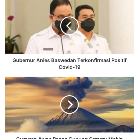
Gubernur Anies Baswedan Terkonfirmasi Positif
Covid-19
Guguran Awan Panas Gunung Semeru Makin