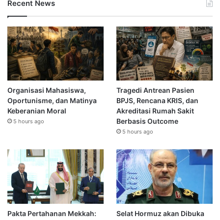
Recent News
Organisasi Mahasiswa,
Tragedi Antrean Pasien
Oportunisme, dan Matinya
BPJS, Rencana KRIS, dan
Keberanian Moral
Akreditasi Rumah Sakit
Berbasis Outcome
5 hours ago
5 hours ago
Pakta Pertahanan Mekkah:
Selat Hormuz akan Dibuka