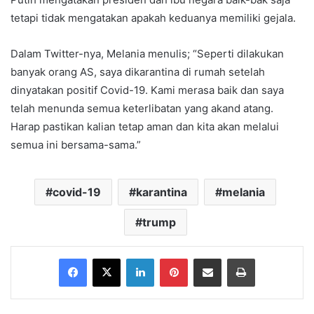
tetapi tidak mengatakan apakah keduanya memiliki gejala.
Dalam Twitter-nya, Melania menulis; “Seperti dilakukan
banyak orang AS, saya dikarantina di rumah setelah
dinyatakan positif Covid-19. Kami merasa baik dan saya
telah menunda semua keterlibatan yang akand atang.
Harap pastikan kalian tetap aman dan kita akan melalui
semua ini bersama-sama.”
covid-19
karantina
melania
trump
Facebook
X
LinkedIn
Pinterest
Share via Email
Print