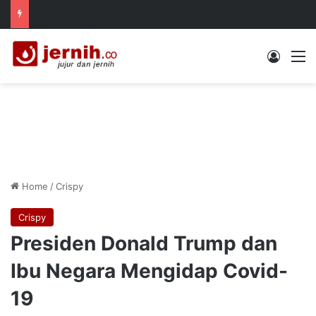
Log In
M
Home
/
Crispy
Crispy
Presiden Donald Trump dan
Ibu Negara Mengidap Covid-
19