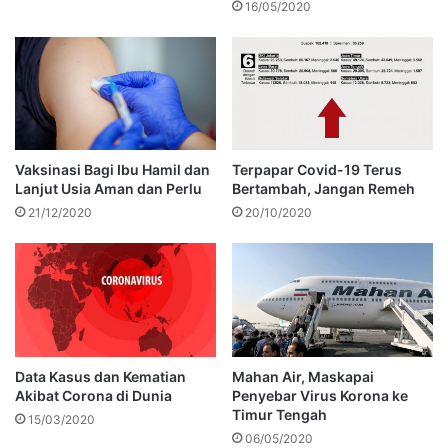
16/05/2020
Vaksinasi Bagi Ibu Hamil dan
Terpapar Covid-19 Terus
Lanjut Usia Aman dan Perlu
Bertambah, Jangan Remeh
21/12/2020
20/10/2020
Data Kasus dan Kematian
Mahan Air, Maskapai
Akibat Corona di Dunia
Penyebar Virus Korona ke
Timur Tengah
15/03/2020
06/05/2020