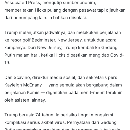
Associated Press, mengutip sumber anonim,
memberitakan Hicks pulang dengan pesawat tapi dijauhkan
dari penumpang lain. Ia bahkan diisolasi.
Trump melanjutkan jadwalnya, dan melakukan perjalanan
ke resor golf Bedminster, New Jersey, untuk dua acara
kampanye. Dari New Jersey, Trump kembali ke Gedung
Putih malam hari, ketika Hicks dipastikan mengidap Covid-
19.
Dan Scavino, direktur media sosial, dan sekretaris pers
Kayleigh McEnany — yang semula akan bergabung dalam
perjalanan Kamis — digantikan pada menit-menit terakhir
oleh asisten lainnay.
Trump berusia 74 tahun. Ia berisiko tinggi mengalami
komplikasi serius akibat virus. Pernyataan dari Gedung
Putih mengatakan presiden dan ibu negara baik-bak saja