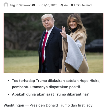
Send
Teguh Setiawan
02/10/2020
44
1 minute read
an
email
Tes terhadap Trump dilakukan setelah Hope Hicks,
pembantu utamanya dinyatakan positif.
Apakah dunia akan saat Trump dikarantina?
Washtingon
— Presiden Donald Trump dan first lady