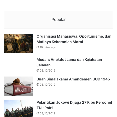
Popular
Organisasi Mahasiswa, Oportunisme, dan
Matinya Keberanian Moral
10 mins ago
Medan: Anekdot Lama dan Kejahatan
Jalanan
08/10/2019
Buah Simalakama Amandemen UUD 1945
08/10/2019
Pelantikan Jokowi Dijaga 27 Ribu Personel
TNI-Polri
08/10/2019