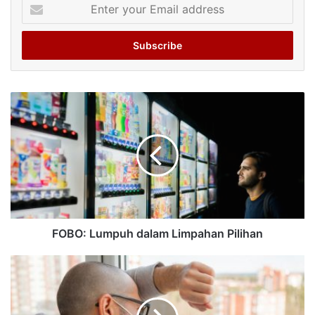
Enter
your
Email
address
FOBO: Lumpuh dalam Limpahan Pilihan