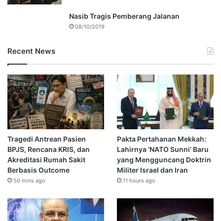
Nasib Tragis Pemberang Jalanan
08/10/2019
Recent News
Tragedi Antrean Pasien
Pakta Pertahanan Mekkah:
BPJS, Rencana KRIS, dan
Lahirnya ‘NATO Sunni’ Baru
Akreditasi Rumah Sakit
yang Mengguncang Doktrin
Berbasis Outcome
Militer Israel dan Iran
50 mins ago
11 hours ago