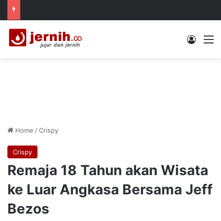
Log In
M
Home
/
Crispy
Crispy
Remaja 18 Tahun akan Wisata
ke Luar Angkasa Bersama Jeff
Bezos