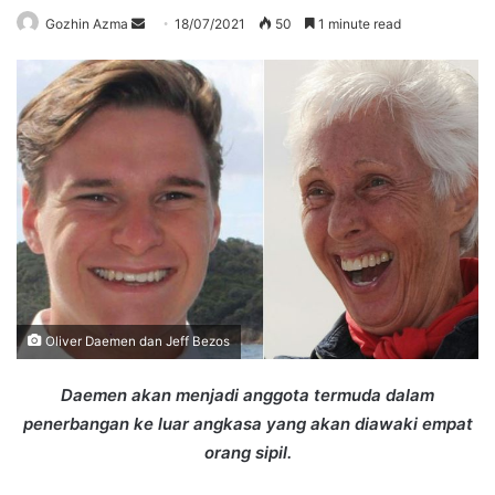
Send
Gozhin Azma
18/07/2021
50
1 minute read
an
email
Oliver Daemen dan Jeff Bezos
Daemen akan menjadi anggota termuda dalam
penerbangan ke luar angkasa yang akan diawaki empat
orang sipil.