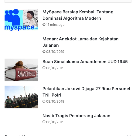
MySpace Bersiap Kembali Tantang
Dominasi Algoritma Modern
11 mins ago
Medan: Anekdot Lama dan Kejahatan
Jalanan
08/10/2019
Buah Simalakama Amandemen UUD 1945
08/10/2019
Pelantikan Jokowi Dijaga 27 Ribu Personel
TNI-Polri
08/10/2019
Nasib Tragis Pemberang Jalanan
08/10/2019