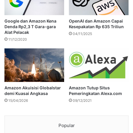
Google dan Amazon Kena
OpenAI dan Amazon Capai
Denda Rp2,3 T Gara-gara
Kesepakatan Rp 635 Triliun
Alat Pelacak
04/11/2025
11/12/2020
Amazon Akuisisi Globalstar
Amazon Tutup Situs
demi Kuasai Angkasa
Pemeringkatan Alexa.com
15/04/2026
09/12/2021
Popular