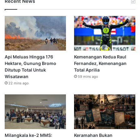
Recent News
Api Meluas Hingga 176
Kemenangan Kedua Raul
Hektare, Gunung Bromo
Fernandez, Kemenangan
Ditutup Total Untuk
Total Aprilia
Wisatawan
59 mins ago
22 mins ago
Milangkala ke-2 MMS:
Keramahan Bukan