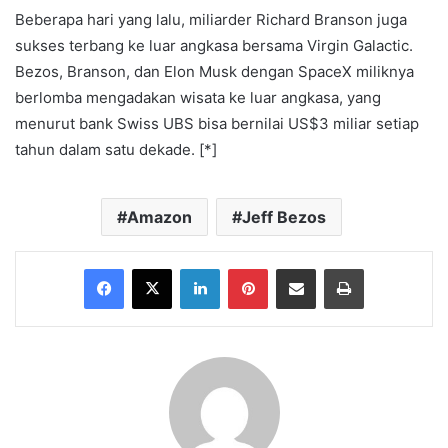
Beberapa hari yang lalu, miliarder Richard Branson juga
sukses terbang ke luar angkasa bersama Virgin Galactic.
Bezos, Branson, dan Elon Musk dengan SpaceX miliknya
berlomba mengadakan wisata ke luar angkasa, yang
menurut bank Swiss UBS bisa bernilai US$3 miliar setiap
tahun dalam satu dekade. [*]
Amazon
Jeff Bezos
Facebook
X
LinkedIn
Pinterest
Share via Email
Print